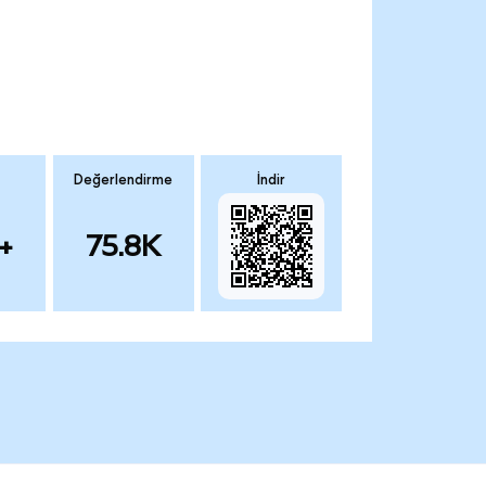
Değerlendirme
İndir
+
75.8K