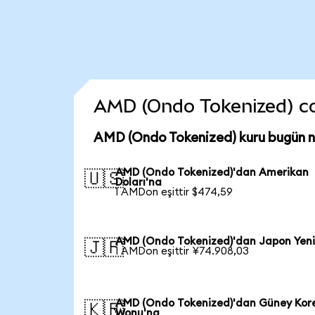
AMD (Ondo Tokenized) coin
AMD (Ondo Tokenized) kuru bugün 
AMD (Ondo Tokenized)'dan Amerikan
🇺🇸
Doları'na
1 AMDon eşittir $474,59
AMD (Ondo Tokenized)'dan Japon Yeni
🇯🇵
1 AMDon eşittir ¥74.908,03
AMD (Ondo Tokenized)'dan Güney Kor
🇰🇷
Wonu'na