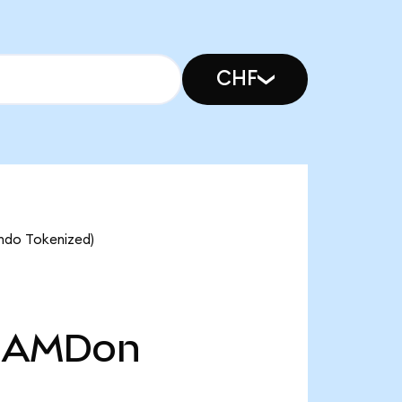
CHF
ndo Tokenized)
AMDon