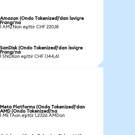
Amazon (Ondo Tokenized)'dan İsviçre
Frangı'na
1 AMZNon eşittir CHF 220,18
SanDisk (Ondo Tokenized)'dan İsviçre
Frangı'na
1 SNDKon eşittir CHF 1.144,61
Meta Platforms (Ondo Tokenized)'dan
AMD (Ondo Tokenized)'na
1 METAon eşittir 1,2326 AMDon