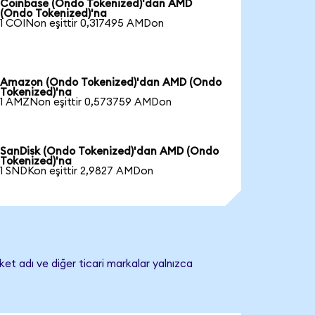
Coinbase (Ondo Tokenized)'dan AMD
(Ondo Tokenized)'na
1 COINon eşittir 0,317495 AMDon
Amazon (Ondo Tokenized)'dan AMD (Ondo
Tokenized)'na
1 AMZNon eşittir 0,573759 AMDon
SanDisk (Ondo Tokenized)'dan AMD (Ondo
Tokenized)'na
1 SNDKon eşittir 2,9827 AMDon
et adı ve diğer ticari markalar yalnızca