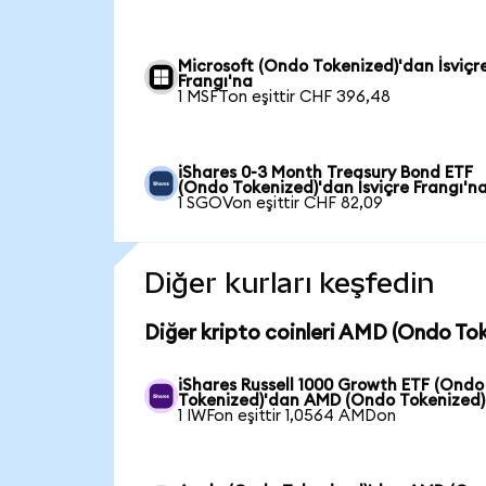
Microsoft (Ondo Tokenized)'dan İsviçr
Frangı'na
1 MSFTon eşittir CHF 396,48
iShares 0-3 Month Treasury Bond ETF
(Ondo Tokenized)'dan İsviçre Frangı'n
1 SGOVon eşittir CHF 82,09
Diğer kurları keşfedin
Diğer kripto coinleri AMD (Ondo Tok
iShares Russell 1000 Growth ETF (Ondo
Tokenized)'dan AMD (Ondo Tokenized)
1 IWFon eşittir 1,0564 AMDon