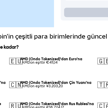
'in çeşitli para birimlerinde güncel
ne kadar?
AMD (Ondo Tokenized)'dan Euro'na
🇪🇺
🇬
1 AMDon eşittir €411,14
'na
AMD (Ondo Tokenized)'dan Çin Yuanı'na
🇨🇳
🇹
1 AMDon eşittir ¥3.203,20
e
AMD (Ondo Tokenized)'dan Rus Rublesi'na
🇷🇺
🇨
1 AMDon eşittir ₽38.724,17