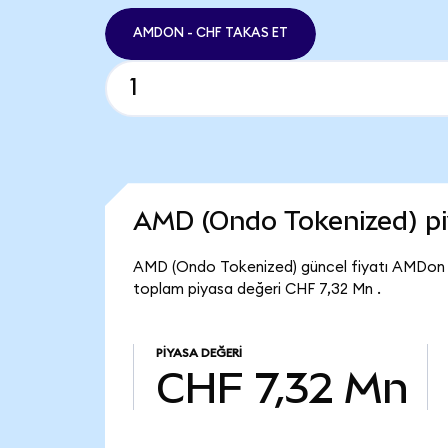
AMDON - CHF TAKAS ET
AMD (Ondo Tokenized) p
AMD (Ondo Tokenized) güncel fiyatı AMDon 
toplam piyasa değeri CHF 7,32 Mn .
PIYASA DEĞERI
CHF 7,32 Mn