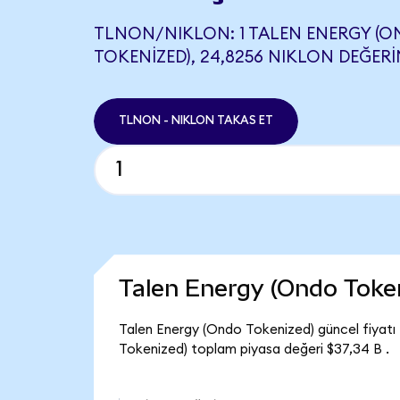
TLNON/NIKLON: 1 TALEN ENERGY (
TOKENIZED), 24,8256 NIKLON DEĞERIN
TLNON - NIKLON TAKAS ET
Talen Energy (Ondo Toke
Talen Energy (Ondo Tokenized) güncel fiyatı
Tokenized) toplam piyasa değeri $37,34 B .