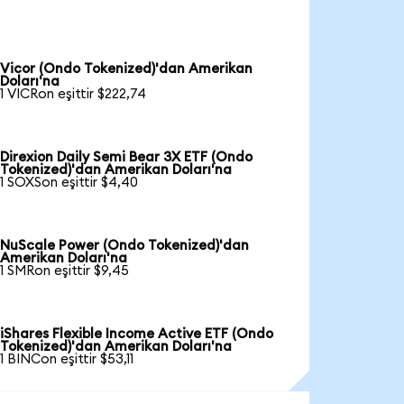
Vicor (Ondo Tokenized)'dan Amerikan
Doları'na
1 VICRon eşittir $222,74
Direxion Daily Semi Bear 3X ETF (Ondo
Tokenized)'dan Amerikan Doları'na
1 SOXSon eşittir $4,40
NuScale Power (Ondo Tokenized)'dan
Amerikan Doları'na
1 SMRon eşittir $9,45
iShares Flexible Income Active ETF (Ondo
Tokenized)'dan Amerikan Doları'na
1 BINCon eşittir $53,11