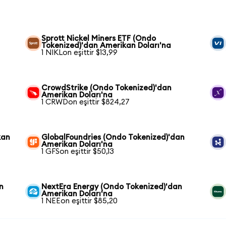
Sprott Nickel Miners ETF (Ondo
Tokenized)'dan Amerikan Doları'na
1 NIKLon eşittir $13,99
CrowdStrike (Ondo Tokenized)'dan
Amerikan Doları'na
1 CRWDon eşittir $824,27
kan
GlobalFoundries (Ondo Tokenized)'dan
Amerikan Doları'na
1 GFSon eşittir $50,13
n
NextEra Energy (Ondo Tokenized)'dan
Amerikan Doları'na
1 NEEon eşittir $85,20