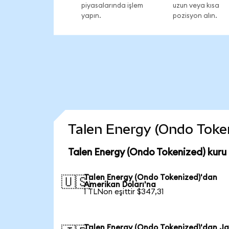
piyasalarında işlem
uzun veya kısa
yapın.
pozisyon alın.
Talen Energy (Ondo Tokeni
Talen Energy (Ondo Tokenized) kuru
Talen Energy (Ondo Tokenized)'dan
🇺🇸
Amerikan Doları'na
1 TLNon eşittir $347,31
Talen Energy (Ondo Tokenized)'dan J