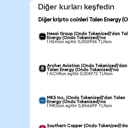
Diğer kurları keşfedin
Diğer kripto coinleri Talen Energy (
Hesai Group (Ondo Tokenized)'dan Ta
Energy (Ondo Tokenized)'na
1 HSAIon eşittir 0,050906 TLNon
Archer Aviation (Ondo Tokenized)'dan
Talen Energy (Ondo Tokenized)'na
1 ACHRon eşittir 0,014972 TLNon
MKS Inc. (Ondo Tokenized)'dan Talen
Energy (Ondo Tokenized)'na
1 MKSIon eşittir 0,856699 TLNon
Southern Copper (Ondo Tokenized)'da