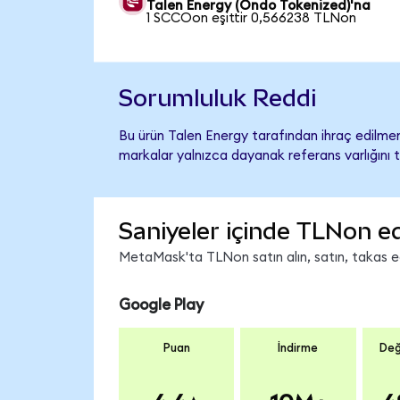
Talen Energy (Ondo Tokenized)'na
1 SCCOon eşittir 0,566238 TLNon
Sorumluluk Reddi
Bu ürün Talen Energy tarafından ihraç edilmemi
markalar yalnızca dayanak referans varlığını 
Saniyeler içinde TLNon ed
MetaMask'ta TLNon satın alın, satın, takas edi
Google Play
Puan
İndirme
Değ