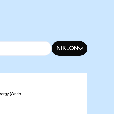
NIKLON
Energy (Ondo