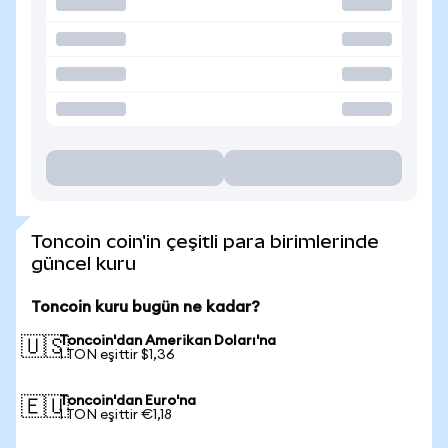
Toncoin coin'in çeşitli para birimlerinde
güncel kuru
Toncoin kuru bugün ne kadar?
Toncoin'dan Amerikan Doları'na
🇺🇸
1 TON eşittir $1,36
Toncoin'dan Euro'na
🇪🇺
1 TON eşittir €1,18