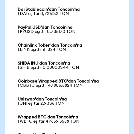
Dai Stablecoin'dan Toncoin'na
1 DAI eşittir 0,735133 TON
PayPal USD'dan Toncoin'na
1 PYUSD eşittir 0,735170 TON
Chainlink Token'dan Toncoin'na
1 LINK eşittir 6,1324 TON
SHIBA INU'dan Toncoin'na
1 SHIB eşittir 0,00000344 TON
Coinbase Wrapped BTC'dan Toncoin'na
1 CBBTC eşittir 47805,8824 TON
Uniswap'dan Toncoin'na
1 UNI eşittir 2,9338 TON
Wrapped BTC'dan Toncoin'na
1 WBTC eşittir 47859,5588 TON