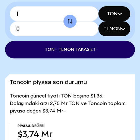
TON
TLNON
TON - TLNON TAKAS ET
Toncoin piyasa son durumu
Toncoin güncel fiyatı TON başına $1,36.
Dolaşımdaki arzı 2,75 Mr TON ve Toncoin toplam
piyasa değeri $3,74 Mr .
PIYASA DEĞERI
$3,74 Mr