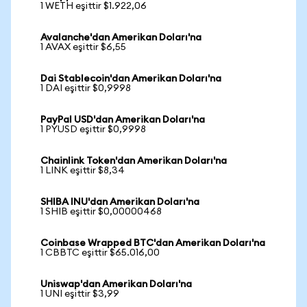
1 WETH eşittir $1.922,06
Avalanche'dan Amerikan Doları'na
1 AVAX eşittir $6,55
Dai Stablecoin'dan Amerikan Doları'na
1 DAI eşittir $0,9998
PayPal USD'dan Amerikan Doları'na
1 PYUSD eşittir $0,9998
Chainlink Token'dan Amerikan Doları'na
1 LINK eşittir $8,34
SHIBA INU'dan Amerikan Doları'na
1 SHIB eşittir $0,00000468
Coinbase Wrapped BTC'dan Amerikan Doları'na
1 CBBTC eşittir $65.016,00
Uniswap'dan Amerikan Doları'na
1 UNI eşittir $3,99