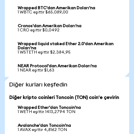
Wrapped BTC'dan Amerikan Doları'na
1 WBTC eşittir $65.089,00
Cronos'dan Amerikan Doları'na
1 CRO eşittir $0,0492
Wrapped liquid staked Ether 2.0'dan Amerikan
Doları'na
1 WSTETH eşittir $2.384,95
NEAR Protocol'dan Amerikan Doları'na
1 NEAR eşittir $1,63
Diğer kurları keşfedin
Diğer kripto coinleri Toncoin (TON) coin'e çevirin
Wrapped Ether'dan Toncoin'na
1 WETH eşittir 1413,2794 TON
Avalanche'dan Toncoin'na
1 AVAX eşittir 4,8162 TON