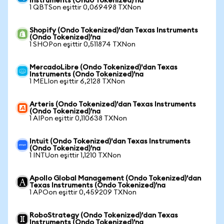
Instruments (Ondo Tokenized)'na
1 QBTSon eşittir 0,069498 TXNon
Shopify (Ondo Tokenized)'dan Texas Instruments
(Ondo Tokenized)'na
1 SHOPon eşittir 0,511874 TXNon
MercadoLibre (Ondo Tokenized)'dan Texas
Instruments (Ondo Tokenized)'na
1 MELIon eşittir 6,2128 TXNon
Arteris (Ondo Tokenized)'dan Texas Instruments
(Ondo Tokenized)'na
1 AIPon eşittir 0,110638 TXNon
Intuit (Ondo Tokenized)'dan Texas Instruments
(Ondo Tokenized)'na
1 INTUon eşittir 1,1210 TXNon
Apollo Global Management (Ondo Tokenized)'dan
Texas Instruments (Ondo Tokenized)'na
1 APOon eşittir 0,459209 TXNon
RoboStrategy (Ondo Tokenized)'dan Texas
Instruments (Ondo Tokenized)'na