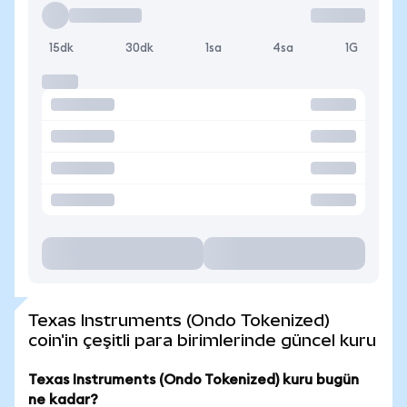
15dk
30dk
1sa
4sa
1G
Texas Instruments (Ondo Tokenized)
coin'in çeşitli para birimlerinde güncel kuru
Texas Instruments (Ondo Tokenized) kuru bugün
ne kadar?