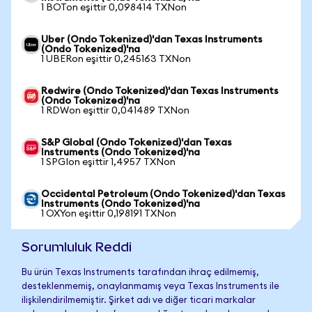
1 BOTon eşittir 0,098414 TXNon
Uber (Ondo Tokenized)'dan Texas Instruments
(Ondo Tokenized)'na
1 UBERon eşittir 0,245163 TXNon
Redwire (Ondo Tokenized)'dan Texas Instruments
(Ondo Tokenized)'na
1 RDWon eşittir 0,041489 TXNon
S&P Global (Ondo Tokenized)'dan Texas
Instruments (Ondo Tokenized)'na
1 SPGIon eşittir 1,4957 TXNon
Occidental Petroleum (Ondo Tokenized)'dan Texas
Instruments (Ondo Tokenized)'na
1 OXYon eşittir 0,198191 TXNon
Sorumluluk Reddi
Bu ürün Texas Instruments tarafından ihraç edilmemiş,
desteklenmemiş, onaylanmamış veya Texas Instruments ile
ilişkilendirilmemiştir. Şirket adı ve diğer ticari markalar