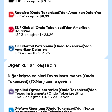
1 UBERon eşittir $70,20
Redwire (Ondo Tokenized)'dan Amerikan Doları'na
1 RDWon eşittir $11,88
S&P Global (Ondo Tokenized)'dan Amerikan
Doları'na
1 SPGIon eşittir $428,29
Occidental Petroleum (Ondo Tokenized)'dan
Amerikan Doları'na
1 OXYon eşittir $56,75
Diğer kurları keşfedin
Diğer kripto coinleri Texas Instruments (Ondo
Tokenized) (TXNon) coin'e çevirin
Applied Optoelectronics (Ondo Tokenized)'dan
Texas Instruments (Ondo Tokenized)'na
1 AAOIon eşittir 0,450723 TXNon
D-Wave Quantum (Ondo Tokenized)'dan Texas