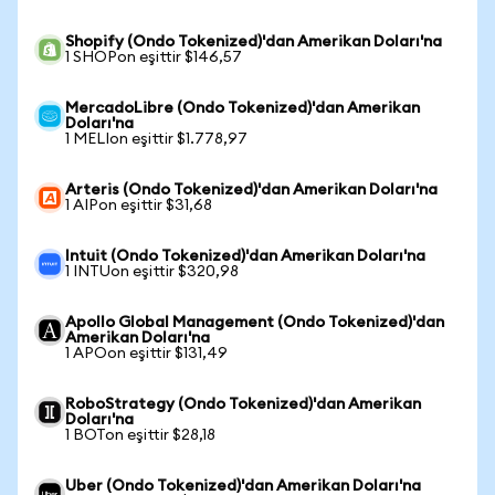
Shopify (Ondo Tokenized)'dan Amerikan Doları'na
1 SHOPon eşittir $146,57
MercadoLibre (Ondo Tokenized)'dan Amerikan
Doları'na
1 MELIon eşittir $1.778,97
Arteris (Ondo Tokenized)'dan Amerikan Doları'na
1 AIPon eşittir $31,68
Intuit (Ondo Tokenized)'dan Amerikan Doları'na
1 INTUon eşittir $320,98
Apollo Global Management (Ondo Tokenized)'dan
Amerikan Doları'na
1 APOon eşittir $131,49
RoboStrategy (Ondo Tokenized)'dan Amerikan
Doları'na
1 BOTon eşittir $28,18
Uber (Ondo Tokenized)'dan Amerikan Doları'na