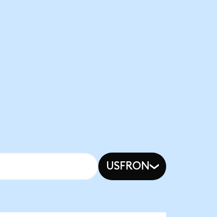
USFRON