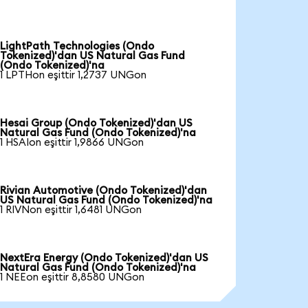
LightPath Technologies (Ondo
Tokenized)'dan US Natural Gas Fund
(Ondo Tokenized)'na
1 LPTHon eşittir 1,2737 UNGon
Hesai Group (Ondo Tokenized)'dan US
Natural Gas Fund (Ondo Tokenized)'na
1 HSAIon eşittir 1,9866 UNGon
Rivian Automotive (Ondo Tokenized)'dan
US Natural Gas Fund (Ondo Tokenized)'na
1 RIVNon eşittir 1,6481 UNGon
NextEra Energy (Ondo Tokenized)'dan US
Natural Gas Fund (Ondo Tokenized)'na
1 NEEon eşittir 8,8580 UNGon