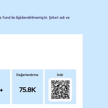
 ile ilişkilendirilmemiştir. Şirket adı ve
Değerlendirme
İndir
+
75.8K