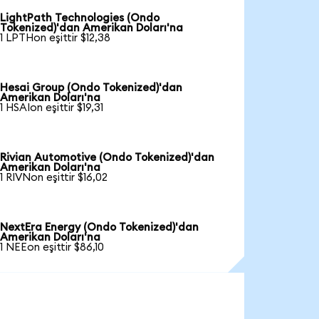
LightPath Technologies (Ondo
Tokenized)'dan Amerikan Doları'na
1 LPTHon eşittir $12,38
Hesai Group (Ondo Tokenized)'dan
Amerikan Doları'na
1 HSAIon eşittir $19,31
Rivian Automotive (Ondo Tokenized)'dan
Amerikan Doları'na
1 RIVNon eşittir $16,02
NextEra Energy (Ondo Tokenized)'dan
Amerikan Doları'na
1 NEEon eşittir $86,10