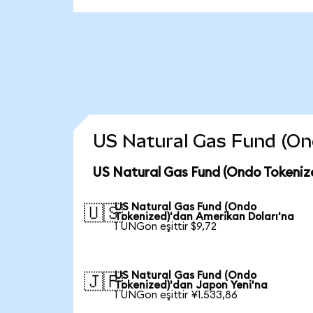
US Natural Gas Fund (Ondo
US Natural Gas Fund (Ondo Tokeniz
US Natural Gas Fund (Ondo
🇺🇸
Tokenized)'dan Amerikan Doları'na
1 UNGon eşittir $9,72
US Natural Gas Fund (Ondo
🇯🇵
Tokenized)'dan Japon Yeni'na
1 UNGon eşittir ¥1.533,86