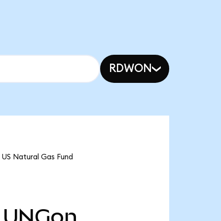
RDWON
 US Natural Gas Fund
UNGon