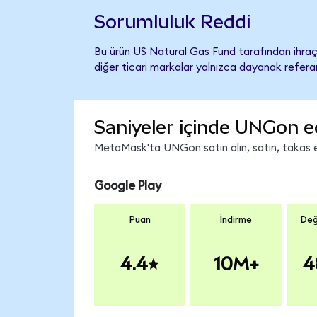
Sorumluluk Reddi
Bu ürün US Natural Gas Fund tarafından ihraç 
diğer ticari markalar yalnızca dayanak referan
Saniyeler içinde UNGon e
MetaMask'ta UNGon satın alın, satın, takas edi
Google Play
Puan
İndirme
Değ
4.4
10M+
4