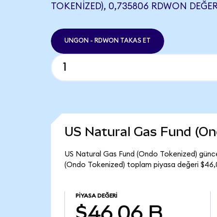
TOKENIZED), 0,735806 RDWON DEĞERI
UNGON - RDWON TAKAS ET
US Natural Gas Fund (On
US Natural Gas Fund (Ondo Tokenized) günce
(Ondo Tokenized) toplam piyasa değeri $46,0
PIYASA DEĞERI
$46,06 B