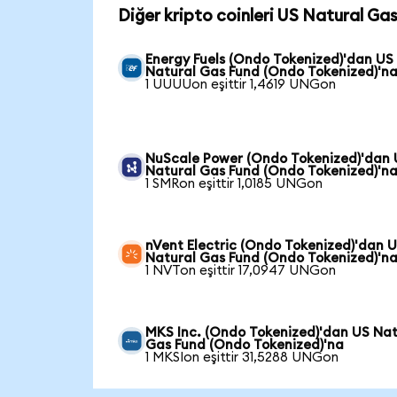
Diğer kripto coinleri US Natural Ga
Energy Fuels (Ondo Tokenized)'dan US
Natural Gas Fund (Ondo Tokenized)'n
1 UUUUon eşittir 1,4619 UNGon
NuScale Power (Ondo Tokenized)'dan
Natural Gas Fund (Ondo Tokenized)'n
1 SMRon eşittir 1,0185 UNGon
nVent Electric (Ondo Tokenized)'dan 
Natural Gas Fund (Ondo Tokenized)'n
1 NVTon eşittir 17,0947 UNGon
MKS Inc. (Ondo Tokenized)'dan US Nat
Gas Fund (Ondo Tokenized)'na
1 MKSIon eşittir 31,5288 UNGon