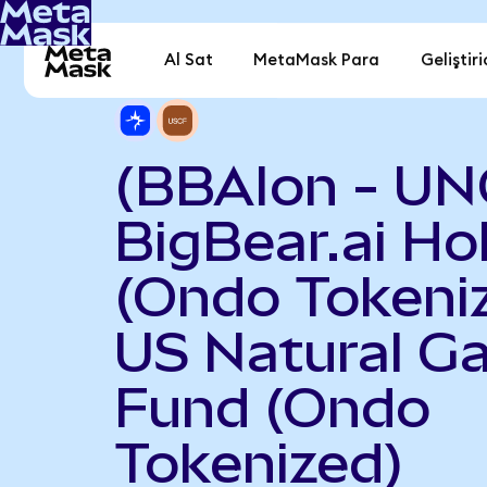
Al Sat
MetaMask Para
Geliştiri
(BBAIon - UN
BigBear.ai Ho
(Ondo Tokeniz
US Natural G
Fund (Ondo
Tokenized)