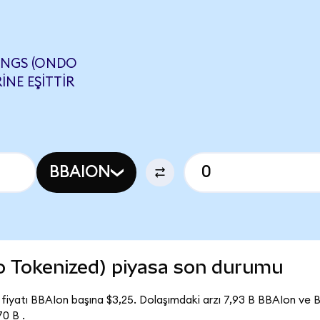
INGS (ONDO
NE EŞITTIR
BBAION
do Tokenized) piyasa son durumu
fiyatı BBAIon başına $3,25. Dolaşımdaki arzı 7,93 B BBAIon ve B
0 B .