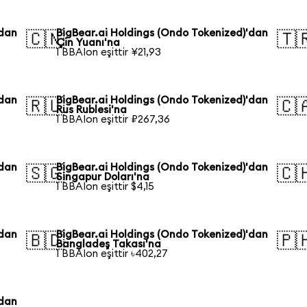
'dan
BigBear.ai Holdings (Ondo Tokenized)'dan
🇨🇳
🇹
Çin Yuanı'na
1 BBAIon eşittir ¥21,93
'dan
BigBear.ai Holdings (Ondo Tokenized)'dan
🇷🇺
🇨
Rus Rublesi'na
1 BBAIon eşittir ₽267,36
'dan
BigBear.ai Holdings (Ondo Tokenized)'dan
🇸🇬
🇨
Singapur Doları'na
1 BBAIon eşittir $4,15
'dan
BigBear.ai Holdings (Ondo Tokenized)'dan
🇧🇩
🇵
Bangladeş Takası'na
1 BBAIon eşittir ৳402,27
'dan