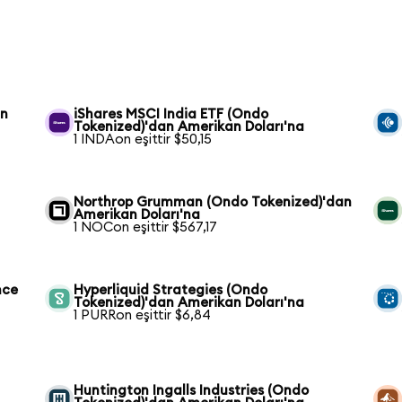
an
iShares MSCI India ETF (Ondo
Tokenized)'dan Amerikan Doları'na
1 INDAon eşittir $50,15
Northrop Grumman (Ondo Tokenized)'dan
Amerikan Doları'na
1 NOCon eşittir $567,17
nce
Hyperliquid Strategies (Ondo
Tokenized)'dan Amerikan Doları'na
1 PURRon eşittir $6,84
Huntington Ingalls Industries (Ondo