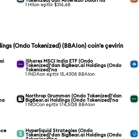
Tokenized)'dan Amerikan Doları'na
1 HIIon eşittir $316,68
dings (Ondo Tokenized) (BBAIon) coin'e çevirin
ai
iShares MSCI India ETF (Ondo
Tokenized)'dan BigBear.ai Holdings (Ondo
Tokenized)'na
1 INDAon eşittir 15,4308 BBAIon
Northrop Grumman (Ondo Tokenized)'dan
na
BigBear.ai Holdings (Ondo Tokenized)'na
1 NOCon eşittir 174,5138 BBAIon
nce
Hyperliquid Strategies (Ondo
Tokenized)'dan BigBear.ai Holdings (Ondo