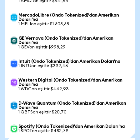
1 AMATon eşittir $541,54
MercadoLibre (Ondo Tokenized)'dan Amerikan
Doları'na
1 MELIon eşittir $1.808,88
GE Vernova (Ondo Tokenized)'dan Amerikan
Doları'na
1 GEVon eşittir $998,29
Intuit (Ondo Tokenized)'dan Amerikan Doları'na
1 INTUon eşittir $332,46
Western Digital (Ondo Tokenized)'dan Amerikan
Doları'na
1 WDCon eşittir $442,93
D-Wave Quantum (Ondo Tokenized)'dan Amerikan
Doları'na
1 QBTSon eşittir $20,70
Spotify (Ondo Tokenized)'dan Amerikan Doları'na
1 SPOTon eşittir $482,79