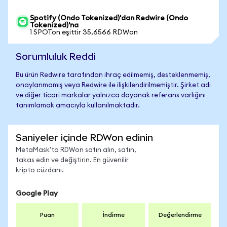
Spotify (Ondo Tokenized)'dan Redwire (Ondo
Tokenized)'na
1 SPOTon eşittir 35,6566 RDWon
Sorumluluk Reddi
Bu ürün Redwire tarafından ihraç edilmemiş, desteklenmemiş,
onaylanmamış veya Redwire ile ilişkilendirilmemiştir. Şirket adı
ve diğer ticari markalar yalnızca dayanak referans varlığını
tanımlamak amacıyla kullanılmaktadır.
Saniyeler içinde RDWon edinin
MetaMask'ta RDWon satın alın, satın,
takas edin ve değiştirin. En güvenilir
kripto cüzdanı.
Google Play
Puan
İndirme
Değerlendirme