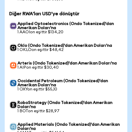
Diğer RWA'ları USD'ye dönüştür
Applied Optoelectronics (Ondo Tokenized)'dan
Amerikan Doları'na
1 AAOIon eşittir $134,20
Oklo (Ondo Tokenized)'dan Amerikan Doları'na
1 OKLOon eşittir $48,42
Arteris (Ondo Tokenized)'dan Amerikan Doları'na
1 AIPon eşittir $30,40
Occidental Petroleum (Ondo Tokenized)'dan
Amerikan Doları'na
1 OXYon eşittir $55,10
RoboStrategy (Ondo Tokenized)'dan Amerikan
Doları'na
1 BOTon eşittir $28,97
Applied Materials (Ondo Tokenized)'dan Amerikan
Doları'na