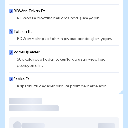
RDWon Takas Et
RDWon ile blokzincirleri arasında işlem yapın.
Tahmin Et
RDWon ve kripto tahmin piyasalarında işlem yapın.
Vadeli İşlemler
50x kaldıraca kadar token'larda uzun veya kısa
pozisyon alın.
Stake Et
Kriptonuzu değerlendirin ve pasif gelir elde edin.
İşlem Yap