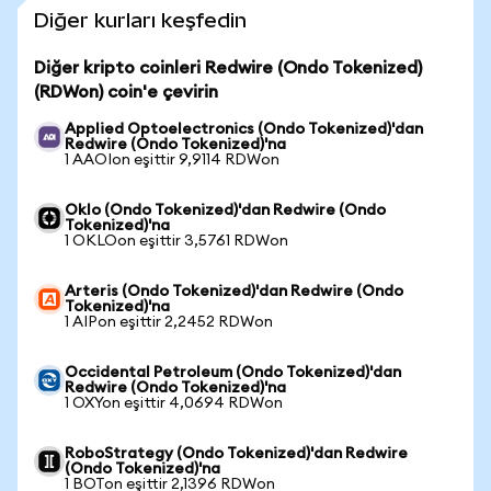
Diğer kurları keşfedin
Diğer kripto coinleri Redwire (Ondo Tokenized)
(RDWon) coin'e çevirin
Applied Optoelectronics (Ondo Tokenized)'dan
Redwire (Ondo Tokenized)'na
1 AAOIon eşittir 9,9114 RDWon
Oklo (Ondo Tokenized)'dan Redwire (Ondo
Tokenized)'na
1 OKLOon eşittir 3,5761 RDWon
Arteris (Ondo Tokenized)'dan Redwire (Ondo
Tokenized)'na
1 AIPon eşittir 2,2452 RDWon
Occidental Petroleum (Ondo Tokenized)'dan
Redwire (Ondo Tokenized)'na
1 OXYon eşittir 4,0694 RDWon
RoboStrategy (Ondo Tokenized)'dan Redwire
(Ondo Tokenized)'na
1 BOTon eşittir 2,1396 RDWon