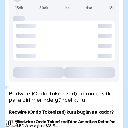
15dk
30dk
1sa
4sa
1G
Redwire (Ondo Tokenized) coin'in çeşitli
para birimlerinde güncel kuru
Redwire (Ondo Tokenized) kuru bugün ne kadar?
Redwire (Ondo Tokenized)'dan Amerikan Doları'na
🇺🇸
1 RDWon eşittir $13,54