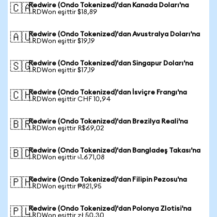
Redwire (Ondo Tokenized)'dan Kanada Doları'na
🇨🇦
1 RDWon eşittir $18,89
Redwire (Ondo Tokenized)'dan Avustralya Doları'na
🇦🇺
1 RDWon eşittir $19,19
Redwire (Ondo Tokenized)'dan Singapur Doları'na
🇸🇬
1 RDWon eşittir $17,19
Redwire (Ondo Tokenized)'dan İsviçre Frangı'na
🇨🇭
1 RDWon eşittir CHF 10,94
Redwire (Ondo Tokenized)'dan Brezilya Reali'na
🇧🇷
1 RDWon eşittir R$69,02
Redwire (Ondo Tokenized)'dan Bangladeş Takası'na
🇧🇩
1 RDWon eşittir ৳1.671,08
Redwire (Ondo Tokenized)'dan Filipin Pezosu'na
🇵🇭
1 RDWon eşittir ₱821,95
Redwire (Ondo Tokenized)'dan Polonya Zlotisi'na
🇵🇱
1 RDWon eşittir zł 50,30