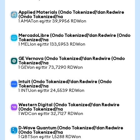
Applied Materials (Ondo Tokenized)'dan Redwire
(Ondo Tokenized)'na
1 AMATon eşittir 39,9956 RDWon
MercadoLibre (Ondo Tokenized)'dan Redwire (Ondo
Tokenized)'na
1 MELIon eşittir 133,5953 RDWon
GE Vernova (Ondo Tokenized)'dan Redwire (Ondo
Tokenized)'na
1 GEVon eşittir 73,7290 RDWon
Intuit (Ondo Tokenized)'dan Redwire (Ondo
Tokenized)'na
1 INTUon eşittir 24,5539 RDWon
Western Digital (Ondo Tokenized)'dan Redwire
(Ondo Tokenized)'na
1 WDCon eşittir 32,7127 RDWon
D-Wave Quantum (Ondo Tokenized)'dan Redwire
(Ondo Tokenized)'na
1 QBTSon eşittir 1,5288 RDWon