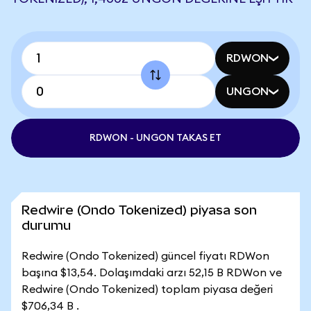
RDWON
UNGON
RDWON - UNGON TAKAS ET
Redwire (Ondo Tokenized) piyasa son
durumu
Redwire (Ondo Tokenized) güncel fiyatı RDWon
başına $13,54. Dolaşımdaki arzı 52,15 B RDWon ve
Redwire (Ondo Tokenized) toplam piyasa değeri
$706,34 B .