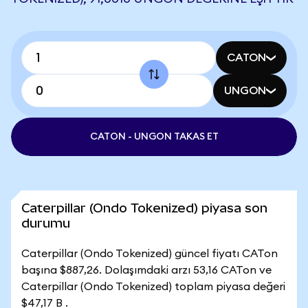
CATON
UNGON
CATON - UNGON TAKAS ET
Caterpillar (Ondo Tokenized) piyasa son
durumu
Caterpillar (Ondo Tokenized) güncel fiyatı CATon
başına $887,26. Dolaşımdaki arzı 53,16 CATon ve
Caterpillar (Ondo Tokenized) toplam piyasa değeri
$47,17 B .