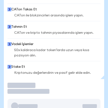
CATon Takas Et
CATon ile blokzincirleri arasında işlem yapın.
Tahmin Et
CATon ve kripto tahmin piyasalarında işlem yapın.
Vadeli İşlemler
50x kaldıraca kadar token'larda uzun veya kısa
pozisyon alın.
Stake Et
Kriptonuzu değerlendirin ve pasif gelir elde edin.
İşlem Yap