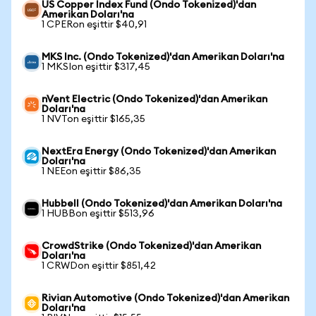
US Copper Index Fund (Ondo Tokenized)'dan
Amerikan Doları'na
1 CPERon eşittir $40,91
MKS Inc. (Ondo Tokenized)'dan Amerikan Doları'na
1 MKSIon eşittir $317,45
nVent Electric (Ondo Tokenized)'dan Amerikan
Doları'na
1 NVTon eşittir $165,35
NextEra Energy (Ondo Tokenized)'dan Amerikan
Doları'na
1 NEEon eşittir $86,35
Hubbell (Ondo Tokenized)'dan Amerikan Doları'na
1 HUBBon eşittir $513,96
CrowdStrike (Ondo Tokenized)'dan Amerikan
Doları'na
1 CRWDon eşittir $851,42
Rivian Automotive (Ondo Tokenized)'dan Amerikan
Doları'na