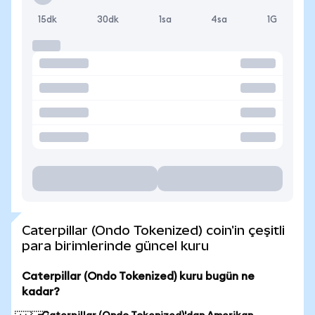
15dk
30dk
1sa
4sa
1G
Caterpillar (Ondo Tokenized) coin'in çeşitli
para birimlerinde güncel kuru
Caterpillar (Ondo Tokenized) kuru bugün ne
kadar?