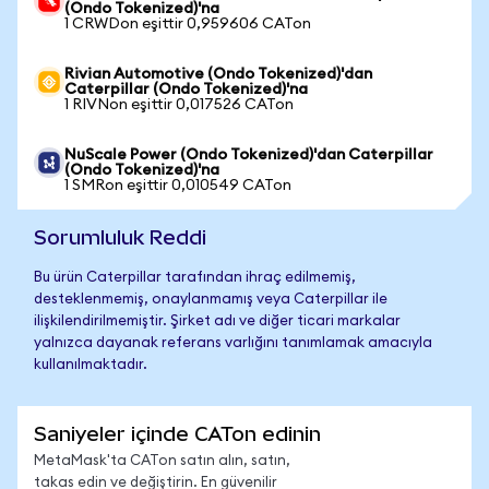
(Ondo Tokenized)'na
1 CRWDon eşittir 0,959606 CATon
Rivian Automotive (Ondo Tokenized)'dan
Caterpillar (Ondo Tokenized)'na
1 RIVNon eşittir 0,017526 CATon
NuScale Power (Ondo Tokenized)'dan Caterpillar
(Ondo Tokenized)'na
1 SMRon eşittir 0,010549 CATon
Sorumluluk Reddi
Bu ürün Caterpillar tarafından ihraç edilmemiş,
desteklenmemiş, onaylanmamış veya Caterpillar ile
ilişkilendirilmemiştir. Şirket adı ve diğer ticari markalar
yalnızca dayanak referans varlığını tanımlamak amacıyla
kullanılmaktadır.
Saniyeler içinde CATon edinin
MetaMask'ta CATon satın alın, satın,
takas edin ve değiştirin. En güvenilir