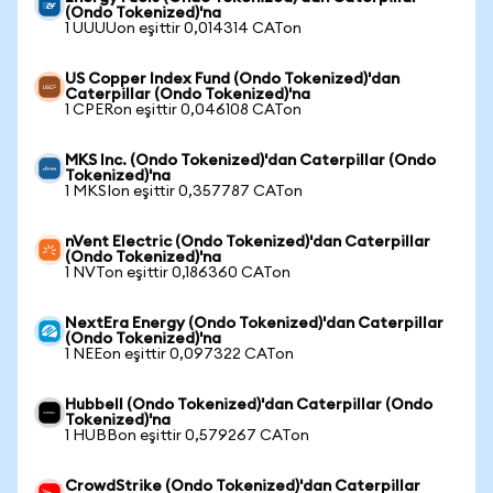
(Ondo Tokenized)'na
1 UUUUon eşittir 0,014314 CATon
US Copper Index Fund (Ondo Tokenized)'dan
Caterpillar (Ondo Tokenized)'na
1 CPERon eşittir 0,046108 CATon
MKS Inc. (Ondo Tokenized)'dan Caterpillar (Ondo
Tokenized)'na
1 MKSIon eşittir 0,357787 CATon
nVent Electric (Ondo Tokenized)'dan Caterpillar
(Ondo Tokenized)'na
1 NVTon eşittir 0,186360 CATon
NextEra Energy (Ondo Tokenized)'dan Caterpillar
(Ondo Tokenized)'na
1 NEEon eşittir 0,097322 CATon
Hubbell (Ondo Tokenized)'dan Caterpillar (Ondo
Tokenized)'na
1 HUBBon eşittir 0,579267 CATon
CrowdStrike (Ondo Tokenized)'dan Caterpillar