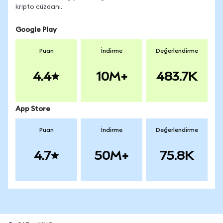
kripto cüzdanı.
Google Play
Puan
İndirme
Değerlendirme
4.4
10M+
483.7K
App Store
Puan
İndirme
Değerlendirme
4.7
50M+
75.8K