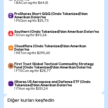
1 BACon eşittir $64,15
ProShares Short QQQ (Ondo Tokenized)'dan
Amerikan Doları'na
1 PSQon eşittir $25,73
Southern (Ondo Tokenized)'dan Amerikan Doları'na
1 SOon eşittir $93,56
Cloudflare (Ondo Tokenized)'dan Amerikan
Doları'na
1 NETon eşittir $295,65
First Trust Global Tactical Commodity Strategy
Fund (Ondo Tokenized)'dan Amerikan Doları'na
1 FTGCon eşittir $28,77
iShares US Aerospace and Defense ETF (Ondo
Tokenized)'dan Amerikan Doları'na
1 ITAon eşittir $251,24
Diğer kurları keşfedin