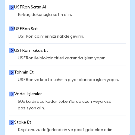
USFRon Satın Al
Birkaç dokunuşla satın alın.
USFRon Sat
USFRon coin'lerinizi nakde çevirin.
USFRon Takas Et
USFRon ile blokzincirleri arasında işlem yapın.
Tahmin Et
USFRon ve kripto tahmin piyasalarında işlem yapın.
Vadeli İşlemler
50x kaldıraca kadar token'larda uzun veya kısa
pozisyon alın.
Stake Et
Kriptonuzu değerlendirin ve pasif gelir elde edin.