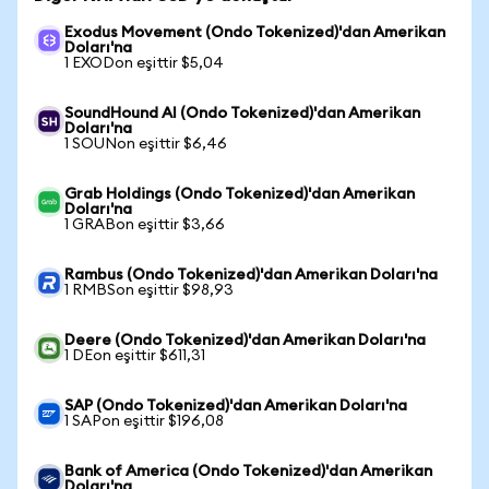
Exodus Movement (Ondo Tokenized)'dan Amerikan
Doları'na
1 EXODon eşittir $5,04
SoundHound AI (Ondo Tokenized)'dan Amerikan
Doları'na
1 SOUNon eşittir $6,46
Grab Holdings (Ondo Tokenized)'dan Amerikan
Doları'na
1 GRABon eşittir $3,66
Rambus (Ondo Tokenized)'dan Amerikan Doları'na
1 RMBSon eşittir $98,93
Deere (Ondo Tokenized)'dan Amerikan Doları'na
1 DEon eşittir $611,31
SAP (Ondo Tokenized)'dan Amerikan Doları'na
1 SAPon eşittir $196,08
Bank of America (Ondo Tokenized)'dan Amerikan
Doları'na