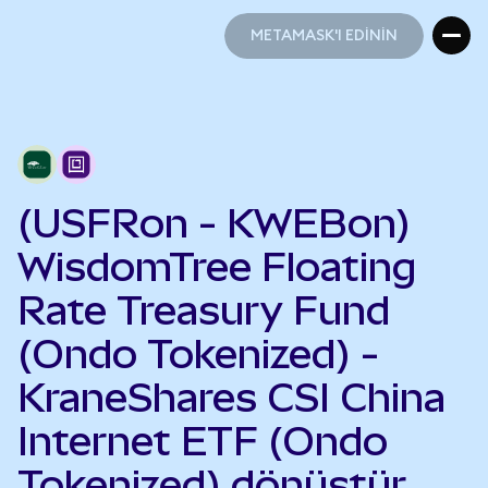
METAMASK'I EDİNİN
METAMASK'I EDİNİN
(USFRon - KWEBon)
WisdomTree Floating
Rate Treasury Fund
(Ondo Tokenized) -
KraneShares CSI China
Internet ETF (Ondo
Tokenized) dönüştür