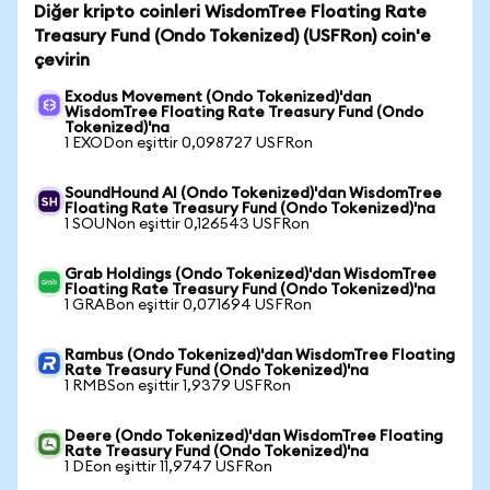
Diğer kripto coinleri WisdomTree Floating Rate
Treasury Fund (Ondo Tokenized) (USFRon) coin'e
çevirin
Exodus Movement (Ondo Tokenized)'dan
WisdomTree Floating Rate Treasury Fund (Ondo
Tokenized)'na
1 EXODon eşittir 0,098727 USFRon
SoundHound AI (Ondo Tokenized)'dan WisdomTree
Floating Rate Treasury Fund (Ondo Tokenized)'na
1 SOUNon eşittir 0,126543 USFRon
Grab Holdings (Ondo Tokenized)'dan WisdomTree
Floating Rate Treasury Fund (Ondo Tokenized)'na
1 GRABon eşittir 0,071694 USFRon
Rambus (Ondo Tokenized)'dan WisdomTree Floating
Rate Treasury Fund (Ondo Tokenized)'na
1 RMBSon eşittir 1,9379 USFRon
Deere (Ondo Tokenized)'dan WisdomTree Floating
Rate Treasury Fund (Ondo Tokenized)'na
1 DEon eşittir 11,9747 USFRon