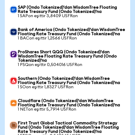
SAP (Ondo Tokenized)'dan WisdomTree Floating
Rate Treasury Fund (Ondo Tokenized)'na
1 SAPon eşittir 3,8409 USFRon
Bank of America (Ondo Tokenized)'dan WisdomTree
Floating Rate Treasury Fund (Ondo Tokenized)'na
1 BACon eşittir 1,2566 USFRon
ProShares Short QQQ (Ondo Tokenized)'dan
WisdomTree Floating Rate Treasury Fund (Ondo
Tokenized)'na
1 PSQon eşittir 0,504016 USFRon
Southern (Ondo Tokenized)'dan WisdomTree
Floating Rate Treasury Fund (Ondo Tokenized)'na
1 SOon eşittir 1,8327 USFRon
Cloudflare (Ondo Tokenized)'dan WisdomTree
Floating Rate Treasury Fund (Ondo Tokenized)'na
1 NETon eşittir 5,7914 USFRon
First Trust Global Tactical Commodity Strategy
Fund (Ondo Tokenized)'dan WisdomTree Floating
Rate Treasury Fund (Ondo Tokenized)'na