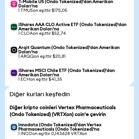
T-Mobile US (Ondo Tokenized)'dan Amerikan
Doları'na
1 TMUSon eşittir $175,05
iShares AAA CLO Active ETF (Ondo Tokenized)'dan
Amerikan Doları'na
1 CLOAon eşittir $52,74
Arqit Quantum (Ondo Tokenized)'dan Amerikan
Doları'na
1 ARQQon eşittir $20,81
iShares MSCI Chile ETF (Ondo Tokenized)'dan
Amerikan Doları'na
1 ECHon eşittir $41,35
Diğer kurları keşfedin
Diğer kripto coinleri Vertex Pharmaceuticals
(Ondo Tokenized) (VRTXon) coin'e çevirin
Innodata (Ondo Tokenized)'dan Vertex
Pharmaceuticals (Ondo Tokenized)'na
1 INODon eşittir 0,143628 VRTXon