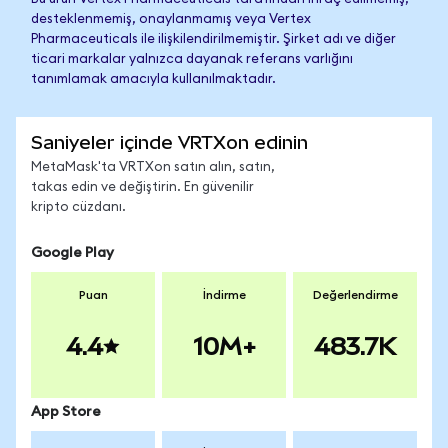
desteklenmemiş, onaylanmamış veya Vertex
Pharmaceuticals ile ilişkilendirilmemiştir. Şirket adı ve diğer
ticari markalar yalnızca dayanak referans varlığını
tanımlamak amacıyla kullanılmaktadır.
Saniyeler içinde VRTXon edinin
MetaMask'ta VRTXon satın alın, satın,
takas edin ve değiştirin. En güvenilir
kripto cüzdanı.
Google Play
Puan
İndirme
Değerlendirme
4.4
10M+
483.7K
App Store