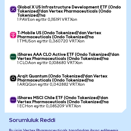
Global X US Infrastructure Development ETF (Ondo
Tokenized)'dan Vertex Pharmaceuticals (Ondo
Tokenized)'na
1 PAVEon eşittir 0,115191 VRTXon
T-Mobile US (Ondo Tokenized)'dan Vertex
Pharmaceuticals (Ondo Tokenized)'na
1 TMUSon eşittir 0,360720 VRTXon
iShares AAA CLO Active ETF (Ondo Tokenized)'dan
Vertex Pharmaceuticals (Ondo Tokenized)'na
1 CLOAon eşittir 0,108680 VRTXon
Arqit Quantum (Ondo Tokenized)'dan Vertex
Pharmaceuticals (Ondo Tokenized)'na
1 ARQQon eşittir 0,042882 VRTXon
iShares MSCI Chile ETF (Ondo Tokenized)'dan
Vertex Pharmaceuticals (Ondo Tokenized)'na
1 ECHon eşittir 0,085209 VRTXon
Sorumluluk Reddi
Bu ürün Vertex Pharmaceuticals tarafından ihraç edilmemiş,