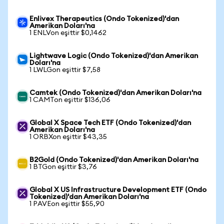
Enlivex Therapeutics (Ondo Tokenized)'dan
Amerikan Doları'na
1 ENLVon eşittir $0,1462
Lightwave Logic (Ondo Tokenized)'dan Amerikan
Doları'na
1 LWLGon eşittir $7,58
Camtek (Ondo Tokenized)'dan Amerikan Doları'na
1 CAMTon eşittir $136,06
Global X Space Tech ETF (Ondo Tokenized)'dan
Amerikan Doları'na
1 ORBXon eşittir $43,35
B2Gold (Ondo Tokenized)'dan Amerikan Doları'na
1 BTGon eşittir $3,76
Global X US Infrastructure Development ETF (Ondo
Tokenized)'dan Amerikan Doları'na
1 PAVEon eşittir $55,90