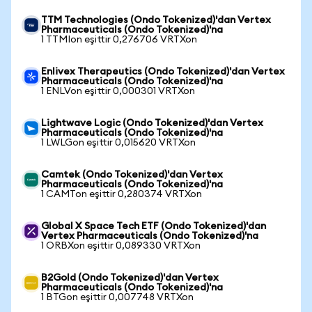
TTM Technologies (Ondo Tokenized)'dan Vertex
Pharmaceuticals (Ondo Tokenized)'na
1 TTMIon eşittir 0,276706 VRTXon
Enlivex Therapeutics (Ondo Tokenized)'dan Vertex
Pharmaceuticals (Ondo Tokenized)'na
1 ENLVon eşittir 0,000301 VRTXon
Lightwave Logic (Ondo Tokenized)'dan Vertex
Pharmaceuticals (Ondo Tokenized)'na
1 LWLGon eşittir 0,015620 VRTXon
Camtek (Ondo Tokenized)'dan Vertex
Pharmaceuticals (Ondo Tokenized)'na
1 CAMTon eşittir 0,280374 VRTXon
Global X Space Tech ETF (Ondo Tokenized)'dan
Vertex Pharmaceuticals (Ondo Tokenized)'na
1 ORBXon eşittir 0,089330 VRTXon
B2Gold (Ondo Tokenized)'dan Vertex
Pharmaceuticals (Ondo Tokenized)'na
1 BTGon eşittir 0,007748 VRTXon