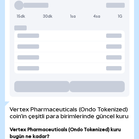
15dk
30dk
1sa
4sa
1G
Vertex Pharmaceuticals (Ondo Tokenized)
coin'in çeşitli para birimlerinde güncel kuru
Vertex Pharmaceuticals (Ondo Tokenized) kuru
bugün ne kadar?