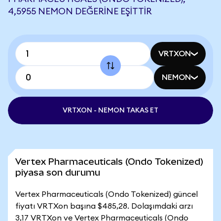
4,5955 NEMON DEĞERINE EŞITTIR
VRTXON
NEMON
VRTXON - NEMON TAKAS ET
Vertex Pharmaceuticals (Ondo Tokenized)
piyasa son durumu
Vertex Pharmaceuticals (Ondo Tokenized) güncel
fiyatı VRTXon başına $485,28. Dolaşımdaki arzı
3,17 VRTXon ve Vertex Pharmaceuticals (Ondo