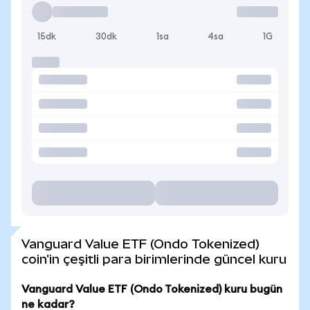
15dk
30dk
1sa
4sa
1G
Vanguard Value ETF (Ondo Tokenized)
coin'in çeşitli para birimlerinde güncel kuru
Vanguard Value ETF (Ondo Tokenized) kuru bugün
ne kadar?