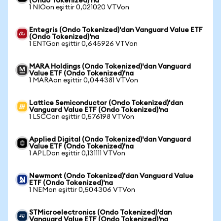
(Ondo Tokenized)'na
1 NIOon eşittir 0,021020 VTVon
Entegris (Ondo Tokenized)'dan Vanguard Value ETF
(Ondo Tokenized)'na
1 ENTGon eşittir 0,645926 VTVon
MARA Holdings (Ondo Tokenized)'dan Vanguard
Value ETF (Ondo Tokenized)'na
1 MARAon eşittir 0,044381 VTVon
Lattice Semiconductor (Ondo Tokenized)'dan
Vanguard Value ETF (Ondo Tokenized)'na
1 LSCCon eşittir 0,576198 VTVon
Applied Digital (Ondo Tokenized)'dan Vanguard
Value ETF (Ondo Tokenized)'na
1 APLDon eşittir 0,131111 VTVon
Newmont (Ondo Tokenized)'dan Vanguard Value
ETF (Ondo Tokenized)'na
1 NEMon eşittir 0,504306 VTVon
STMicroelectronics (Ondo Tokenized)'dan
Vanguard Value ETF (Ondo Tokenized)'na