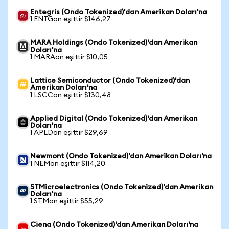
Entegris (Ondo Tokenized)'dan Amerikan Doları'na
1 ENTGon eşittir $146,27
MARA Holdings (Ondo Tokenized)'dan Amerikan
Doları'na
1 MARAon eşittir $10,05
Lattice Semiconductor (Ondo Tokenized)'dan
Amerikan Doları'na
1 LSCCon eşittir $130,48
Applied Digital (Ondo Tokenized)'dan Amerikan
Doları'na
1 APLDon eşittir $29,69
Newmont (Ondo Tokenized)'dan Amerikan Doları'na
1 NEMon eşittir $114,20
STMicroelectronics (Ondo Tokenized)'dan Amerikan
Doları'na
1 STMon eşittir $55,29
Ciena (Ondo Tokenized)'dan Amerikan Doları'na