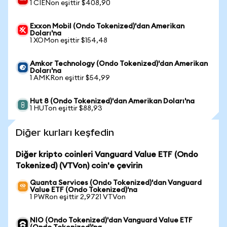
1 CIENon eşittir $408,90
Exxon Mobil (Ondo Tokenized)'dan Amerikan
Doları'na
1 XOMon eşittir $154,48
Amkor Technology (Ondo Tokenized)'dan Amerikan
Doları'na
1 AMKRon eşittir $54,99
Hut 8 (Ondo Tokenized)'dan Amerikan Doları'na
1 HUTon eşittir $88,93
Diğer kurları keşfedin
Diğer kripto coinleri Vanguard Value ETF (Ondo
Tokenized) (VTVon) coin'e çevirin
Quanta Services (Ondo Tokenized)'dan Vanguard
Value ETF (Ondo Tokenized)'na
1 PWRon eşittir 2,9721 VTVon
NIO (Ondo Tokenized)'dan Vanguard Value ETF