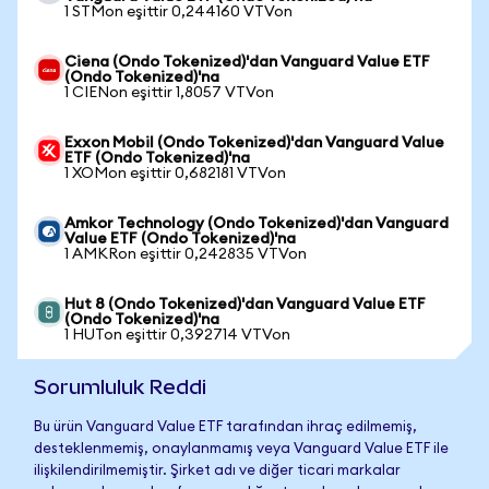
1 STMon eşittir 0,244160 VTVon
Ciena (Ondo Tokenized)'dan Vanguard Value ETF
(Ondo Tokenized)'na
1 CIENon eşittir 1,8057 VTVon
Exxon Mobil (Ondo Tokenized)'dan Vanguard Value
ETF (Ondo Tokenized)'na
1 XOMon eşittir 0,682181 VTVon
Amkor Technology (Ondo Tokenized)'dan Vanguard
Value ETF (Ondo Tokenized)'na
1 AMKRon eşittir 0,242835 VTVon
Hut 8 (Ondo Tokenized)'dan Vanguard Value ETF
(Ondo Tokenized)'na
1 HUTon eşittir 0,392714 VTVon
Sorumluluk Reddi
Bu ürün Vanguard Value ETF tarafından ihraç edilmemiş,
desteklenmemiş, onaylanmamış veya Vanguard Value ETF ile
ilişkilendirilmemiştir. Şirket adı ve diğer ticari markalar