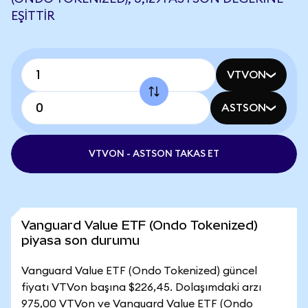
EŞITTIR
VTVON
ASTSON
VTVON - ASTSON TAKAS ET
Vanguard Value ETF (Ondo Tokenized)
piyasa son durumu
Vanguard Value ETF (Ondo Tokenized) güncel
fiyatı VTVon başına $226,45. Dolaşımdaki arzı
975,00 VTVon ve Vanguard Value ETF (Ondo