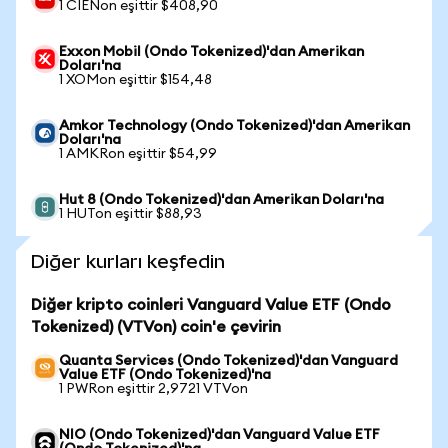
1 CIENon eşittir $408,90
Exxon Mobil (Ondo Tokenized)'dan Amerikan
Doları'na
1 XOMon eşittir $154,48
Amkor Technology (Ondo Tokenized)'dan Amerikan
Doları'na
1 AMKRon eşittir $54,99
Hut 8 (Ondo Tokenized)'dan Amerikan Doları'na
1 HUTon eşittir $88,93
Diğer kurları keşfedin
Diğer kripto coinleri Vanguard Value ETF (Ondo
Tokenized) (VTVon) coin'e çevirin
Quanta Services (Ondo Tokenized)'dan Vanguard
Value ETF (Ondo Tokenized)'na
1 PWRon eşittir 2,9721 VTVon
NIO (Ondo Tokenized)'dan Vanguard Value ETF