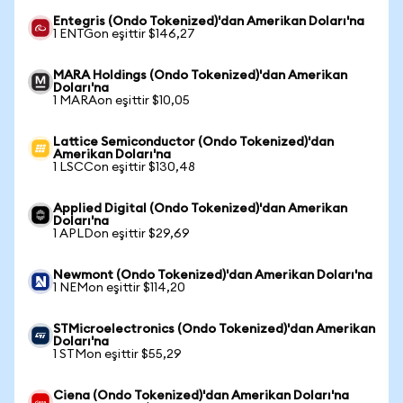
Entegris (Ondo Tokenized)'dan Amerikan Doları'na
1 ENTGon eşittir $146,27
MARA Holdings (Ondo Tokenized)'dan Amerikan
Doları'na
1 MARAon eşittir $10,05
Lattice Semiconductor (Ondo Tokenized)'dan
Amerikan Doları'na
1 LSCCon eşittir $130,48
Applied Digital (Ondo Tokenized)'dan Amerikan
Doları'na
1 APLDon eşittir $29,69
Newmont (Ondo Tokenized)'dan Amerikan Doları'na
1 NEMon eşittir $114,20
STMicroelectronics (Ondo Tokenized)'dan Amerikan
Doları'na
1 STMon eşittir $55,29
Ciena (Ondo Tokenized)'dan Amerikan Doları'na