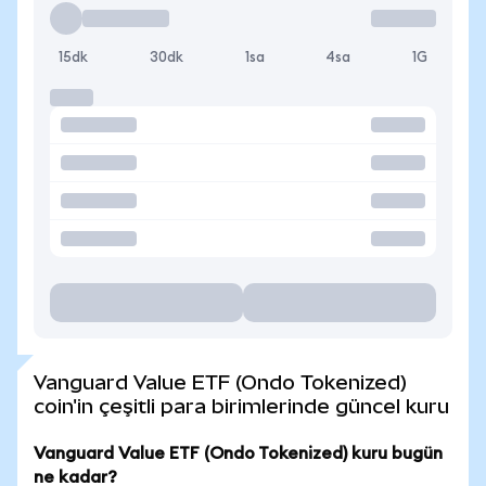
15dk
30dk
1sa
4sa
1G
Vanguard Value ETF (Ondo Tokenized)
coin'in çeşitli para birimlerinde güncel kuru
Vanguard Value ETF (Ondo Tokenized) kuru bugün
ne kadar?