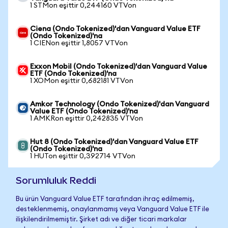
1 STMon eşittir 0,244160 VTVon
Ciena (Ondo Tokenized)'dan Vanguard Value ETF
(Ondo Tokenized)'na
1 CIENon eşittir 1,8057 VTVon
Exxon Mobil (Ondo Tokenized)'dan Vanguard Value
ETF (Ondo Tokenized)'na
1 XOMon eşittir 0,682181 VTVon
Amkor Technology (Ondo Tokenized)'dan Vanguard
Value ETF (Ondo Tokenized)'na
1 AMKRon eşittir 0,242835 VTVon
Hut 8 (Ondo Tokenized)'dan Vanguard Value ETF
(Ondo Tokenized)'na
1 HUTon eşittir 0,392714 VTVon
Sorumluluk Reddi
Bu ürün Vanguard Value ETF tarafından ihraç edilmemiş,
desteklenmemiş, onaylanmamış veya Vanguard Value ETF ile
ilişkilendirilmemiştir. Şirket adı ve diğer ticari markalar