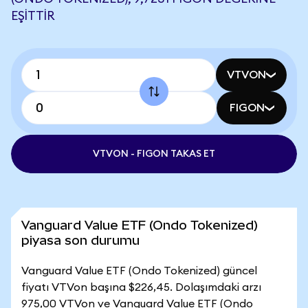
EŞITTIR
VTVON
FIGON
VTVON - FIGON TAKAS ET
Vanguard Value ETF (Ondo Tokenized)
piyasa son durumu
Vanguard Value ETF (Ondo Tokenized) güncel
fiyatı VTVon başına $226,45. Dolaşımdaki arzı
975,00 VTVon ve Vanguard Value ETF (Ondo