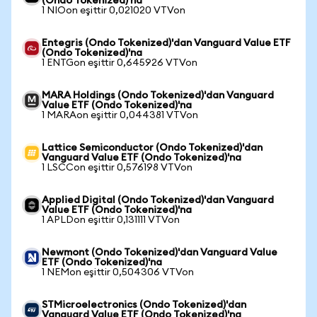
(Ondo Tokenized)'na
1 NIOon eşittir 0,021020 VTVon
Entegris (Ondo Tokenized)'dan Vanguard Value ETF
(Ondo Tokenized)'na
1 ENTGon eşittir 0,645926 VTVon
MARA Holdings (Ondo Tokenized)'dan Vanguard
Value ETF (Ondo Tokenized)'na
1 MARAon eşittir 0,044381 VTVon
Lattice Semiconductor (Ondo Tokenized)'dan
Vanguard Value ETF (Ondo Tokenized)'na
1 LSCCon eşittir 0,576198 VTVon
Applied Digital (Ondo Tokenized)'dan Vanguard
Value ETF (Ondo Tokenized)'na
1 APLDon eşittir 0,131111 VTVon
Newmont (Ondo Tokenized)'dan Vanguard Value
ETF (Ondo Tokenized)'na
1 NEMon eşittir 0,504306 VTVon
STMicroelectronics (Ondo Tokenized)'dan
Vanguard Value ETF (Ondo Tokenized)'na