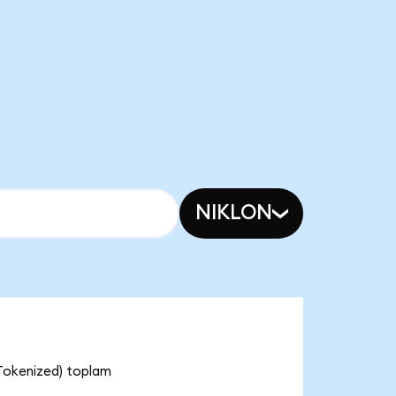
NIKLON
 Tokenized) toplam