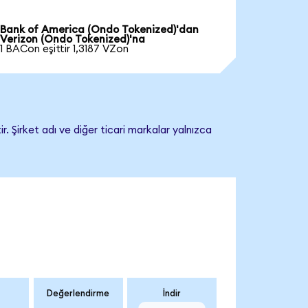
Bank of America (Ondo Tokenized)'dan
Verizon (Ondo Tokenized)'na
1 BACon eşittir 1,3187 VZon
. Şirket adı ve diğer ticari markalar yalnızca
Değerlendirme
İndir