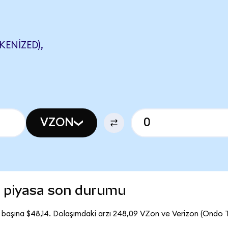
ENIZED),
VZON
) piyasa son durumu
 başına $48,14. Dolaşımdaki arzı 248,09 VZon ve Verizon (Ondo