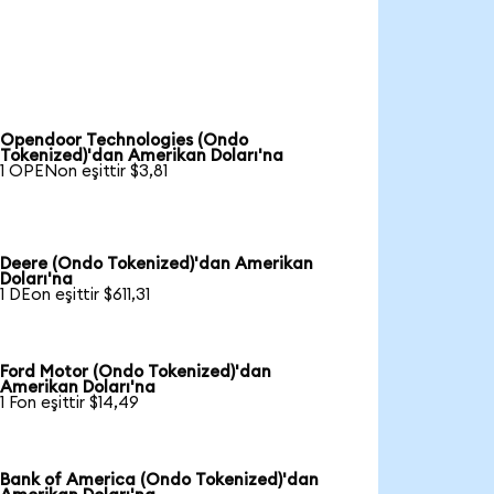
Opendoor Technologies (Ondo
Tokenized)'dan Amerikan Doları'na
1 OPENon eşittir $3,81
Deere (Ondo Tokenized)'dan Amerikan
Doları'na
1 DEon eşittir $611,31
Ford Motor (Ondo Tokenized)'dan
Amerikan Doları'na
1 Fon eşittir $14,49
Bank of America (Ondo Tokenized)'dan