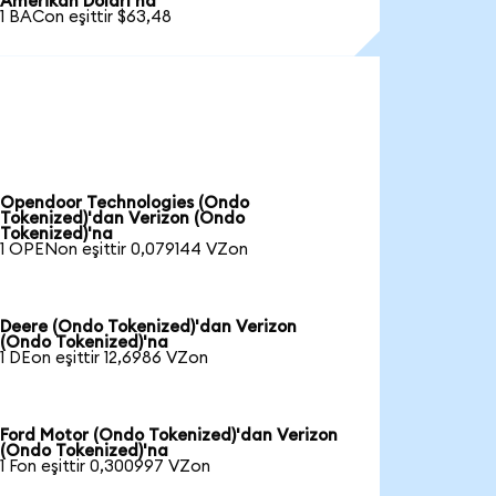
Amerikan Doları'na
1 BACon eşittir $63,48
Opendoor Technologies (Ondo
Tokenized)'dan Verizon (Ondo
Tokenized)'na
1 OPENon eşittir 0,079144 VZon
Deere (Ondo Tokenized)'dan Verizon
(Ondo Tokenized)'na
1 DEon eşittir 12,6986 VZon
Ford Motor (Ondo Tokenized)'dan Verizon
(Ondo Tokenized)'na
1 Fon eşittir 0,300997 VZon