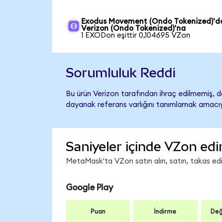
Exodus Movement (Ondo Tokenized)'d
Verizon (Ondo Tokenized)'na
1 EXODon eşittir 0,104695 VZon
Sorumluluk Reddi
Bu ürün Verizon tarafından ihraç edilmemiş, de
dayanak referans varlığını tanımlamak amacıyl
Saniyeler içinde VZon edi
MetaMask'ta VZon satın alın, satın, takas edin
Google Play
Puan
İndirme
Değ