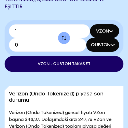
EŞITTIR
VZON
QUBTON
VZON - QUBTON TAKAS ET
Verizon (Ondo Tokenized) piyasa son
durumu
Verizon (Ondo Tokenized) güncel fiyatı VZon
başına $48,37. Dolaşımdaki arzı 247,76 VZon ve
Verizon (Ondo Tokenized) toplam piyasa değeri