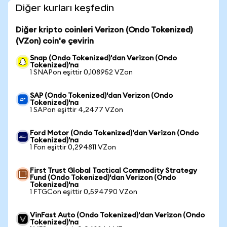
Diğer kurları keşfedin
Diğer kripto coinleri Verizon (Ondo Tokenized)
(VZon) coin'e çevirin
Snap (Ondo Tokenized)'dan Verizon (Ondo
Tokenized)'na
1 SNAPon eşittir 0,108952 VZon
SAP (Ondo Tokenized)'dan Verizon (Ondo
Tokenized)'na
1 SAPon eşittir 4,2477 VZon
Ford Motor (Ondo Tokenized)'dan Verizon (Ondo
Tokenized)'na
1 Fon eşittir 0,294811 VZon
First Trust Global Tactical Commodity Strategy
Fund (Ondo Tokenized)'dan Verizon (Ondo
Tokenized)'na
1 FTGCon eşittir 0,594790 VZon
VinFast Auto (Ondo Tokenized)'dan Verizon (Ondo
Tokenized)'na