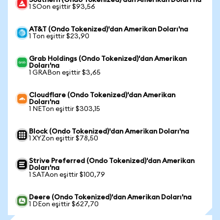
Southern (Ondo Tokenized)'dan Amerikan Doları'na
1 SOon eşittir $93,56
AT&T (Ondo Tokenized)'dan Amerikan Doları'na
1 Ton eşittir $23,90
Grab Holdings (Ondo Tokenized)'dan Amerikan
Doları'na
1 GRABon eşittir $3,65
Cloudflare (Ondo Tokenized)'dan Amerikan
Doları'na
1 NETon eşittir $303,15
Block (Ondo Tokenized)'dan Amerikan Doları'na
1 XYZon eşittir $78,50
Strive Preferred (Ondo Tokenized)'dan Amerikan
Doları'na
1 SATAon eşittir $100,79
Deere (Ondo Tokenized)'dan Amerikan Doları'na
1 DEon eşittir $627,70