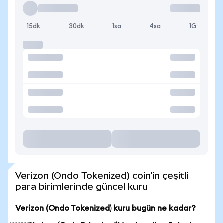
15dk
30dk
1sa
4sa
1G
Verizon (Ondo Tokenized) coin'in çeşitli
para birimlerinde güncel kuru
Verizon (Ondo Tokenized) kuru bugün ne kadar?