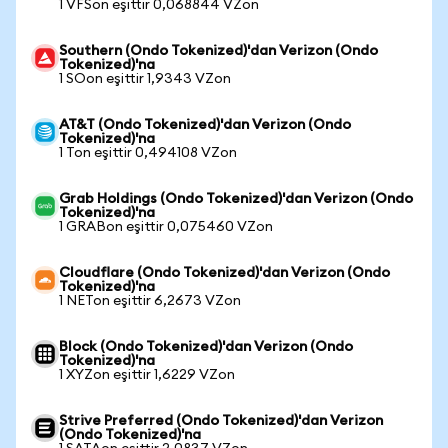
1 VFSon eşittir 0,068844 VZon
Southern (Ondo Tokenized)'dan Verizon (Ondo
Tokenized)'na
1 SOon eşittir 1,9343 VZon
AT&T (Ondo Tokenized)'dan Verizon (Ondo
Tokenized)'na
1 Ton eşittir 0,494108 VZon
Grab Holdings (Ondo Tokenized)'dan Verizon (Ondo
Tokenized)'na
1 GRABon eşittir 0,075460 VZon
Cloudflare (Ondo Tokenized)'dan Verizon (Ondo
Tokenized)'na
1 NETon eşittir 6,2673 VZon
Block (Ondo Tokenized)'dan Verizon (Ondo
Tokenized)'na
1 XYZon eşittir 1,6229 VZon
Strive Preferred (Ondo Tokenized)'dan Verizon
(Ondo Tokenized)'na