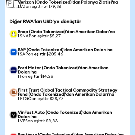
Verizon (Ondo Tokenized)'dan Polonya Zlotisi'na
🇵🇱
1 VZon eşittir zł 179,86
Diğer RWA'ları USD'ye dönüştür
Snap (Ondo Tokenized)'dan Amerikan Doları'na
1 SNAPon eşittir $5,27
SAP (Ondo Tokenized)'dan Amerikan Doları'na
1 SAPon eşittir $205,46
Ford Motor (Ondo Tokenized)'dan Amerikan
Doları'na
1 Fon eşittir $14,26
First Trust Global Tactical Commodity Strategy
Fund (Ondo Tokenized)'dan Amerikan Doları'na
1 FTGCon eşittir $28,77
VinFast Auto (Ondo Tokenized)'dan Amerikan
Doları'na
1 VFSon eşittir $3,33