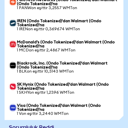
Palo Alto Networks (Ondo Tokenized)'dan Walmart
(Ondo Tokenized)'na
1 PANWon eşittir 3,2557 WMTon
IREN (Ondo Tokenized)'dan Walmart (Ondo
Tokenized)'na
1 IRENon eşittir 0,369674 WMTon
McDonald's (Ondo Tokenized)'dan Walmart (Ondo
Tokenized)'na
1 MCDon eşittir 2,4867 WMTon
Blackrock, Inc. (Ondo Tokenized)'dan Walmart
(Ondo Tokenized)'na
1 BLKon eşittir 10,3143 WMTon
SK Hynix (Ondo Tokenized)'dan Walmart (Ondo
Tokenized)'na
1 SKHYon eşittir 1,2396 WMTon
Visa (Ondo Tokenized)'dan Walmart (Ondo
Tokenized)'na
1 Von eşittir 3,2440 WMTon
Sorumluluk Reddi