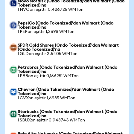
Novo Nordisk (Ondo Tokenized)'dan Walmart (Ondo
Tokenized)'na
1 NVOon eşittir 0,426725 WMTon
PepsiCo (Ondo Tokenized)'dan Walmart (Ondo
Tokenized)'na
1 PEPon eşittir 1,2698 WMTon
SPDR Gold Shares (Ondo Tokenized)'dan Walmart
(Ondo Tokenized)'na
1 GLDon eşittir 3,5405 WMTon
Petrobras (Ondo Tokenized)'dan Walmart (Ondo
Tokenized)'na
1 PBRon eşittir 0,166251 WMTon
Chevron (Ondo Tokenized)'dan Walmart (Ondo
Tokenized)'na
1 CVXon eşittir 1,6985 WMTon
Starbucks (Ondo Tokenized)'dan Walmart (Ondo
Tokenized)'na
1 SBUXon eşittir 0,948743 WMTon