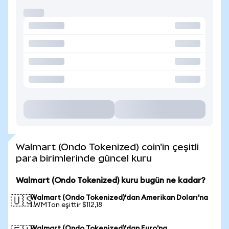
Walmart (Ondo Tokenized) coin'in çeşitli
para birimlerinde güncel kuru
Walmart (Ondo Tokenized) kuru bugün ne kadar?
Walmart (Ondo Tokenized)'dan Amerikan Doları'na
🇺🇸
1 WMTon eşittir $112,18
Walmart (Ondo Tokenized)'dan Euro'na