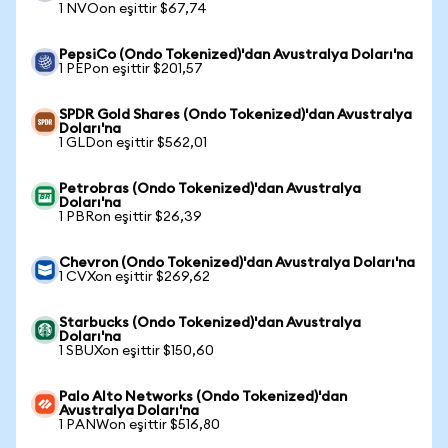
1 NVOon eşittir $67,74
PepsiCo (Ondo Tokenized)'dan Avustralya Doları'na
1 PEPon eşittir $201,57
SPDR Gold Shares (Ondo Tokenized)'dan Avustralya
Doları'na
1 GLDon eşittir $562,01
Petrobras (Ondo Tokenized)'dan Avustralya
Doları'na
1 PBRon eşittir $26,39
Chevron (Ondo Tokenized)'dan Avustralya Doları'na
1 CVXon eşittir $269,62
Starbucks (Ondo Tokenized)'dan Avustralya
Doları'na
1 SBUXon eşittir $150,60
Palo Alto Networks (Ondo Tokenized)'dan
Avustralya Doları'na
1 PANWon eşittir $516,80