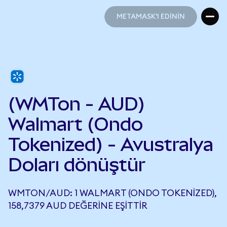
METAMASK'I EDİNİN
METAMASK'I EDİNİN
(WMTon - AUD)
Walmart (Ondo
Tokenized) - Avustralya
Doları dönüştür
WMTON/AUD: 1 WALMART (ONDO TOKENIZED),
158,7379 AUD DEĞERINE EŞITTIR