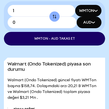
WMTON
AUD
WMTON - AUD TAKAS ET
Walmart (Ondo Tokenized) piyasa son
durumu
Walmart (Ondo Tokenized) güncel fiyatı WMTon
başına $158,74. Dolaşımdaki arzı 20,21 B WMTon
ve Walmart (Ondo Tokenized) toplam piyasa
değeri $3,21 Mn .