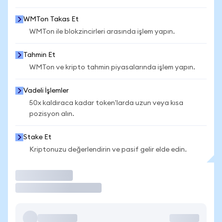
WMTon Takas Et
WMTon ile blokzincirleri arasında işlem yapın.
Tahmin Et
WMTon ve kripto tahmin piyasalarında işlem yapın.
Vadeli İşlemler
50x kaldıraca kadar token'larda uzun veya kısa
pozisyon alın.
Stake Et
Kriptonuzu değerlendirin ve pasif gelir elde edin.
İşlem Yap