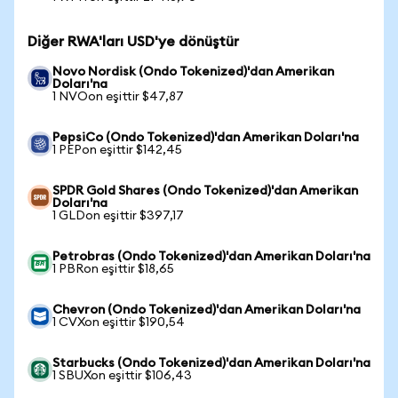
Diğer RWA'ları USD'ye dönüştür
Novo Nordisk (Ondo Tokenized)'dan Amerikan
Doları'na
1 NVOon eşittir $47,87
PepsiCo (Ondo Tokenized)'dan Amerikan Doları'na
1 PEPon eşittir $142,45
SPDR Gold Shares (Ondo Tokenized)'dan Amerikan
Doları'na
1 GLDon eşittir $397,17
Petrobras (Ondo Tokenized)'dan Amerikan Doları'na
1 PBRon eşittir $18,65
Chevron (Ondo Tokenized)'dan Amerikan Doları'na
1 CVXon eşittir $190,54
Starbucks (Ondo Tokenized)'dan Amerikan Doları'na
1 SBUXon eşittir $106,43