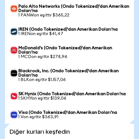
Palo Alto Networks (Ondo Tokenized)'dan Amerikan
Doları'na
1 PANWon eşittir $365,22
IREN (Ondo Tokenized)'dan Amerikan Doları'na
1 IRENon eşittir $41,47
McDonald's (Ondo Tokenized)'dan Amerikan
Doları'na
1 MCDon eşittir $278,96
Blackrock, Inc. (Ondo Tokenized)'dan Amerikan
Doları'na
1 BLKon eşittir $1.157,06
SK Hynix (Ondo Tokenized)'dan Amerikan Doları'na
1 SKHYon eşittir $139,06
Visa (Ondo Tokenized)'dan Amerikan Doları'na
1 Von eşittir $363,91
Diğer kurları keşfedin