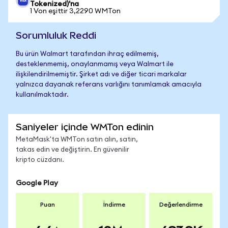
Tokenized)'na
1 Von eşittir 3,2290 WMTon
Sorumluluk Reddi
Bu ürün Walmart tarafından ihraç edilmemiş,
desteklenmemiş, onaylanmamış veya Walmart ile
ilişkilendirilmemiştir. Şirket adı ve diğer ticari markalar
yalnızca dayanak referans varlığını tanımlamak amacıyla
kullanılmaktadır.
Saniyeler içinde WMTon edinin
MetaMask'ta WMTon satın alın, satın,
takas edin ve değiştirin. En güvenilir
kripto cüzdanı.
Google Play
Puan
İndirme
Değerlendirme