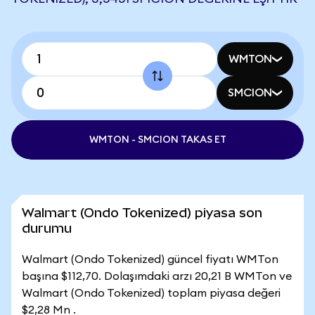
WMTON
SMCION
WMTON - SMCION TAKAS ET
Walmart (Ondo Tokenized) piyasa son
durumu
Walmart (Ondo Tokenized) güncel fiyatı WMTon
başına $112,70. Dolaşımdaki arzı 20,21 B WMTon ve
Walmart (Ondo Tokenized) toplam piyasa değeri
$2,28 Mn .