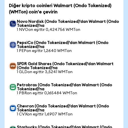
Diğer kripto coinleri Walmart (Ondo Tokenized)
(WMTon) coin'e çevirin
Novo Nordisk (Ondo Tokenized)'dan Walmart (Ondo
Tokenized)'na
1 NVOon eşittir 0,424756 WMTon
PepsiCo (Ondo Tokenized)'dan Walmart (Ondo
Tokenized)'na
1 PEPon eşittir 1,2640 WMTon
SPDR Gold Shares (Ondo Tokenized)'dan Walmart
(Ondo Tokenized)'na
1 GLDon eşittir 3,5241 WMTon
Petrobras (Ondo Tokenized)'dan Walmart (Ondo
Tokenized)'na
1 PBRon eşittir 0,165484 WMTon
Chevron (Ondo Tokenized)'dan Walmart (Ondo
Tokenized)'na
1 CVXon eşittir 1,6907 WMTon
Starbucks (Ondo Tokenized)'dan Walmart (Ondo