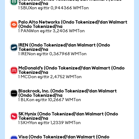
Tokenized)'na
1 SBUXon eşittir 0,944366 WMTon
Palo Alto Networks (Ondo Tokenized)'dan Walmart
(Ondo Tokenized)'na
1 PANWon eşittir 3,2406 WMTon
IREN (Ondo Tokenized)'dan Walmart (Ondo
Tokenized)'na
1 IRENon eşittir 0,367968 WMTon
McDonald's (Ondo Tokenized)'dan Walmart (Ondo
Tokenized)'na
1 MCDon eşittir 2,4752 WMTon
Blackrock, Inc. (Ondo Tokenized)'dan Walmart
(Ondo Tokenized)'na
1 BLKon eşittir 10,2667 WMTon
SK Hynix (Ondo Tokenized)'dan Walmart (Ondo
Tokenized)'na
1 SKHYon eşittir 1,2339 WMTon
Visa (Ondo Tokenized)'dan Walmart (Ondo