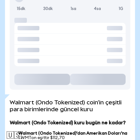
15dk
30dk
1sa
4sa
1G
Walmart (Ondo Tokenized) coin'in çeşitli
para birimlerinde güncel kuru
Walmart (Ondo Tokenized) kuru bugün ne kadar?
Walmart (Ondo Tokenized)'dan Amerikan Doları'na
🇺🇸
1 WMTon eşittir $112,70