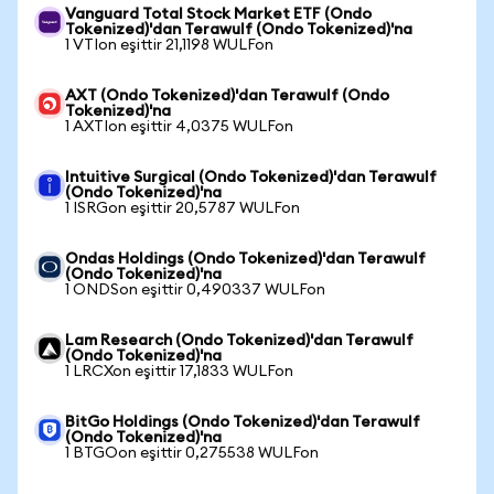
Vanguard Total Stock Market ETF (Ondo
Tokenized)'dan Terawulf (Ondo Tokenized)'na
1 VTIon eşittir 21,1198 WULFon
AXT (Ondo Tokenized)'dan Terawulf (Ondo
Tokenized)'na
1 AXTIon eşittir 4,0375 WULFon
Intuitive Surgical (Ondo Tokenized)'dan Terawulf
(Ondo Tokenized)'na
1 ISRGon eşittir 20,5787 WULFon
Ondas Holdings (Ondo Tokenized)'dan Terawulf
(Ondo Tokenized)'na
1 ONDSon eşittir 0,490337 WULFon
Lam Research (Ondo Tokenized)'dan Terawulf
(Ondo Tokenized)'na
1 LRCXon eşittir 17,1833 WULFon
BitGo Holdings (Ondo Tokenized)'dan Terawulf
(Ondo Tokenized)'na
1 BTGOon eşittir 0,275538 WULFon