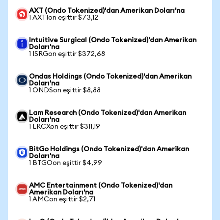
AXT (Ondo Tokenized)'dan Amerikan Doları'na
1 AXTIon eşittir $73,12
Intuitive Surgical (Ondo Tokenized)'dan Amerikan
Doları'na
1 ISRGon eşittir $372,68
Ondas Holdings (Ondo Tokenized)'dan Amerikan
Doları'na
1 ONDSon eşittir $8,88
Lam Research (Ondo Tokenized)'dan Amerikan
Doları'na
1 LRCXon eşittir $311,19
BitGo Holdings (Ondo Tokenized)'dan Amerikan
Doları'na
1 BTGOon eşittir $4,99
AMC Entertainment (Ondo Tokenized)'dan
Amerikan Doları'na
1 AMCon eşittir $2,71