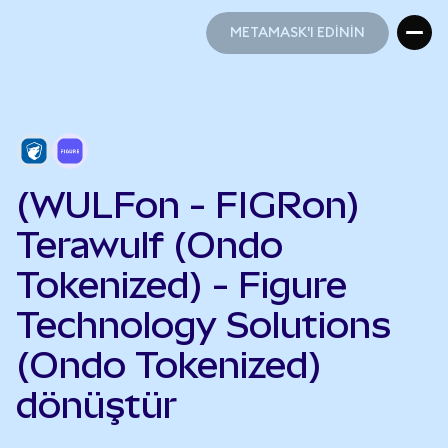
METAMASK'I EDİNİN
METAMASK'I EDİNİN
(WULFon - FIGRon)
Terawulf (Ondo
Tokenized) - Figure
Technology Solutions
(Ondo Tokenized)
dönüştür