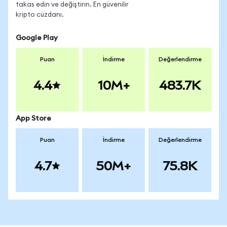
takas edin ve değiştirin. En güvenilir
kripto cüzdanı.
Google Play
Puan
İndirme
Değerlendirme
4.4
10M+
483.7K
App Store
Puan
İndirme
Değerlendirme
4.7
50M+
75.8K