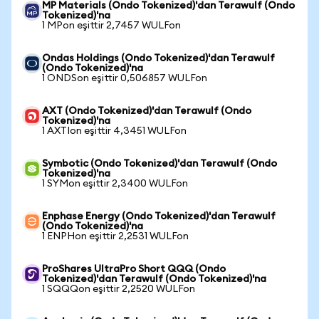
MP Materials (Ondo Tokenized)'dan Terawulf (Ondo
Tokenized)'na
1 MPon eşittir 2,7457 WULFon
Ondas Holdings (Ondo Tokenized)'dan Terawulf
(Ondo Tokenized)'na
1 ONDSon eşittir 0,506857 WULFon
AXT (Ondo Tokenized)'dan Terawulf (Ondo
Tokenized)'na
1 AXTIon eşittir 4,3451 WULFon
Symbotic (Ondo Tokenized)'dan Terawulf (Ondo
Tokenized)'na
1 SYMon eşittir 2,3400 WULFon
Enphase Energy (Ondo Tokenized)'dan Terawulf
(Ondo Tokenized)'na
1 ENPHon eşittir 2,2531 WULFon
ProShares UltraPro Short QQQ (Ondo
Tokenized)'dan Terawulf (Ondo Tokenized)'na
1 SQQQon eşittir 2,2520 WULFon