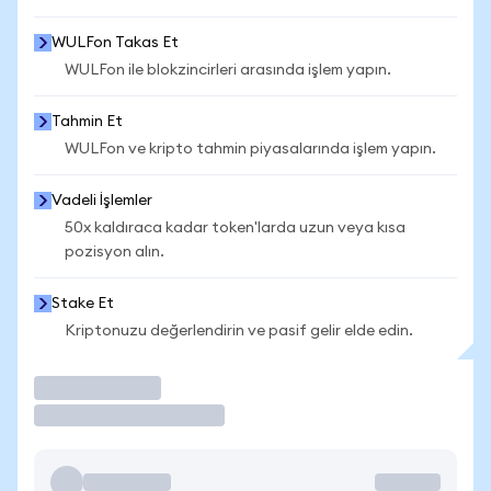
WULFon Takas Et
WULFon ile blokzincirleri arasında işlem yapın.
Tahmin Et
WULFon ve kripto tahmin piyasalarında işlem yapın.
Vadeli İşlemler
50x kaldıraca kadar token'larda uzun veya kısa
pozisyon alın.
Stake Et
Kriptonuzu değerlendirin ve pasif gelir elde edin.
İşlem Yap