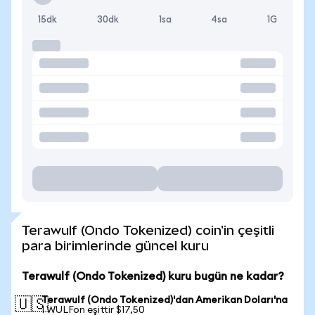
15dk
30dk
1sa
4sa
1G
Terawulf (Ondo Tokenized) coin'in çeşitli
para birimlerinde güncel kuru
Terawulf (Ondo Tokenized) kuru bugün ne kadar?
Terawulf (Ondo Tokenized)'dan Amerikan Doları'na
🇺🇸
1 WULFon eşittir $17,50