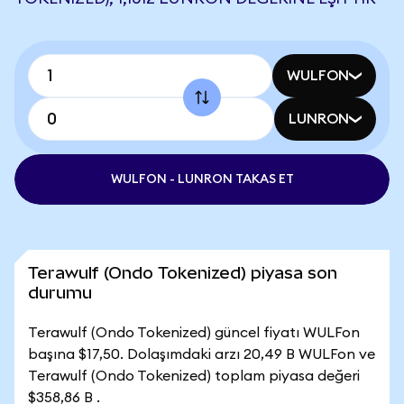
WULFON
LUNRON
WULFON - LUNRON TAKAS ET
Terawulf (Ondo Tokenized) piyasa son
durumu
Terawulf (Ondo Tokenized) güncel fiyatı WULFon
başına $17,50. Dolaşımdaki arzı 20,49 B WULFon ve
Terawulf (Ondo Tokenized) toplam piyasa değeri
$358,86 B .