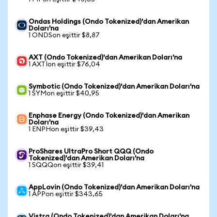
Ondas Holdings (Ondo Tokenized)'dan Amerikan
Doları'na
1 ONDSon eşittir $8,87
AXT (Ondo Tokenized)'dan Amerikan Doları'na
1 AXTIon eşittir $76,04
Symbotic (Ondo Tokenized)'dan Amerikan Doları'na
1 SYMon eşittir $40,95
Enphase Energy (Ondo Tokenized)'dan Amerikan
Doları'na
1 ENPHon eşittir $39,43
ProShares UltraPro Short QQQ (Ondo
Tokenized)'dan Amerikan Doları'na
1 SQQQon eşittir $39,41
AppLovin (Ondo Tokenized)'dan Amerikan Doları'na
1 APPon eşittir $343,65
Vistra (Ondo Tokenized)'dan Amerikan Doları'na