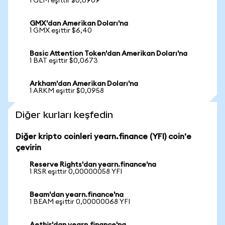
1 GLM eşittir $0,0909
GMX'dan Amerikan Doları'na
1 GMX eşittir $6,40
Basic Attention Token'dan Amerikan Doları'na
1 BAT eşittir $0,0673
Arkham'dan Amerikan Doları'na
1 ARKM eşittir $0,0958
Diğer kurları keşfedin
Diğer kripto coinleri yearn.finance (YFI) coin'e
çevirin
Reserve Rights'dan yearn.finance'na
1 RSR eşittir 0,00000058 YFI
Beam'dan yearn.finance'na
1 BEAM eşittir 0,00000068 YFI