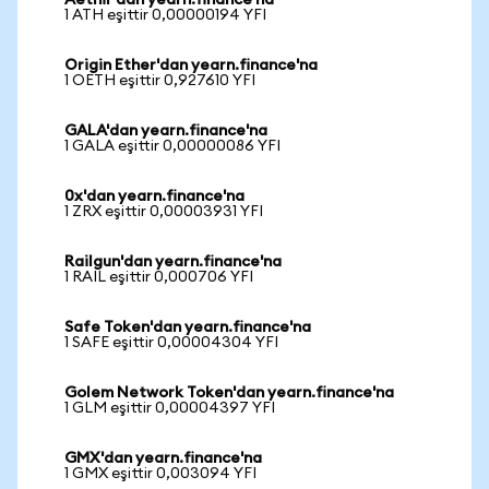
Aethir'dan yearn.finance'na
1 ATH eşittir 0,00000194 YFI
Origin Ether'dan yearn.finance'na
1 OETH eşittir 0,927610 YFI
GALA'dan yearn.finance'na
1 GALA eşittir 0,00000086 YFI
0x'dan yearn.finance'na
1 ZRX eşittir 0,00003931 YFI
Railgun'dan yearn.finance'na
1 RAIL eşittir 0,000706 YFI
Safe Token'dan yearn.finance'na
1 SAFE eşittir 0,00004304 YFI
Golem Network Token'dan yearn.finance'na
1 GLM eşittir 0,00004397 YFI
GMX'dan yearn.finance'na
1 GMX eşittir 0,003094 YFI