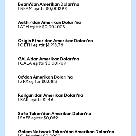
Beam'dan Amerikan Doları'na
1 BEAM eşittir $0,001398
Aethir'dan Amerikan Doları'na
1 ATH eşittir $0,004005
Origin Ether'dan Amerikan Doları'na
1 OETH eşittir $1.918,78
GALA'dan Amerikan Doları'na
1 GALA eşittir $0,001769
0x'dan Amerikan Doları'na
1 ZRX eşittir $0,0813
Railgun'dan Amerikan Doları'na
1 RAIL eşittir $1,46
Safe Token'dan Amerikan Doları'na
1 SAFE eşittir $0,089
Golem Network Token'dan Amerikan Doları'na