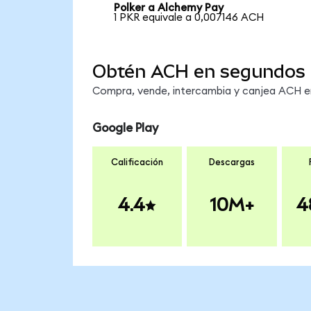
Polker a Alchemy Pay
1 PKR equivale a 0,007146 ACH
Obtén ACH en segundos
Compra, vende, intercambia y canjea ACH en 
Google Play
Calificación
Descargas
4.4
10M+
4