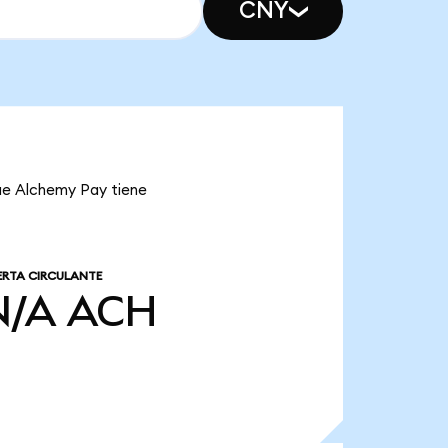
CNY
que Alchemy Pay tiene
ERTA CIRCULANTE
N/A
ACH