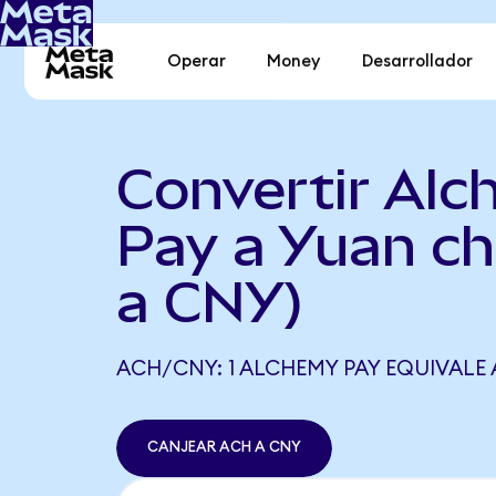
Operar
Money
Desarrollador
Convertir Al
Pay a Yuan c
a CNY)
ACH/CNY: 1 ALCHEMY PAY EQUIVALE 
CANJEAR ACH A CNY