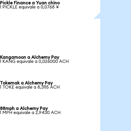
Pickle Finance a Yuan chino
1 PICKLE equivale a 0,0768 ¥
Kangamoon a Alchemy Pay
1 KANG equivale a 0,026000 ACH
Tokemak a Alchemy Pay
1 TOKE equivale a 8,3115 ACH
88mph a Alchemy Pay
1 MPH equivale a 2,9430 ACH