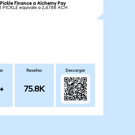
Pickle Finance a Alchemy Pay
1 PICKLE equivale a 2,6788 ACH
as
Reseñas
Descargar
+
75.8K