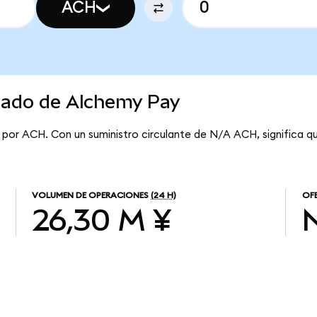
ACH
rcado de Alchemy Pay
 por ACH. Con un suministro circulante de N/A ACH, significa 
VOLUMEN DE OPERACIONES
(24 H)
OF
26,30 M ¥