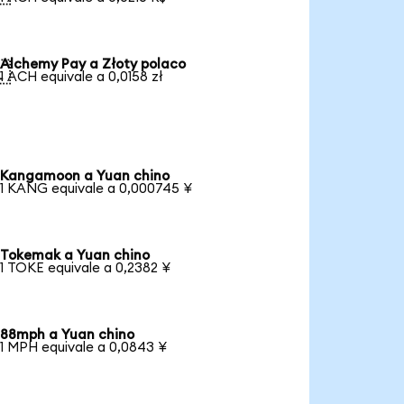
Alchemy Pay a Złoty polaco

1 ACH equivale a 0,0158 zł
Kangamoon a Yuan chino
1 KANG equivale a 0,000745 ¥
Tokemak a Yuan chino
1 TOKE equivale a 0,2382 ¥
88mph a Yuan chino
1 MPH equivale a 0,0843 ¥