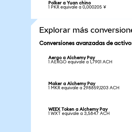
Polker a Yuan chino
1 PKR equivale a 0,000205 ¥
Explorar más conversion
Conversiones avanzadas de activo
Aergo a Alchemy Pay
1 AERGO equivale a 1,7901 ACH
Maker a Alchemy Pay
1 MKR equivale a 298859,1203 ACH
WEEX Token a Alchemy Pay
1 WXT equivale a 3,5847 ACH