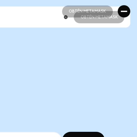
OBTÉN METAMASK
OBTÉN METAMASK
OBTÉN METAMASK
OBTÉN METAMASK