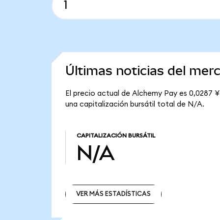
Últimas noticias del me
El precio actual de Alchemy Pay es 0,0287 ¥
una capitalización bursátil total de N/A.
CAPITALIZACIÓN BURSÁTIL
N/A
VER MÁS ESTADÍSTICAS
VER MÁS ESTADÍSTICAS