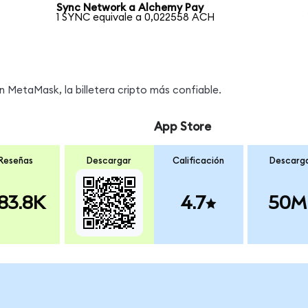
Sync Network a Alchemy Pay
1 SYNC equivale a 0,022558 ACH
MetaMask, la billetera cripto más confiable.
App Store
Reseñas
Descargar
Calificación
Descarg
83.8K
4.7
50M