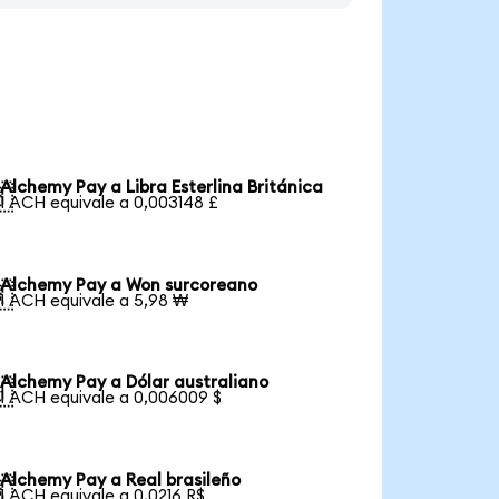
Alchemy Pay a Libra Esterlina Británica

1 ACH equivale a 0,003148 £
Alchemy Pay a Won surcoreano

1 ACH equivale a 5,98 ₩
Alchemy Pay a Dólar australiano

1 ACH equivale a 0,006009 $
Alchemy Pay a Real brasileño

1 ACH equivale a 0,0216 R$