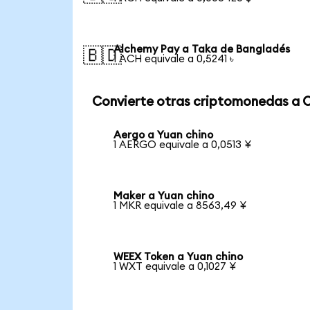
Alchemy Pay a Taka de Bangladés
🇧🇩
1 ACH equivale a 0,5241 ৳
Convierte otras criptomonedas a 
Aergo a Yuan chino
1 AERGO equivale a 0,0513 ¥
Maker a Yuan chino
1 MKR equivale a 8563,49 ¥
WEEX Token a Yuan chino
1 WXT equivale a 0,1027 ¥