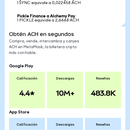
1 SYNC equivale a 0,022458 ACH
Pickle Finance a Alchemy Pay
1 PICKLE equivale a 2,6668 ACH
Obtén ACH en segundos
Compra, vende, intercambia y canjea
ACH en MetaMask, la billetera cripto
más confiable.
Google Play
Calificación
Descargas
Reseñas
4.4
10M+
483.8K
App Store
Calificación
Descargas
Reseñas