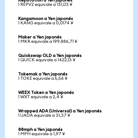
Reputation a Yen japonés
1 REPV2 equivale a 131,03 ¥
Kangamoon a Yen japonés
1 KANG equivale a 0,0174 ¥
Maker a Yen japonés
1 MKR equivale a 199.886,71 ¥
Quickswap OLD a Yen japonés
1 QUICK equivale a 1422,13 ¥
Tokemak a Yen japonés
1 TOKE equivale a 5,56 ¥
WEEX Token a Yen japonés
1 WXT equivale a 2,4 ¥
Wrapped ADA (Universal) a Yen japonés
1 UADA equivale a 31,37 ¥
88mph a Yen japonés
1 MPH equivale a 1,97 ¥