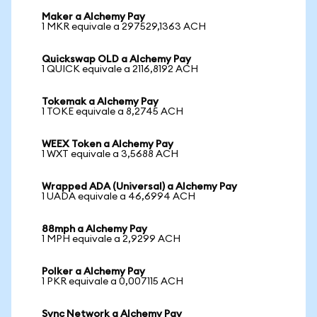
Maker a Alchemy Pay
1 MKR equivale a 297529,1363 ACH
Quickswap OLD a Alchemy Pay
1 QUICK equivale a 2116,8192 ACH
Tokemak a Alchemy Pay
1 TOKE equivale a 8,2745 ACH
WEEX Token a Alchemy Pay
1 WXT equivale a 3,5688 ACH
Wrapped ADA (Universal) a Alchemy Pay
1 UADA equivale a 46,6994 ACH
88mph a Alchemy Pay
1 MPH equivale a 2,9299 ACH
Polker a Alchemy Pay
1 PKR equivale a 0,007115 ACH
Sync Network a Alchemy Pay