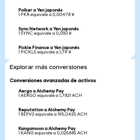
Polker a Yen japonés
1 PKR equivale a 0,00478 ¥
Sync Network a Yen japonés
1 SYNC equivale a 0,0151 ¥
Pickle Finance a Yen japonés
1 PICKLE equivale a 1,79 ¥
Explorar más conversiones
Conversiones avanzadas de activos
Aergo a Alchemy Pay
1 AERGO equivale a 1,7821 ACH
Reputation a Alchemy Pay
1 REPV2 equivale a 195,0425 ACH
Kangamoon a Alchemy Pay
1 KANG equivale a 0,025885 ACH