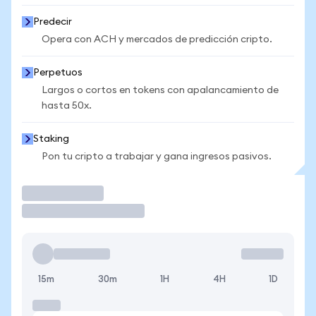
Predecir
Opera con ACH y mercados de predicción cripto.
Perpetuos
Largos o cortos en tokens con apalancamiento de
hasta 50x.
Staking
Pon tu cripto a trabajar y gana ingresos pasivos.
Operar
15m
30m
1H
4H
1D