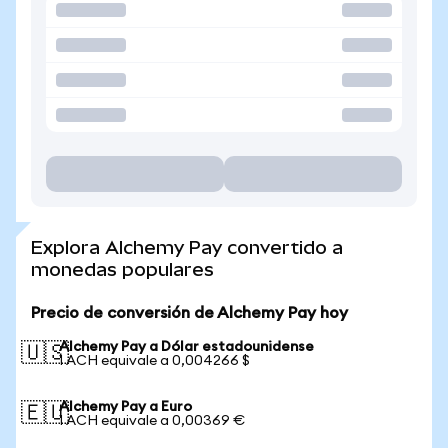
Explora Alchemy Pay convertido a
monedas populares
Precio de conversión de Alchemy Pay hoy
Alchemy Pay a Dólar estadounidense
🇺🇸
1 ACH equivale a 0,004266 $
Alchemy Pay a Euro
🇪🇺
1 ACH equivale a 0,00369 €