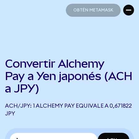
OBTÉN METAMASK
OBTÉN METAMASK
Convertir Alchemy
Pay a Yen japonés (ACH
a JPY)
ACH/JPY: 1 ALCHEMY PAY EQUIVALE A 0,671822
JPY