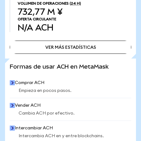
VOLUMEN DE OPERACIONES
(24 H)
732,77 M ¥
OFERTA CIRCULANTE
N/A
ACH
VER MÁS ESTADÍSTICAS
VER MÁS ESTADÍSTICAS
Formas de usar ACH en MetaMask
Comprar ACH
Empieza en pocos pasos.
Vender ACH
Cambia ACH por efectivo.
Intercambiar ACH
Intercambia ACH en y entre blockchains.