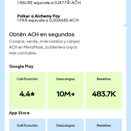
1 NSURE equivale a 0,187741 ACH
Polker a Alchemy Pay
1 PKR equivale a 0,006683 ACH
Obtén ACH en segundos
Compra, vende, intercambia y canjea
ACH en MetaMask, la billetera cripto
más confiable.
Google Play
Calificación
Descargas
Reseñas
4.4
10M+
483.7K
App Store
Calificación
Descargas
Reseñas