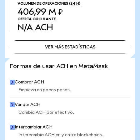
VOLUMEN DE OPERACIONES
(24 H)
406,99 M ₽
OFERTA CIRCULANTE
N/A
ACH
VER MÁS ESTADÍSTICAS
VER MÁS ESTADÍSTICAS
Formas de usar ACH en MetaMask
Comprar ACH
Empieza en pocos pasos.
Vender ACH
Cambia ACH por efectivo.
Intercambiar ACH
Intercambia ACH en y entre blockchains.