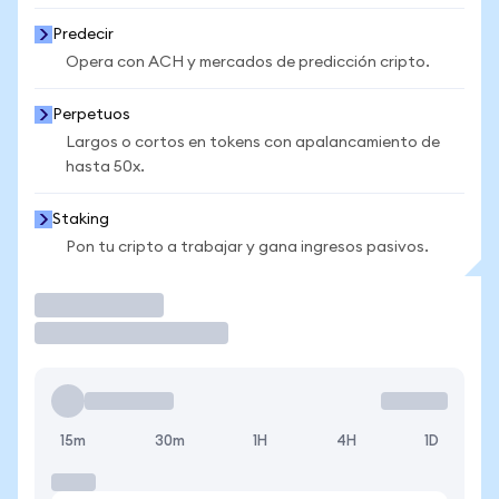
Predecir
Opera con ACH y mercados de predicción cripto.
Perpetuos
Largos o cortos en tokens con apalancamiento de
hasta 50x.
Staking
Pon tu cripto a trabajar y gana ingresos pasivos.
Operar
15m
30m
1H
4H
1D