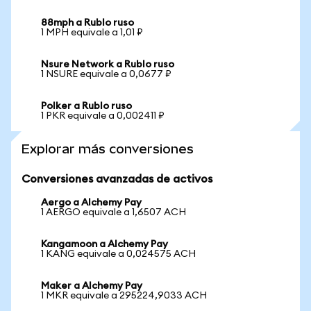
88mph a Rublo ruso
1 MPH equivale a 1,01 ₽
Nsure Network a Rublo ruso
1 NSURE equivale a 0,0677 ₽
Polker a Rublo ruso
1 PKR equivale a 0,002411 ₽
Explorar más conversiones
Conversiones avanzadas de activos
Aergo a Alchemy Pay
1 AERGO equivale a 1,6507 ACH
Kangamoon a Alchemy Pay
1 KANG equivale a 0,024575 ACH
Maker a Alchemy Pay
1 MKR equivale a 295224,9033 ACH