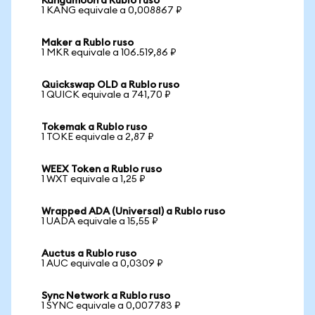
Kangamoon a Rublo ruso
1 KANG equivale a 0,008867 ₽
Maker a Rublo ruso
1 MKR equivale a 106.519,86 ₽
Quickswap OLD a Rublo ruso
1 QUICK equivale a 741,70 ₽
Tokemak a Rublo ruso
1 TOKE equivale a 2,87 ₽
WEEX Token a Rublo ruso
1 WXT equivale a 1,25 ₽
Wrapped ADA (Universal) a Rublo ruso
1 UADA equivale a 15,55 ₽
Auctus a Rublo ruso
1 AUC equivale a 0,0309 ₽
Sync Network a Rublo ruso
1 SYNC equivale a 0,007783 ₽