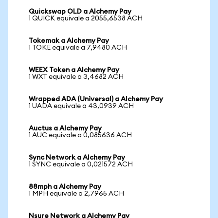
Quickswap OLD a Alchemy Pay
1 QUICK equivale a 2055,6538 ACH
Tokemak a Alchemy Pay
1 TOKE equivale a 7,9480 ACH
WEEX Token a Alchemy Pay
1 WXT equivale a 3,4682 ACH
Wrapped ADA (Universal) a Alchemy Pay
1 UADA equivale a 43,0939 ACH
Auctus a Alchemy Pay
1 AUC equivale a 0,085636 ACH
Sync Network a Alchemy Pay
1 SYNC equivale a 0,021572 ACH
88mph a Alchemy Pay
1 MPH equivale a 2,7965 ACH
Nsure Network a Alchemy Pay