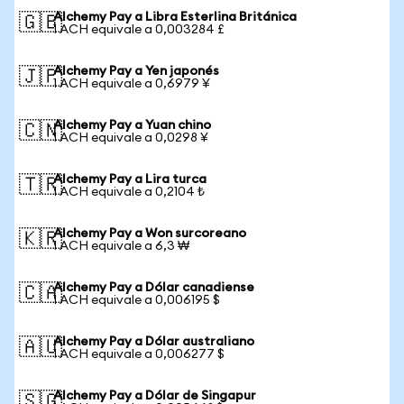
Alchemy Pay a Libra Esterlina Británica
🇬🇧
1 ACH equivale a 0,003284 £
Alchemy Pay a Yen japonés
🇯🇵
1 ACH equivale a 0,6979 ¥
Alchemy Pay a Yuan chino
🇨🇳
1 ACH equivale a 0,0298 ¥
Alchemy Pay a Lira turca
🇹🇷
1 ACH equivale a 0,2104 ₺
Alchemy Pay a Won surcoreano
🇰🇷
1 ACH equivale a 6,3 ₩
Alchemy Pay a Dólar canadiense
🇨🇦
1 ACH equivale a 0,006195 $
Alchemy Pay a Dólar australiano
🇦🇺
1 ACH equivale a 0,006277 $
Alchemy Pay a Dólar de Singapur
🇸🇬