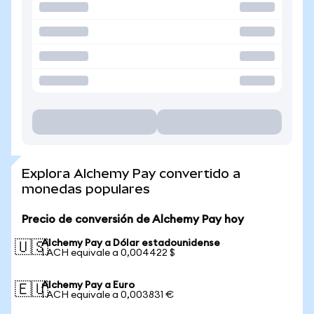
Explora Alchemy Pay convertido a
monedas populares
Precio de conversión de Alchemy Pay hoy
Alchemy Pay a Dólar estadounidense
🇺🇸
1 ACH equivale a 0,004422 $
Alchemy Pay a Euro
🇪🇺
1 ACH equivale a 0,003831 €