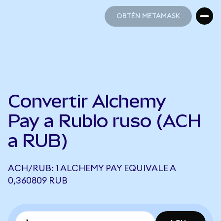
OBTÉN METAMASK
OBTÉN METAMASK
Convertir Alchemy
Pay a Rublo ruso (ACH
a RUB)
ACH/RUB: 1 ALCHEMY PAY EQUIVALE A
0,360809 RUB