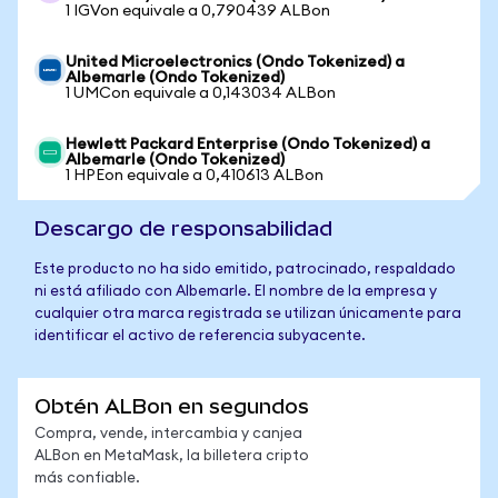
1 IGVon equivale a 0,790439 ALBon
United Microelectronics (Ondo Tokenized) a
Albemarle (Ondo Tokenized)
1 UMCon equivale a 0,143034 ALBon
Hewlett Packard Enterprise (Ondo Tokenized) a
Albemarle (Ondo Tokenized)
1 HPEon equivale a 0,410613 ALBon
Descargo de responsabilidad
Este producto no ha sido emitido, patrocinado, respaldado
ni está afiliado con Albemarle. El nombre de la empresa y
cualquier otra marca registrada se utilizan únicamente para
identificar el activo de referencia subyacente.
Obtén ALBon en segundos
Compra, vende, intercambia y canjea
ALBon en MetaMask, la billetera cripto
más confiable.