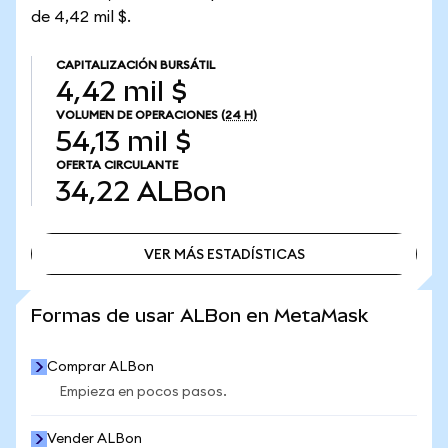
de 4,42 mil $.
CAPITALIZACIÓN BURSÁTIL
4,42 mil $
VOLUMEN DE OPERACIONES
(24 H)
54,13 mil $
OFERTA CIRCULANTE
34,22
ALBon
VER MÁS ESTADÍSTICAS
VER MÁS ESTADÍSTICAS
Formas de usar ALBon en MetaMask
Comprar ALBon
Empieza en pocos pasos.
Vender ALBon