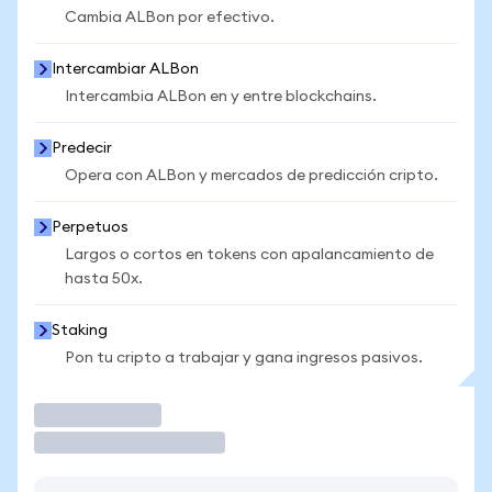
Cambia ALBon por efectivo.
Intercambiar ALBon
Intercambia ALBon en y entre blockchains.
Predecir
Opera con ALBon y mercados de predicción cripto.
Perpetuos
Largos o cortos en tokens con apalancamiento de
hasta 50x.
Staking
Pon tu cripto a trabajar y gana ingresos pasivos.
Operar