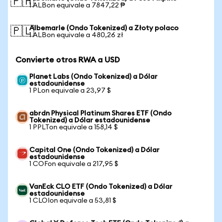
🇵🇭
1 ALBon equivale a 7847,22 ₱
Albemarle (Ondo Tokenized) a Złoty polaco
🇵🇱
1 ALBon equivale a 480,26 zł
Convierte otros RWA a USD
Planet Labs (Ondo Tokenized) a Dólar
estadounidense
1 PLon equivale a 23,97 $
abrdn Physical Platinum Shares ETF (Ondo
Tokenized) a Dólar estadounidense
1 PPLTon equivale a 158,14 $
Capital One (Ondo Tokenized) a Dólar
estadounidense
1 COFon equivale a 217,95 $
VanEck CLO ETF (Ondo Tokenized) a Dólar
estadounidense
1 CLOIon equivale a 53,81 $