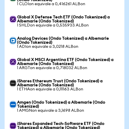
(Ondo Tokenized)
1 CLOIon equivale a 0,416261 ALBon
Global X Defense Tech ETF (Ondo Tokenized) a
Albemarle (Ondo Tokenized)
1 SHLDon equivale a 0,535933 ALBon
Analog Devices (Ondo Tokenized) a Albemarle
(Ondo Tokenized)
1 ADIon equivale a 3,0218 ALBon
Global X MSCI Argentina ETF (Ondo Tokenized) a
Albemarle (Ondo Tokenized)
1 ARGTon equivale a 0,718032 ALBon
iShares Ethereum Trust (Ondo Tokenized) a
Albemarle (Ondo Tokenized)
1 ETHAon equivale a 0,111163 ALBon
Amgen (Ondo Tokenized) a Albemarle (Ondo
Tokenized)
1 AMGNon equivale a 3,1698 ALBon
iShares Expanded Tech-Software ETF (Ondo
Tokenized) a Albemarle (Ondo Tokenized)