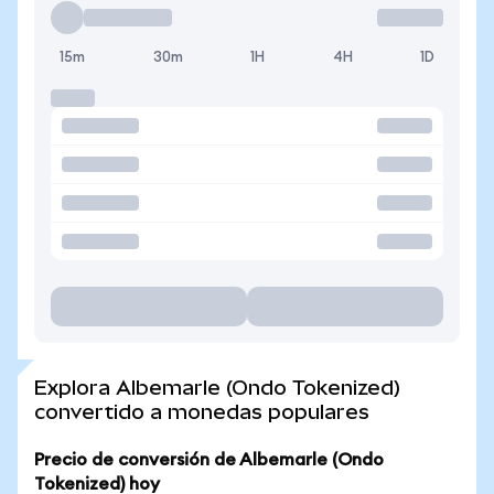
15m
30m
1H
4H
1D
Explora Albemarle (Ondo Tokenized)
convertido a monedas populares
Precio de conversión de Albemarle (Ondo
Tokenized) hoy