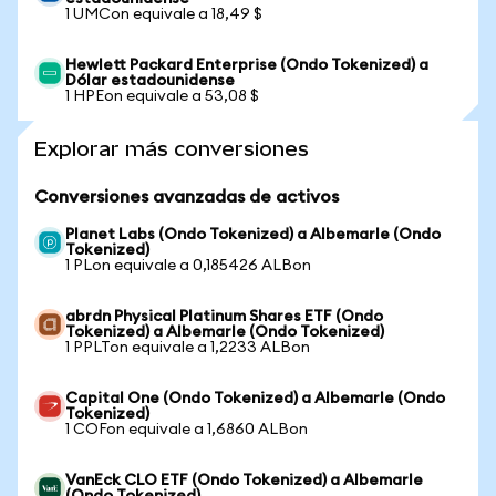
1 UMCon equivale a 18,49 $
Hewlett Packard Enterprise (Ondo Tokenized) a
Dólar estadounidense
1 HPEon equivale a 53,08 $
Explorar más conversiones
Conversiones avanzadas de activos
Planet Labs (Ondo Tokenized) a Albemarle (Ondo
Tokenized)
1 PLon equivale a 0,185426 ALBon
abrdn Physical Platinum Shares ETF (Ondo
Tokenized) a Albemarle (Ondo Tokenized)
1 PPLTon equivale a 1,2233 ALBon
Capital One (Ondo Tokenized) a Albemarle (Ondo
Tokenized)
1 COFon equivale a 1,6860 ALBon
VanEck CLO ETF (Ondo Tokenized) a Albemarle