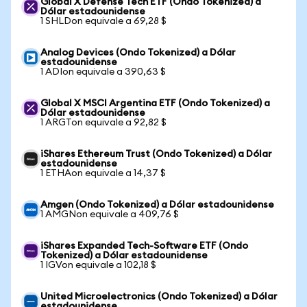
Global X Defense Tech ETF (Ondo Tokenized) a
Dólar estadounidense
1 SHLDon equivale a 69,28 $
Analog Devices (Ondo Tokenized) a Dólar
estadounidense
1 ADIon equivale a 390,63 $
Global X MSCI Argentina ETF (Ondo Tokenized) a
Dólar estadounidense
1 ARGTon equivale a 92,82 $
iShares Ethereum Trust (Ondo Tokenized) a Dólar
estadounidense
1 ETHAon equivale a 14,37 $
Amgen (Ondo Tokenized) a Dólar estadounidense
1 AMGNon equivale a 409,76 $
iShares Expanded Tech-Software ETF (Ondo
Tokenized) a Dólar estadounidense
1 IGVon equivale a 102,18 $
United Microelectronics (Ondo Tokenized) a Dólar
estadounidense