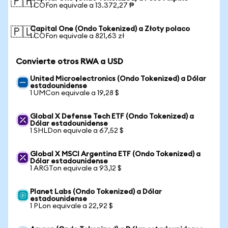
🇵🇭
1 COFon equivale a 13.372,27 ₱
Capital One (Ondo Tokenized) a Złoty polaco
🇵🇱
1 COFon equivale a 821,63 zł
Convierte otros RWA a USD
United Microelectronics (Ondo Tokenized) a Dólar
estadounidense
1 UMCon equivale a 19,28 $
Global X Defense Tech ETF (Ondo Tokenized) a
Dólar estadounidense
1 SHLDon equivale a 67,52 $
Global X MSCI Argentina ETF (Ondo Tokenized) a
Dólar estadounidense
1 ARGTon equivale a 93,12 $
Planet Labs (Ondo Tokenized) a Dólar
estadounidense
1 PLon equivale a 22,92 $