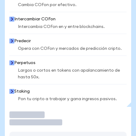
Cambia COFon por efectivo.
Intercambiar COFon
Intercambia COFon en y entre blockchains.
Predecir
Opera con COFon y mercados de predicción cripto.
Perpetuos
Largos o cortos en tokens con apalancamiento de
hasta 50x.
Staking
Pon tu cripto a trabajar y gana ingresos pasivos.
Operar