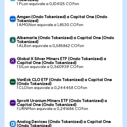
Tokenized)
1 PLon equivale a 0,104125 COFon
Amgen (Ondo Tokenized) a Capital One (Ondo
Tokenized)
1 AMGNon equivale a 1,8530 COFon
Albemarle (Ondo Tokenized) a Capital One (Ondo
Tokenized)
1 ALBon equivale a 0,585862 COFon
Global X Silver Miners ETF (Ondo Tokenized) a
Capital One (Ondo Tokenized)
1 SILon equivale a 0,360939 COFon
VanEck CLO ETF (Ondo Tokenized) a Capital One
(Ondo Tokenized)
1 CLOIon equivale a 0,244458 COFon
Sprott Uranium Miners ETF (Ondo Tokenized) a
Capital One (Ondo Tokenized)
1 URNMon equivale a 0,241686 COFon
Analog Devices (Ondo Tokenized) a Capital One
(Ondo Tokenized)