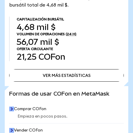
bursátil total de 4,68 mil $.
CAPITALIZACIÓN BURSÁTIL
4,68 mil $
VOLUMEN DE OPERACIONES
(24 H)
56,07 mil $
OFERTA CIRCULANTE
21,25
COFon
VER MÁS ESTADÍSTICAS
VER MÁS ESTADÍSTICAS
Formas de usar COFon en MetaMask
Comprar COFon
Empieza en pocos pasos.
Vender COFon