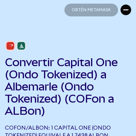
OBTÉN METAMASK
OBTÉN METAMASK
Convertir Capital One
(Ondo Tokenized) a
Albemarle (Ondo
Tokenized) (COFon a
ALBon)
COFON/ALBON: 1 CAPITAL ONE (ONDO
TOKENIZED) EQUIVALE A 1,7438 ALBON