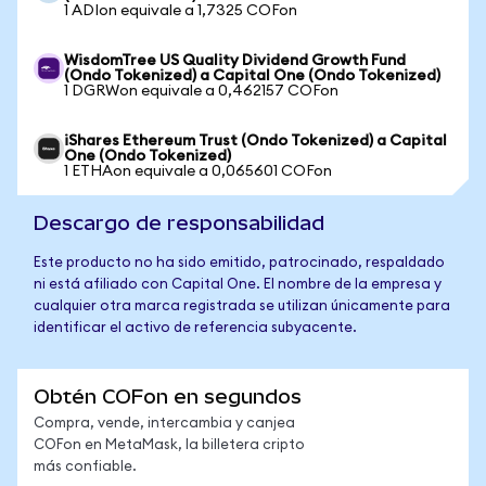
1 ADIon equivale a 1,7325 COFon
WisdomTree US Quality Dividend Growth Fund
(Ondo Tokenized) a Capital One (Ondo Tokenized)
1 DGRWon equivale a 0,462157 COFon
iShares Ethereum Trust (Ondo Tokenized) a Capital
One (Ondo Tokenized)
1 ETHAon equivale a 0,065601 COFon
Descargo de responsabilidad
Este producto no ha sido emitido, patrocinado, respaldado
ni está afiliado con Capital One. El nombre de la empresa y
cualquier otra marca registrada se utilizan únicamente para
identificar el activo de referencia subyacente.
Obtén COFon en segundos
Compra, vende, intercambia y canjea
COFon en MetaMask, la billetera cripto
más confiable.