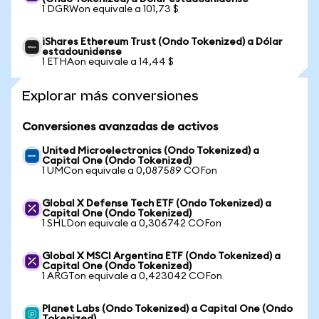
1 DGRWon equivale a 101,73 $
iShares Ethereum Trust (Ondo Tokenized) a Dólar
estadounidense
1 ETHAon equivale a 14,44 $
Explorar más conversiones
Conversiones avanzadas de activos
United Microelectronics (Ondo Tokenized) a
Capital One (Ondo Tokenized)
1 UMCon equivale a 0,087589 COFon
Global X Defense Tech ETF (Ondo Tokenized) a
Capital One (Ondo Tokenized)
1 SHLDon equivale a 0,306742 COFon
Global X MSCI Argentina ETF (Ondo Tokenized) a
Capital One (Ondo Tokenized)
1 ARGTon equivale a 0,423042 COFon
Planet Labs (Ondo Tokenized) a Capital One (Ondo