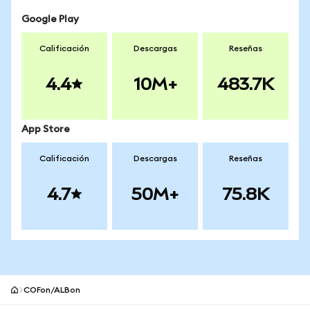
Google Play
Calificación
Descargas
Reseñas
4.4
10M+
483.7K
App Store
Calificación
Descargas
Reseñas
4.7
50M+
75.8K
COFon/ALBon
Pie de página del sitio MetaMask