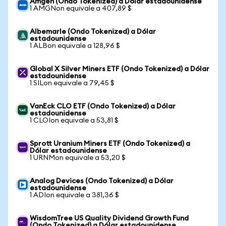
Amgen (Ondo Tokenized) a Dólar estadounidense
1 AMGNon equivale a 407,89 $
Albemarle (Ondo Tokenized) a Dólar
estadounidense
1 ALBon equivale a 128,96 $
Global X Silver Miners ETF (Ondo Tokenized) a Dólar
estadounidense
1 SILon equivale a 79,45 $
VanEck CLO ETF (Ondo Tokenized) a Dólar
estadounidense
1 CLOIon equivale a 53,81 $
Sprott Uranium Miners ETF (Ondo Tokenized) a
Dólar estadounidense
1 URNMon equivale a 53,20 $
Analog Devices (Ondo Tokenized) a Dólar
estadounidense
1 ADIon equivale a 381,36 $
WisdomTree US Quality Dividend Growth Fund
(Ondo Tokenized) a Dólar estadounidense