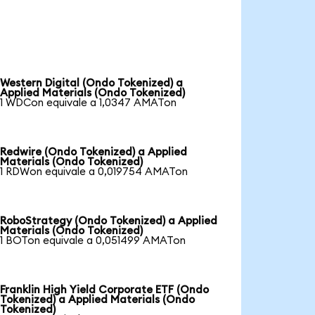
Western Digital (Ondo Tokenized) a
Applied Materials (Ondo Tokenized)
1 WDCon equivale a 1,0347 AMATon
Redwire (Ondo Tokenized) a Applied
Materials (Ondo Tokenized)
1 RDWon equivale a 0,019754 AMATon
RoboStrategy (Ondo Tokenized) a Applied
Materials (Ondo Tokenized)
1 BOTon equivale a 0,051499 AMATon
Franklin High Yield Corporate ETF (Ondo
Tokenized) a Applied Materials (Ondo
Tokenized)