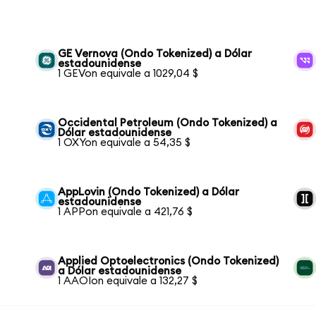
GE Vernova (Ondo Tokenized) a Dólar
estadounidense
1 GEVon equivale a 1029,04 $
Occidental Petroleum (Ondo Tokenized) a
Dólar estadounidense
1 OXYon equivale a 54,35 $
AppLovin (Ondo Tokenized) a Dólar
estadounidense
1 APPon equivale a 421,76 $
Applied Optoelectronics (Ondo Tokenized)
a Dólar estadounidense
1 AAOIon equivale a 132,27 $