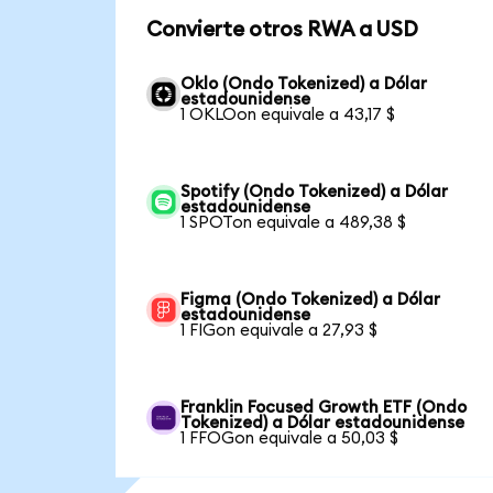
Convierte otros RWA a USD
Oklo (Ondo Tokenized) a Dólar
estadounidense
1 OKLOon equivale a 43,17 $
Spotify (Ondo Tokenized) a Dólar
estadounidense
1 SPOTon equivale a 489,38 $
Figma (Ondo Tokenized) a Dólar
estadounidense
1 FIGon equivale a 27,93 $
Franklin Focused Growth ETF (Ondo
Tokenized) a Dólar estadounidense
1 FFOGon equivale a 50,03 $