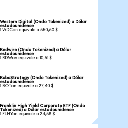
Western Digital (Ondo Tokenized) a Dólar
estadounidense
1 WDCon equivale a 550,50 $
Redwire (Ondo Tokenized) a Dólar
estadounidense
1 RDWon equivale a 10,51 $
RoboStrategy (Ondo Tokenized) a Dólar
estadounidense
1 BOTon equivale a 27,40 $
Franklin High Yield Corporate ETF (Ondo
Tokenized) a Dólar estadounidense
1 FLHYon equivale a 24,58 $