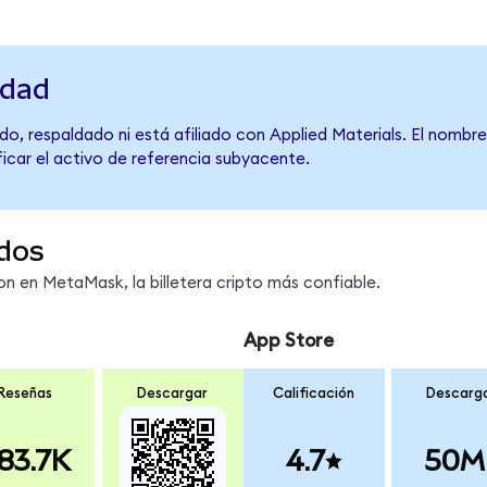
idad
o, respaldado ni está afiliado con Applied Materials. El nombr
ficar el activo de referencia subyacente.
dos
 en MetaMask, la billetera cripto más confiable.
App Store
Reseñas
Descargar
Calificación
Descarg
83.7K
4.7
50M