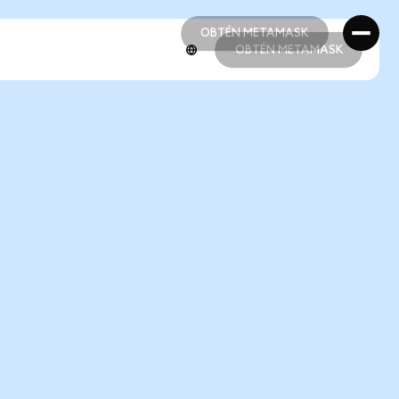
OBTÉN METAMASK
OBTÉN METAMASK
OBTÉN METAMASK
OBTÉN METAMASK