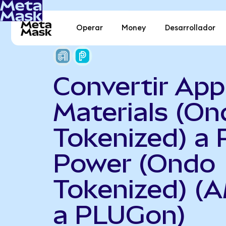
Operar
Money
Desarrollador
Convertir App
Materials (On
Tokenized) a 
Power (Ondo
Tokenized) (
a PLUGon)