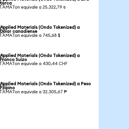

turca
1 AMATon equivale a 25.322,79 ₺
Applied Materials (Ondo Tokenized) a

Dólar canadiense
1 AMATon equivale a 745,68 $
Applied Materials (Ondo Tokenized) a

Franco Suizo
1 AMATon equivale a 430,44 CHF
Applied Materials (Ondo Tokenized) a Peso

Filipino
1 AMATon equivale a 32.305,67 ₱