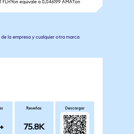
1 FLHYon equivale a 0,046199 AMATon
e de la empresa y cualquier otra marca
as
Reseñas
Descargar
+
75.8K