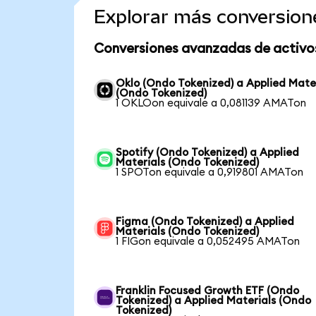
Explorar más conversion
Conversiones avanzadas de activo
Oklo (Ondo Tokenized) a Applied Mate
(Ondo Tokenized)
1 OKLOon equivale a 0,081139 AMATon
Spotify (Ondo Tokenized) a Applied
Materials (Ondo Tokenized)
1 SPOTon equivale a 0,919801 AMATon
Figma (Ondo Tokenized) a Applied
Materials (Ondo Tokenized)
1 FIGon equivale a 0,052495 AMATon
Franklin Focused Growth ETF (Ondo
Tokenized) a Applied Materials (Ondo
Tokenized)