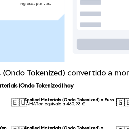
ingresos pasivos.
ls (Ondo Tokenized) convertido a mo
terials (Ondo Tokenized) hoy
Applied Materials (Ondo Tokenized) a Euro
🇪🇺
🇬
1 AMATon equivale a 460,93 €
 Yen
Applied Materials (Ondo Tokenized) a