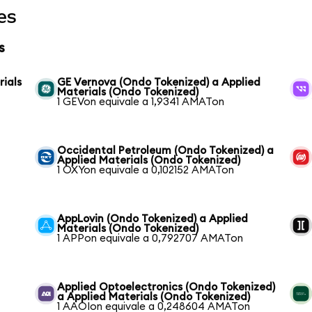
es
s
rials
GE Vernova (Ondo Tokenized) a Applied
Materials (Ondo Tokenized)
1 GEVon equivale a 1,9341 AMATon
Occidental Petroleum (Ondo Tokenized) a
Applied Materials (Ondo Tokenized)
1 OXYon equivale a 0,102152 AMATon
AppLovin (Ondo Tokenized) a Applied
Materials (Ondo Tokenized)
1 APPon equivale a 0,792707 AMATon
Applied Optoelectronics (Ondo Tokenized)
a Applied Materials (Ondo Tokenized)
1 AAOIon equivale a 0,248604 AMATon