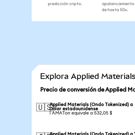
predicción cripto.
apalancamiento
de hasta 50x.
Explora Applied Materia
Precio de conversión de Applied Ma
Applied Materials (Ondo Tokenized) a
🇺🇸
Dólar estadounidense
1 AMATon equivale a 532,05 $
Applied Materials (Ondo Tokenized) a