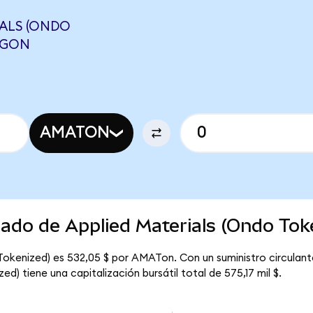
IALS (ONDO
LUGON
AMATON
cado de Applied Materials (Ondo Tok
 Tokenized) es 532,05 $ por AMATon. Con un suministro circulant
d) tiene una capitalización bursátil total de 575,17 mil $.