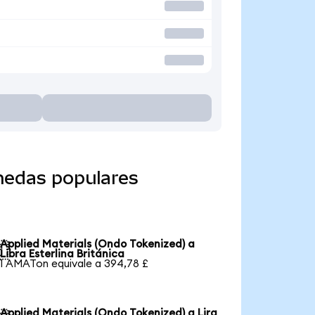
nedas populares
Applied Materials (Ondo Tokenized) a

Libra Esterlina Británica
1 AMATon equivale a 394,78 £
Applied Materials (Ondo Tokenized) a Lira