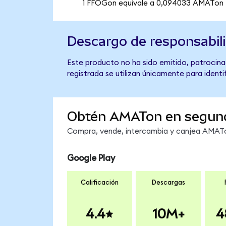
1 FFOGon equivale a 0,094033 AMATon
Descargo de responsabil
Este producto no ha sido emitido, patrocinad
registrada se utilizan únicamente para identi
Obtén AMATon en segun
Compra, vende, intercambia y canjea AMATon
Google Play
Calificación
Descargas
4.4
10M+
4