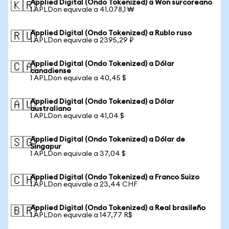
Applied Digital (Ondo Tokenized) a Won surcoreano
🇰🇷
1 APLDon equivale a 41.078,1 ₩
Applied Digital (Ondo Tokenized) a Rublo ruso
🇷🇺
1 APLDon equivale a 2395,29 ₽
Applied Digital (Ondo Tokenized) a Dólar
🇨🇦
canadiense
1 APLDon equivale a 40,45 $
Applied Digital (Ondo Tokenized) a Dólar
🇦🇺
australiano
1 APLDon equivale a 41,04 $
Applied Digital (Ondo Tokenized) a Dólar de
🇸🇬
Singapur
1 APLDon equivale a 37,04 $
Applied Digital (Ondo Tokenized) a Franco Suizo
🇨🇭
1 APLDon equivale a 23,44 CHF
Applied Digital (Ondo Tokenized) a Real brasileño
🇧🇷
1 APLDon equivale a 147,77 R$