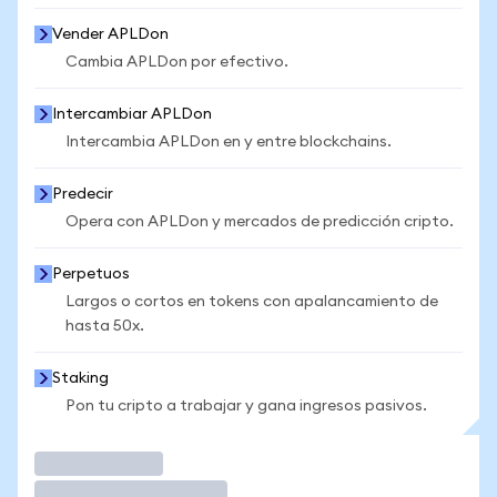
Vender APLDon
Cambia APLDon por efectivo.
Intercambiar APLDon
Intercambia APLDon en y entre blockchains.
Predecir
Opera con APLDon y mercados de predicción cripto.
Perpetuos
Largos o cortos en tokens con apalancamiento de
hasta 50x.
Staking
Pon tu cripto a trabajar y gana ingresos pasivos.
Operar