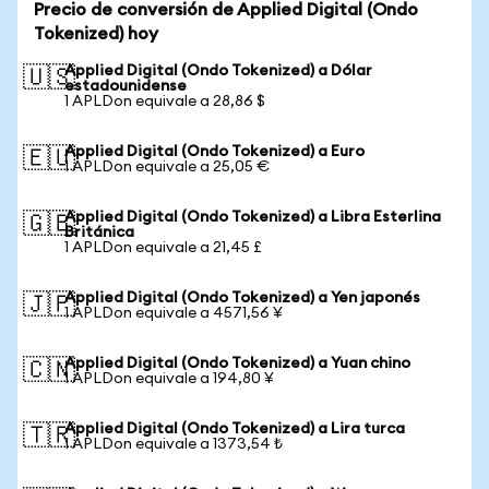
Precio de conversión de Applied Digital (Ondo
Tokenized) hoy
Applied Digital (Ondo Tokenized) a Dólar
🇺🇸
estadounidense
1 APLDon equivale a 28,86 $
Applied Digital (Ondo Tokenized) a Euro
🇪🇺
1 APLDon equivale a 25,05 €
Applied Digital (Ondo Tokenized) a Libra Esterlina
🇬🇧
Británica
1 APLDon equivale a 21,45 £
Applied Digital (Ondo Tokenized) a Yen japonés
🇯🇵
1 APLDon equivale a 4571,56 ¥
Applied Digital (Ondo Tokenized) a Yuan chino
🇨🇳
1 APLDon equivale a 194,80 ¥
Applied Digital (Ondo Tokenized) a Lira turca
🇹🇷
1 APLDon equivale a 1373,54 ₺