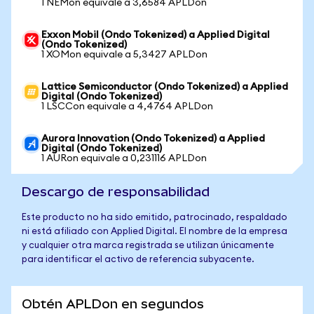
1 NEMon equivale a 3,6584 APLDon
Exxon Mobil (Ondo Tokenized) a Applied Digital
(Ondo Tokenized)
1 XOMon equivale a 5,3427 APLDon
Lattice Semiconductor (Ondo Tokenized) a Applied
Digital (Ondo Tokenized)
1 LSCCon equivale a 4,4764 APLDon
Aurora Innovation (Ondo Tokenized) a Applied
Digital (Ondo Tokenized)
1 AURon equivale a 0,231116 APLDon
Descargo de responsabilidad
Este producto no ha sido emitido, patrocinado, respaldado
ni está afiliado con Applied Digital. El nombre de la empresa
y cualquier otra marca registrada se utilizan únicamente
para identificar el activo de referencia subyacente.
Obtén APLDon en segundos