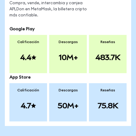
Compra, vende, intercambia y canjea
APLDon en MetaMask, la billetera cripto
más confiable.
Google Play
Calificación
Descargas
Reseñas
4.4
10M+
483.7K
App Store
Calificación
Descargas
Reseñas
4.7
50M+
75.8K