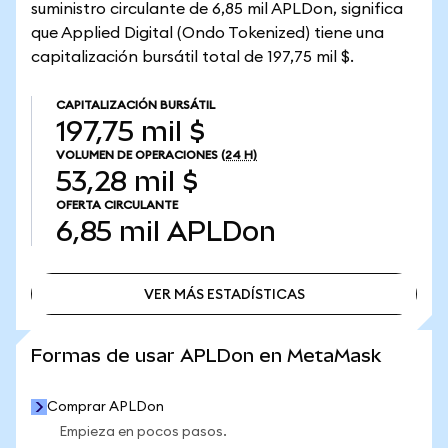
suministro circulante de 6,85 mil APLDon, significa
que Applied Digital (Ondo Tokenized) tiene una
capitalización bursátil total de 197,75 mil $.
CAPITALIZACIÓN BURSÁTIL
197,75 mil $
VOLUMEN DE OPERACIONES
(24 H)
53,28 mil $
OFERTA CIRCULANTE
6,85 mil
APLDon
VER MÁS ESTADÍSTICAS
VER MÁS ESTADÍSTICAS
Formas de usar APLDon en MetaMask
Comprar APLDon
Empieza en pocos pasos.