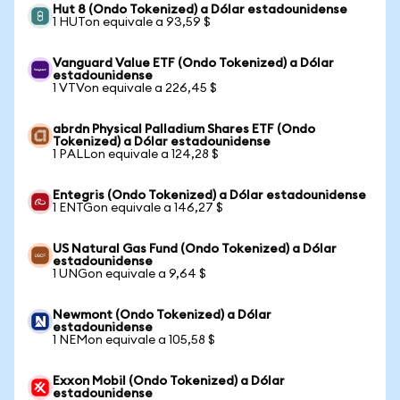
Hut 8 (Ondo Tokenized) a Dólar estadounidense
1 HUTon equivale a 93,59 $
Vanguard Value ETF (Ondo Tokenized) a Dólar
estadounidense
1 VTVon equivale a 226,45 $
abrdn Physical Palladium Shares ETF (Ondo
Tokenized) a Dólar estadounidense
1 PALLon equivale a 124,28 $
Entegris (Ondo Tokenized) a Dólar estadounidense
1 ENTGon equivale a 146,27 $
US Natural Gas Fund (Ondo Tokenized) a Dólar
estadounidense
1 UNGon equivale a 9,64 $
Newmont (Ondo Tokenized) a Dólar
estadounidense
1 NEMon equivale a 105,58 $
Exxon Mobil (Ondo Tokenized) a Dólar
estadounidense