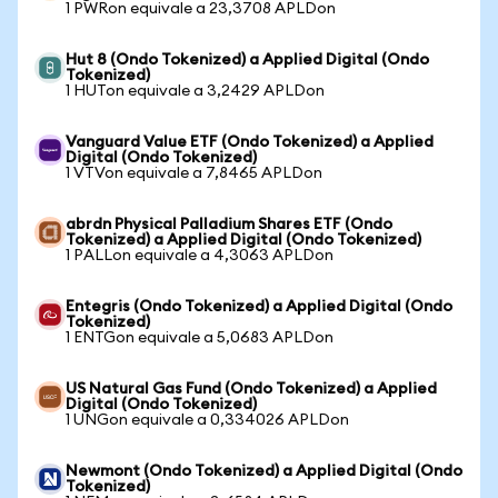
1 PWRon equivale a 23,3708 APLDon
Hut 8 (Ondo Tokenized) a Applied Digital (Ondo
Tokenized)
1 HUTon equivale a 3,2429 APLDon
Vanguard Value ETF (Ondo Tokenized) a Applied
Digital (Ondo Tokenized)
1 VTVon equivale a 7,8465 APLDon
abrdn Physical Palladium Shares ETF (Ondo
Tokenized) a Applied Digital (Ondo Tokenized)
1 PALLon equivale a 4,3063 APLDon
Entegris (Ondo Tokenized) a Applied Digital (Ondo
Tokenized)
1 ENTGon equivale a 5,0683 APLDon
US Natural Gas Fund (Ondo Tokenized) a Applied
Digital (Ondo Tokenized)
1 UNGon equivale a 0,334026 APLDon
Newmont (Ondo Tokenized) a Applied Digital (Ondo
Tokenized)