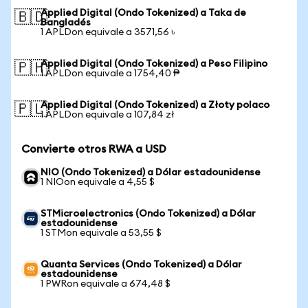
Applied Digital (Ondo Tokenized) a Taka de
🇧🇩
Bangladés
1 APLDon equivale a 3571,56 ৳
Applied Digital (Ondo Tokenized) a Peso Filipino
🇵🇭
1 APLDon equivale a 1754,40 ₱
Applied Digital (Ondo Tokenized) a Złoty polaco
🇵🇱
1 APLDon equivale a 107,84 zł
Convierte otros RWA a USD
NIO (Ondo Tokenized) a Dólar estadounidense
1 NIOon equivale a 4,55 $
STMicroelectronics (Ondo Tokenized) a Dólar
estadounidense
1 STMon equivale a 53,55 $
Quanta Services (Ondo Tokenized) a Dólar
estadounidense
1 PWRon equivale a 674,48 $