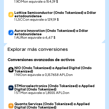
1 XOMon equivale a 154,19 $
Lattice Semiconductor (Ondo Tokenized) a Dólar
estadounidense
1 LSCCon equivale a 129,19 $
Aurora Innovation (Ondo Tokenized) a Dólar
estadounidense
1 AURon equivale a 6,67 $
Explorar más conversiones
Conversiones avanzadas de activos
NIO (Ondo Tokenized) a Applied Digital (Ondo
Tokenized)
1 NIOon equivale a 0,157658 APLDon
STMicroelectronics (Ondo Tokenized) a Applied
Digital (Ondo Tokenized)
1 STMon equivale a 1,8555 APLDon
Quanta Services (Ondo Tokenized) a Applied
Digital (Ondo Tokenized)