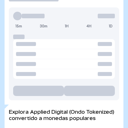
15m
30m
1H
4H
1D
Explora Applied Digital (Ondo Tokenized)
convertido a monedas populares