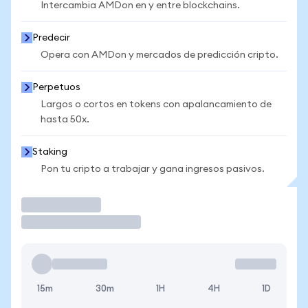
Intercambia AMDon en y entre blockchains.
Predecir
Opera con AMDon y mercados de predicción cripto.
Perpetuos
Largos o cortos en tokens con apalancamiento de
hasta 50x.
Staking
Pon tu cripto a trabajar y gana ingresos pasivos.
Operar
15m
30m
1H
4H
1D