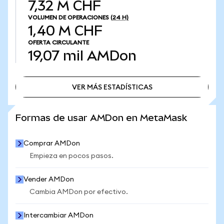
7,32 M CHF
VOLUMEN DE OPERACIONES
(24 H)
1,40 M CHF
OFERTA CIRCULANTE
19,07 mil
AMDon
VER MÁS ESTADÍSTICAS
VER MÁS ESTADÍSTICAS
Formas de usar AMDon en MetaMask
Comprar AMDon
Empieza en pocos pasos.
Vender AMDon
Cambia AMDon por efectivo.
Intercambiar AMDon