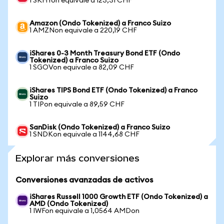
1 SKHYon equivale a 123,31 CHF
Amazon (Ondo Tokenized) a Franco Suizo
1 AMZNon equivale a 220,19 CHF
iShares 0-3 Month Treasury Bond ETF (Ondo
Tokenized) a Franco Suizo
1 SGOVon equivale a 82,09 CHF
iShares TIPS Bond ETF (Ondo Tokenized) a Franco
Suizo
1 TIPon equivale a 89,59 CHF
SanDisk (Ondo Tokenized) a Franco Suizo
1 SNDKon equivale a 1144,68 CHF
Explorar más conversiones
Conversiones avanzadas de activos
iShares Russell 1000 Growth ETF (Ondo Tokenized) a
AMD (Ondo Tokenized)
1 IWFon equivale a 1,0564 AMDon