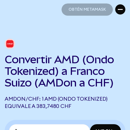
OBTÉN METAMASK
OBTÉN METAMASK
Convertir AMD (Ondo
Tokenized) a Franco
Suizo (AMDon a CHF)
AMDON/CHF: 1 AMD (ONDO TOKENIZED)
EQUIVALE A 383,7480 CHF