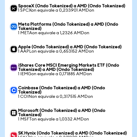
SpaceX (Ondo Tokenized) a AMD (Ondo Tokenized)
1 SPCXon equivale a 0,233901 AMDon
Meta Platforms (Ondo Tokenized) a AMD (Ondo
Tokenized)
1 METAon equivale a 1,2326 AMDon
Apple (Ondo Tokenized) a AMD (Ondo Tokenized)
1 AAPLon equivale a 0,653152 AMDon
iShares Core MSCI Emerging Markets ETF (Ondo
Tokenized) a AMD (Ondo Tokenized)
1 IEMGon equivale a 0,171885 AMDon
Coinbase (Ondo Tokenized) a AMD (Ondo
Tokenized)
1 COINon equivale a 0,317515 AMDon
Microsoft (Ondo Tokenized) a AMD (Ondo
Tokenized)
1 MSFTon equivale a 1,0332 AMDon
SK Hynix (Ondo Tokenized) a AMD (Ondo Tokenized)