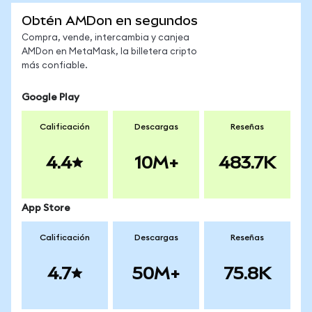
Obtén AMDon en segundos
Compra, vende, intercambia y canjea
AMDon en MetaMask, la billetera cripto
más confiable.
Google Play
Calificación
Descargas
Reseñas
4.4
10M+
483.7K
App Store
Calificación
Descargas
Reseñas
4.7
50M+
75.8K