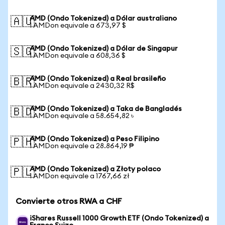
AMD (Ondo Tokenized) a Dólar australiano
🇦🇺
1 AMDon equivale a 673,97 $
AMD (Ondo Tokenized) a Dólar de Singapur
🇸🇬
1 AMDon equivale a 608,36 $
AMD (Ondo Tokenized) a Real brasileño
🇧🇷
1 AMDon equivale a 2430,32 R$
AMD (Ondo Tokenized) a Taka de Bangladés
🇧🇩
1 AMDon equivale a 58.654,82 ৳
AMD (Ondo Tokenized) a Peso Filipino
🇵🇭
1 AMDon equivale a 28.864,19 ₱
AMD (Ondo Tokenized) a Złoty polaco
🇵🇱
1 AMDon equivale a 1767,66 zł
Convierte otros RWA a CHF
iShares Russell 1000 Growth ETF (Ondo Tokenized) a