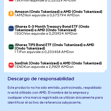
1 SKHYon equivale a 0,321329 AMDon
Amazon (Ondo Tokenized) a AMD (Ondo Tokenized)
1 AMZNon equivale a 0,573794 AMDon
iShares 0-3 Month Treasury Bond ETF (Ondo
Tokenized) a AMD (Ondo Tokenized)
1 SGOVon equivale a 0,213924 AMDon
iShares TIPS Bond ETF (Ondo Tokenized) a AMD
(Ondo Tokenized)
1 TIPon equivale a 0,233458 AMDon
SanDisk (Ondo Tokenized) a AMD (Ondo Tokenized)
1 SNDKon equivale a 2,9829 AMDon
Descargo de responsabilidad
Este producto no ha sido emitido, patrocinado, respaldado
ni está afiliado con AMD. El nombre de la empresa y
cualquier otra marca registrada se utilizan únicamente para
identificar el activo de referencia subyacente.