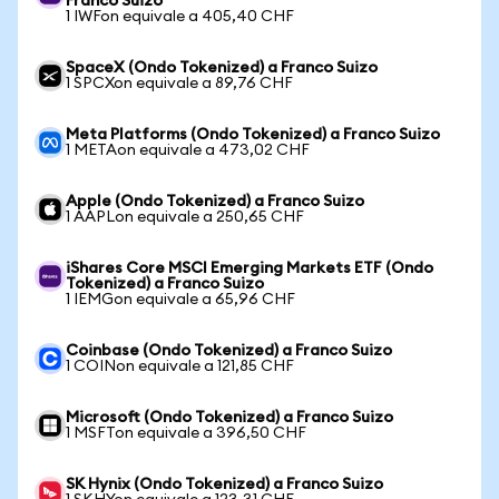
Franco Suizo
1 IWFon equivale a 405,40 CHF
SpaceX (Ondo Tokenized) a Franco Suizo
1 SPCXon equivale a 89,76 CHF
Meta Platforms (Ondo Tokenized) a Franco Suizo
1 METAon equivale a 473,02 CHF
Apple (Ondo Tokenized) a Franco Suizo
1 AAPLon equivale a 250,65 CHF
iShares Core MSCI Emerging Markets ETF (Ondo
Tokenized) a Franco Suizo
1 IEMGon equivale a 65,96 CHF
Coinbase (Ondo Tokenized) a Franco Suizo
1 COINon equivale a 121,85 CHF
Microsoft (Ondo Tokenized) a Franco Suizo
1 MSFTon equivale a 396,50 CHF
SK Hynix (Ondo Tokenized) a Franco Suizo