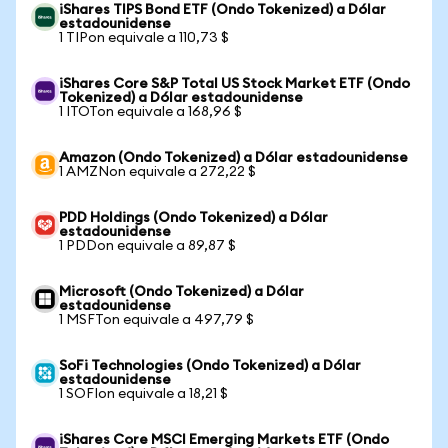
iShares TIPS Bond ETF (Ondo Tokenized) a Dólar
estadounidense
1 TIPon equivale a 110,73 $
iShares Core S&P Total US Stock Market ETF (Ondo
Tokenized) a Dólar estadounidense
1 ITOTon equivale a 168,96 $
Amazon (Ondo Tokenized) a Dólar estadounidense
1 AMZNon equivale a 272,22 $
PDD Holdings (Ondo Tokenized) a Dólar
estadounidense
1 PDDon equivale a 89,87 $
Microsoft (Ondo Tokenized) a Dólar
estadounidense
1 MSFTon equivale a 497,79 $
SoFi Technologies (Ondo Tokenized) a Dólar
estadounidense
1 SOFIon equivale a 18,21 $
iShares Core MSCI Emerging Markets ETF (Ondo