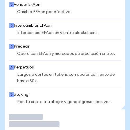
Vender EFAon
Cambia EFAon por efectivo.
Intercambiar EFAon
Intercambia EFAon en y entre blockchains.
Predecir
Opera con EFAon y mercados de predicción cripto.
Perpetuos
Largos o cortos en tokens con apalancamiento de
hasta 50x.
Staking
Pon tu cripto a trabajar y gana ingresos pasivos.
Operar