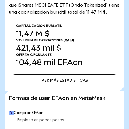
que iShares MSCI EAFE ETF (Ondo Tokenized) tiene
una capitalización bursátil total de 11,47 M $.
CAPITALIZACIÓN BURSÁTIL
11,47 M $
VOLUMEN DE OPERACIONES
(24 H)
421,43 mil $
OFERTA CIRCULANTE
104,48 mil
EFAon
VER MÁS ESTADÍSTICAS
VER MÁS ESTADÍSTICAS
Formas de usar EFAon en MetaMask
Comprar EFAon
Empieza en pocos pasos.