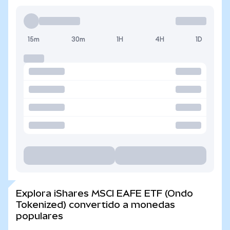
15m
30m
1H
4H
1D
Explora iShares MSCI EAFE ETF (Ondo
Tokenized) convertido a monedas
populares