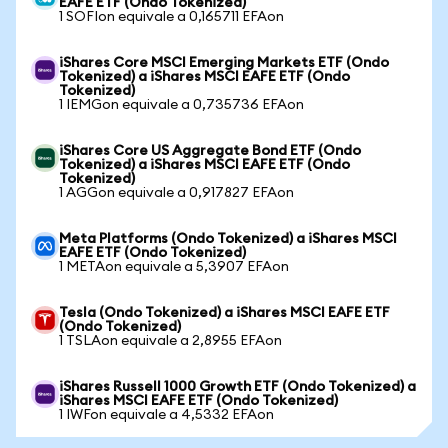
EAFE ETF (Ondo Tokenized)
1 SOFIon equivale a 0,165711 EFAon
iShares Core MSCI Emerging Markets ETF (Ondo
Tokenized) a iShares MSCI EAFE ETF (Ondo
Tokenized)
1 IEMGon equivale a 0,735736 EFAon
iShares Core US Aggregate Bond ETF (Ondo
Tokenized) a iShares MSCI EAFE ETF (Ondo
Tokenized)
1 AGGon equivale a 0,917827 EFAon
Meta Platforms (Ondo Tokenized) a iShares MSCI
EAFE ETF (Ondo Tokenized)
1 METAon equivale a 5,3907 EFAon
Tesla (Ondo Tokenized) a iShares MSCI EAFE ETF
(Ondo Tokenized)
1 TSLAon equivale a 2,8955 EFAon
iShares Russell 1000 Growth ETF (Ondo Tokenized) a
iShares MSCI EAFE ETF (Ondo Tokenized)
1 IWFon equivale a 4,5332 EFAon