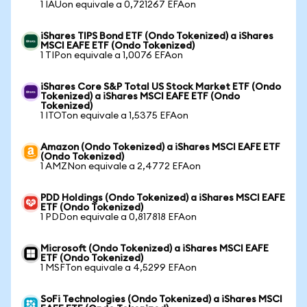
1 IAUon equivale a 0,721267 EFAon
iShares TIPS Bond ETF (Ondo Tokenized) a iShares
MSCI EAFE ETF (Ondo Tokenized)
1 TIPon equivale a 1,0076 EFAon
iShares Core S&P Total US Stock Market ETF (Ondo
Tokenized) a iShares MSCI EAFE ETF (Ondo
Tokenized)
1 ITOTon equivale a 1,5375 EFAon
Amazon (Ondo Tokenized) a iShares MSCI EAFE ETF
(Ondo Tokenized)
1 AMZNon equivale a 2,4772 EFAon
PDD Holdings (Ondo Tokenized) a iShares MSCI EAFE
ETF (Ondo Tokenized)
1 PDDon equivale a 0,817818 EFAon
Microsoft (Ondo Tokenized) a iShares MSCI EAFE
ETF (Ondo Tokenized)
1 MSFTon equivale a 4,5299 EFAon
SoFi Technologies (Ondo Tokenized) a iShares MSCI