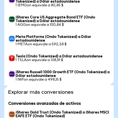
Tokenized) a Dólar estadounidense
1 IEMGon equivale a 80,85 $
iShares Core US Aggregate Bond ETF (Ondo
Tokenized) a Dólar estadounidense
1 AGGon equivale a 100,86 $
Meta Platforms (Ondo Tokenized) a Dólar
estadounidense
1 METAon equivale a 592,38 $
Tesla (Ondo Tokenized) a Dólar estadounidense
1 TSLAon equivale a 318,19 $
iShares Russell 1000 Growth ETF (Ondo Tokenized) a
Dólar estadounidense
1 IWFon equivale a 498,15 $
Explorar más conversiones
Conversiones avanzadas de activos
iShares Gold Trust (Ondo Tokenized) a iShares MSCI
EAFE ETF (Ondo Tokenized)