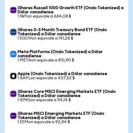
iShares Russell 1000 Growth ETF (Ondo Tokenized) a
Dólar canadiense
1 IWFon equivale a 684,08 $
iShares 0-3 Month Treasury Bond ETF (Ondo
Tokenized) a Dólar canadiense
1 SGOVon equivale a 141,26 $
Meta Platforms (Ondo Tokenized) a Dólar
canadiense
1 METAon equivale a 831,90 $
Apple (Ondo Tokenized) a Dólar canadiense
1 AAPLon equivale a 437,52 $
iShares Core MSCI Emerging Markets ETF (Ondo
Tokenized) a Dólar canadiense
1 IEMGon equivale a 114,14 $
iShares MSCI Emerging Markets ETF (Ondo
Tokenized) a Dólar canadiense
1 EEMon equivale a 92,84 $