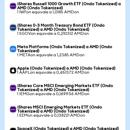
iShares Russell 1000 Growth ETF (Ondo Tokenized) a
AMD (Ondo Tokenized)
1 IWFon equivale a 1,0185 AMDon
iShares 0-3 Month Treasury Bond ETF (Ondo
Tokenized) a AMD (Ondo Tokenized)
1 SGOVon equivale a 0,210312 AMDon
Meta Platforms (Ondo Tokenized) a AMD (Ondo
Tokenized)
1 METAon equivale a 1,2385 AMDon
Apple (Ondo Tokenized) a AMD (Ondo Tokenized)
1 AAPLon equivale a 0,651372 AMDon
iShares Core MSCI Emerging Markets ETF (Ondo
Tokenized) a AMD (Ondo Tokenized)
1 IEMGon equivale a 0,169936 AMDon
iShares MSCI Emerging Markets ETF (Ondo
Tokenized) a AMD (Ondo Tokenized)
1 EEMon equivale a 0,138221 AMDon
SpaceX (Ondo Tokenized) a AMD (Ondo Tokenized)