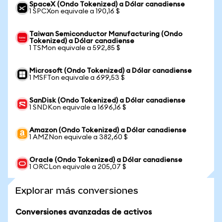
SpaceX (Ondo Tokenized) a Dólar canadiense
1 SPCXon equivale a 190,16 $
Taiwan Semiconductor Manufacturing (Ondo
Tokenized) a Dólar canadiense
1 TSMon equivale a 592,85 $
Microsoft (Ondo Tokenized) a Dólar canadiense
1 MSFTon equivale a 699,53 $
SanDisk (Ondo Tokenized) a Dólar canadiense
1 SNDKon equivale a 1696,16 $
Amazon (Ondo Tokenized) a Dólar canadiense
1 AMZNon equivale a 382,60 $
Oracle (Ondo Tokenized) a Dólar canadiense
1 ORCLon equivale a 205,07 $
Explorar más conversiones
Conversiones avanzadas de activos