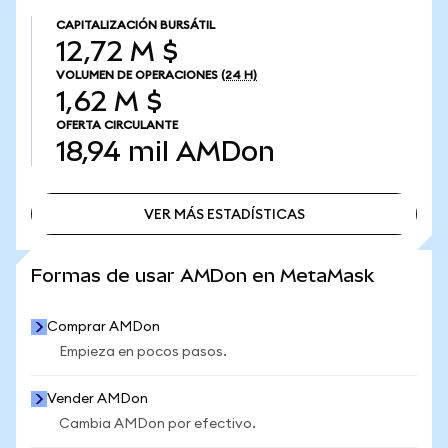
CAPITALIZACIÓN BURSÁTIL
12,72 M $
VOLUMEN DE OPERACIONES
(24 H)
1,62 M $
OFERTA CIRCULANTE
18,94 mil
AMDon
VER MÁS ESTADÍSTICAS
VER MÁS ESTADÍSTICAS
Formas de usar AMDon en MetaMask
Comprar AMDon
Empieza en pocos pasos.
Vender AMDon
Cambia AMDon por efectivo.