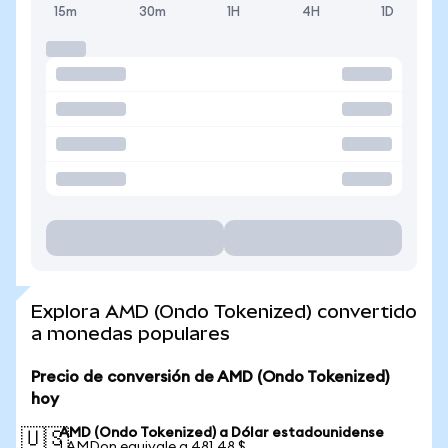
15m
30m
1H
4H
1D
Explora AMD (Ondo Tokenized) convertido
a monedas populares
Precio de conversión de AMD (Ondo Tokenized)
hoy
AMD (Ondo Tokenized) a Dólar estadounidense
🇺🇸
1 AMDon equivale a 481,48 $