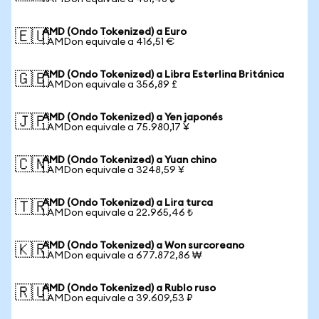
AMD (Ondo Tokenized) a Euro
🇪🇺
1 AMDon equivale a 416,51 €
AMD (Ondo Tokenized) a Libra Esterlina Británica
🇬🇧
1 AMDon equivale a 356,89 £
AMD (Ondo Tokenized) a Yen japonés
🇯🇵
1 AMDon equivale a 75.980,17 ¥
AMD (Ondo Tokenized) a Yuan chino
🇨🇳
1 AMDon equivale a 3248,59 ¥
AMD (Ondo Tokenized) a Lira turca
🇹🇷
1 AMDon equivale a 22.965,46 ₺
AMD (Ondo Tokenized) a Won surcoreano
🇰🇷
1 AMDon equivale a 677.872,86 ₩
AMD (Ondo Tokenized) a Rublo ruso
🇷🇺
1 AMDon equivale a 39.609,53 ₽