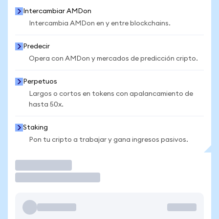
Intercambiar AMDon
Intercambia AMDon en y entre blockchains.
Predecir
Opera con AMDon y mercados de predicción cripto.
Perpetuos
Largos o cortos en tokens con apalancamiento de
hasta 50x.
Staking
Pon tu cripto a trabajar y gana ingresos pasivos.
Operar