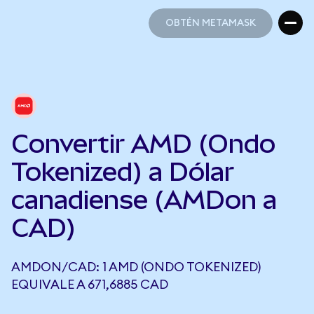
OBTÉN METAMASK
OBTÉN METAMASK
Convertir AMD (Ondo
Tokenized) a Dólar
canadiense (AMDon a
CAD)
AMDON/CAD: 1 AMD (ONDO TOKENIZED)
EQUIVALE A 671,6885 CAD