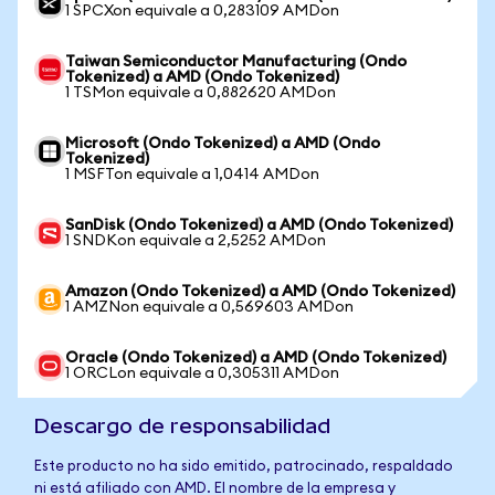
1 SPCXon equivale a 0,283109 AMDon
Taiwan Semiconductor Manufacturing (Ondo
Tokenized) a AMD (Ondo Tokenized)
1 TSMon equivale a 0,882620 AMDon
Microsoft (Ondo Tokenized) a AMD (Ondo
Tokenized)
1 MSFTon equivale a 1,0414 AMDon
SanDisk (Ondo Tokenized) a AMD (Ondo Tokenized)
1 SNDKon equivale a 2,5252 AMDon
Amazon (Ondo Tokenized) a AMD (Ondo Tokenized)
1 AMZNon equivale a 0,569603 AMDon
Oracle (Ondo Tokenized) a AMD (Ondo Tokenized)
1 ORCLon equivale a 0,305311 AMDon
Descargo de responsabilidad
Este producto no ha sido emitido, patrocinado, respaldado
ni está afiliado con AMD. El nombre de la empresa y