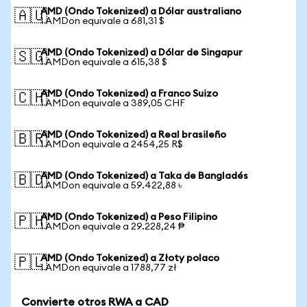
AMD (Ondo Tokenized) a Dólar australiano
🇦🇺
1 AMDon equivale a 681,31 $
AMD (Ondo Tokenized) a Dólar de Singapur
🇸🇬
1 AMDon equivale a 615,38 $
AMD (Ondo Tokenized) a Franco Suizo
🇨🇭
1 AMDon equivale a 389,05 CHF
AMD (Ondo Tokenized) a Real brasileño
🇧🇷
1 AMDon equivale a 2454,25 R$
AMD (Ondo Tokenized) a Taka de Bangladés
🇧🇩
1 AMDon equivale a 59.422,88 ৳
AMD (Ondo Tokenized) a Peso Filipino
🇵🇭
1 AMDon equivale a 29.228,24 ₱
AMD (Ondo Tokenized) a Złoty polaco
🇵🇱
1 AMDon equivale a 1788,77 zł
Convierte otros RWA a CAD