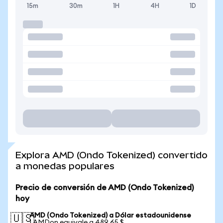
15m
30m
1H
4H
1D
Explora AMD (Ondo Tokenized) convertido
a monedas populares
Precio de conversión de AMD (Ondo Tokenized)
hoy
AMD (Ondo Tokenized) a Dólar estadounidense
🇺🇸
1 AMDon equivale a 489,65 $