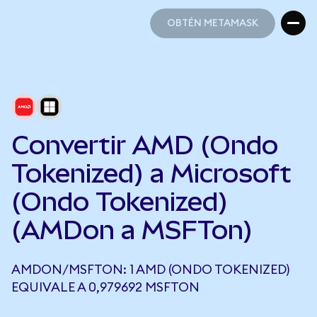
OBTÉN METAMASK
OBTÉN METAMASK
Convertir AMD (Ondo
Tokenized) a Microsoft
(Ondo Tokenized)
(AMDon a MSFTon)
AMDON/MSFTON: 1 AMD (ONDO TOKENIZED)
EQUIVALE A 0,979692 MSFTON