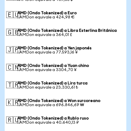
AMD (Ondo Tokenized) a Euro
🇪🇺
1 AMDon equivale a 424,98 €
AMD (Ondo Tokenized) a Libra Esterlina Británica
🇬🇧
1 AMDon equivale a 364,01 £
AMD (Ondo Tokenized) a Yen japonés
🇯🇵
1 AMDon equivale a 77.593,16 ¥
AMD (Ondo Tokenized) a Yuan chino
🇨🇳
1 AMDon equivale a 3304,70 ¥
AMD (Ondo Tokenized) a Lira turca
🇹🇷
1 AMDon equivale a 23.330,61 ₺
AMD (Ondo Tokenized) a Won surcoreano
🇰🇷
1 AMDon equivale a 696.846,69 ₩
AMD (Ondo Tokenized) a Rublo ruso
🇷🇺
1 AMDon equivale a 40.640,13 ₽