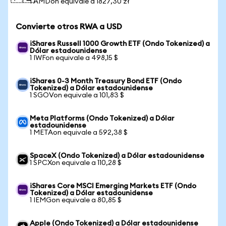
1 AMDon equivale a 1827,30 zł
Convierte otros RWA a USD
iShares Russell 1000 Growth ETF (Ondo Tokenized) a
Dólar estadounidense
1 IWFon equivale a 498,15 $
iShares 0-3 Month Treasury Bond ETF (Ondo
Tokenized) a Dólar estadounidense
1 SGOVon equivale a 101,83 $
Meta Platforms (Ondo Tokenized) a Dólar
estadounidense
1 METAon equivale a 592,38 $
SpaceX (Ondo Tokenized) a Dólar estadounidense
1 SPCXon equivale a 110,28 $
iShares Core MSCI Emerging Markets ETF (Ondo
Tokenized) a Dólar estadounidense
1 IEMGon equivale a 80,85 $
Apple (Ondo Tokenized) a Dólar estadounidense