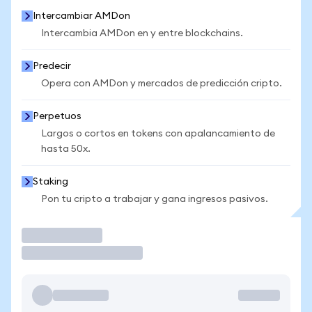
Intercambiar AMDon
Intercambia AMDon en y entre blockchains.
Predecir
Opera con AMDon y mercados de predicción cripto.
Perpetuos
Largos o cortos en tokens con apalancamiento de
hasta 50x.
Staking
Pon tu cripto a trabajar y gana ingresos pasivos.
Operar