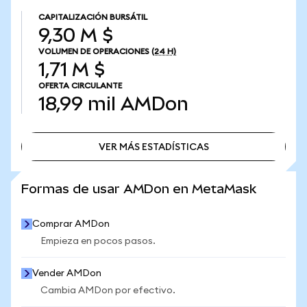
CAPITALIZACIÓN BURSÁTIL
9,30 M $
VOLUMEN DE OPERACIONES
(24 H)
1,71 M $
OFERTA CIRCULANTE
18,99 mil
AMDon
VER MÁS ESTADÍSTICAS
VER MÁS ESTADÍSTICAS
Formas de usar AMDon en MetaMask
Comprar AMDon
Empieza en pocos pasos.
Vender AMDon
Cambia AMDon por efectivo.