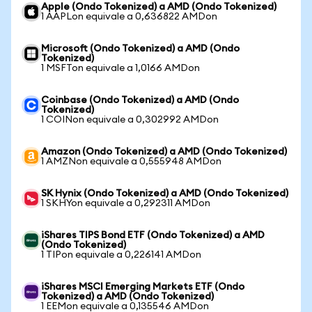
Apple (Ondo Tokenized) a AMD (Ondo Tokenized)
1 AAPLon equivale a 0,636822 AMDon
Microsoft (Ondo Tokenized) a AMD (Ondo
Tokenized)
1 MSFTon equivale a 1,0166 AMDon
Coinbase (Ondo Tokenized) a AMD (Ondo
Tokenized)
1 COINon equivale a 0,302992 AMDon
Amazon (Ondo Tokenized) a AMD (Ondo Tokenized)
1 AMZNon equivale a 0,555948 AMDon
SK Hynix (Ondo Tokenized) a AMD (Ondo Tokenized)
1 SKHYon equivale a 0,292311 AMDon
iShares TIPS Bond ETF (Ondo Tokenized) a AMD
(Ondo Tokenized)
1 TIPon equivale a 0,226141 AMDon
iShares MSCI Emerging Markets ETF (Ondo
Tokenized) a AMD (Ondo Tokenized)
1 EEMon equivale a 0,135546 AMDon