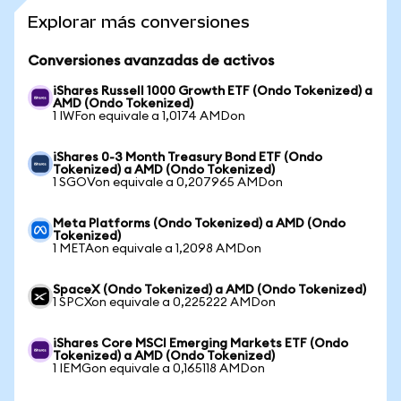
Explorar más conversiones
Conversiones avanzadas de activos
iShares Russell 1000 Growth ETF (Ondo Tokenized) a
AMD (Ondo Tokenized)
1 IWFon equivale a 1,0174 AMDon
iShares 0-3 Month Treasury Bond ETF (Ondo
Tokenized) a AMD (Ondo Tokenized)
1 SGOVon equivale a 0,207965 AMDon
Meta Platforms (Ondo Tokenized) a AMD (Ondo
Tokenized)
1 METAon equivale a 1,2098 AMDon
SpaceX (Ondo Tokenized) a AMD (Ondo Tokenized)
1 SPCXon equivale a 0,225222 AMDon
iShares Core MSCI Emerging Markets ETF (Ondo
Tokenized) a AMD (Ondo Tokenized)
1 IEMGon equivale a 0,165118 AMDon