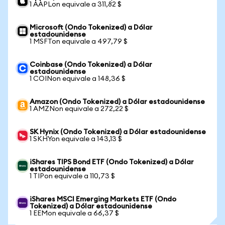
1 AAPLon equivale a 311,82 $
Microsoft (Ondo Tokenized) a Dólar
estadounidense
1 MSFTon equivale a 497,79 $
Coinbase (Ondo Tokenized) a Dólar
estadounidense
1 COINon equivale a 148,36 $
Amazon (Ondo Tokenized) a Dólar estadounidense
1 AMZNon equivale a 272,22 $
SK Hynix (Ondo Tokenized) a Dólar estadounidense
1 SKHYon equivale a 143,13 $
iShares TIPS Bond ETF (Ondo Tokenized) a Dólar
estadounidense
1 TIPon equivale a 110,73 $
iShares MSCI Emerging Markets ETF (Ondo
Tokenized) a Dólar estadounidense
1 EEMon equivale a 66,37 $