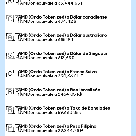
🇷🇺
1 AMDon equivale a 39.444,65 ₽
AMD (Ondo Tokenized) a Dólar canadiense
🇨🇦
1 AMDon equivale a 674,42 $
AMD (Ondo Tokenized) a Dólar australiano
🇦🇺
1 AMDon equivale a 685,19 $
AMD (Ondo Tokenized) a Dólar de Singapur
🇸🇬
1 AMDon equivale a 613,68 $
AMD (Ondo Tokenized) a Franco Suizo
🇨🇭
1 AMDon equivale a 390,66 CHF
AMD (Ondo Tokenized) a Real brasileño
🇧🇷
1 AMDon equivale a 2464,03 R$
AMD (Ondo Tokenized) a Taka de Bangladés
🇧🇩
1 AMDon equivale a 59.660,38 ৳
AMD (Ondo Tokenized) a Peso Filipino
🇵🇭
1 AMDon equivale a 29.344,78 ₱