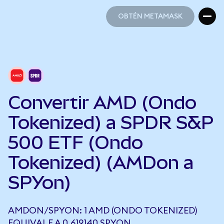
OBTÉN METAMASK
OBTÉN METAMASK
Convertir AMD (Ondo
Tokenized) a SPDR S&P
500 ETF (Ondo
Tokenized) (AMDon a
SPYon)
AMDON/SPYON: 1 AMD (ONDO TOKENIZED)
EQUIVALE A 0,619140 SPYON