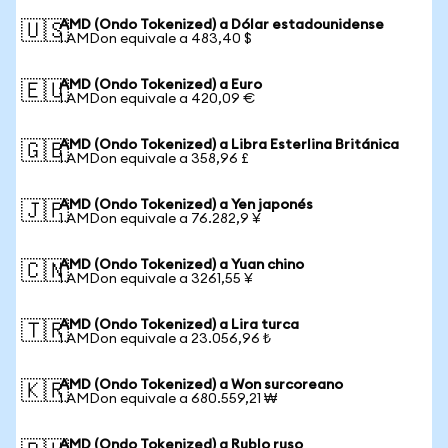
AMD (Ondo Tokenized) a Dólar estadounidense
🇺🇸
1 AMDon equivale a 483,40 $
AMD (Ondo Tokenized) a Euro
🇪🇺
1 AMDon equivale a 420,09 €
AMD (Ondo Tokenized) a Libra Esterlina Británica
🇬🇧
1 AMDon equivale a 358,96 £
AMD (Ondo Tokenized) a Yen japonés
🇯🇵
1 AMDon equivale a 76.282,9 ¥
AMD (Ondo Tokenized) a Yuan chino
🇨🇳
1 AMDon equivale a 3261,55 ¥
AMD (Ondo Tokenized) a Lira turca
🇹🇷
1 AMDon equivale a 23.056,96 ₺
AMD (Ondo Tokenized) a Won surcoreano
🇰🇷
1 AMDon equivale a 680.559,21 ₩
AMD (Ondo Tokenized) a Rublo ruso