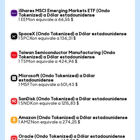
iShares MSCI Emerging Markets ETF (Ondo
Tokenized) a Dólar estadounidense
1 EEMon equivale a 66,55 $
SpaceX (Ondo Tokenized) a Dólar estadounidense
1 SPCXon equivale a 136,31 $
Taiwan Semiconductor Manufacturing (Ondo
Tokenized) a Dólar estadounidense
1 TSMon equivale a 424,96 $
Microsoft (Ondo Tokenized) a Dólar
estadounidense
1 MSFTon equivale a 501,43 $
SanDisk (Ondo Tokenized) a Dólar estadounidense
1 SNDKon equivale a 1215,83 $
Amazon (Ondo Tokenized) a Dólar estadounidense
1 AMZNon equivale a 274,25 $
Oracle (Ondo Tokenized) a Dólar estadounidense