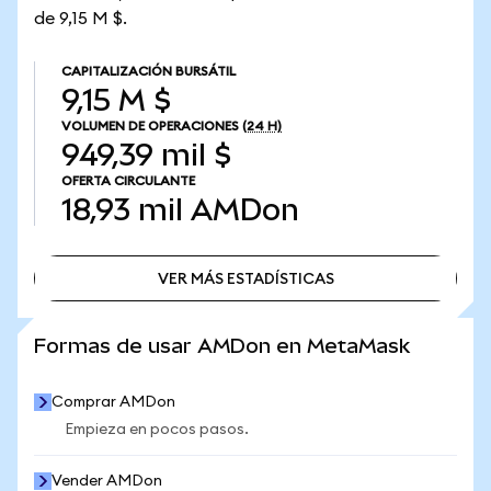
de 9,15 M $.
CAPITALIZACIÓN BURSÁTIL
9,15 M $
VOLUMEN DE OPERACIONES
(24 H)
949,39 mil $
OFERTA CIRCULANTE
18,93 mil
AMDon
VER MÁS ESTADÍSTICAS
VER MÁS ESTADÍSTICAS
Formas de usar AMDon en MetaMask
Comprar AMDon
Empieza en pocos pasos.
Vender AMDon