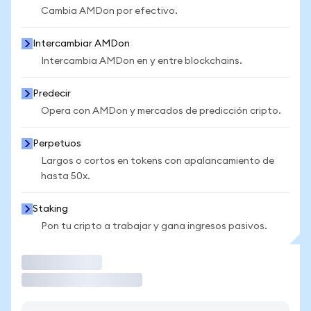
Cambia AMDon por efectivo.
Intercambiar AMDon
Intercambia AMDon en y entre blockchains.
Predecir
Opera con AMDon y mercados de predicción cripto.
Perpetuos
Largos o cortos en tokens con apalancamiento de
hasta 50x.
Staking
Pon tu cripto a trabajar y gana ingresos pasivos.
Operar