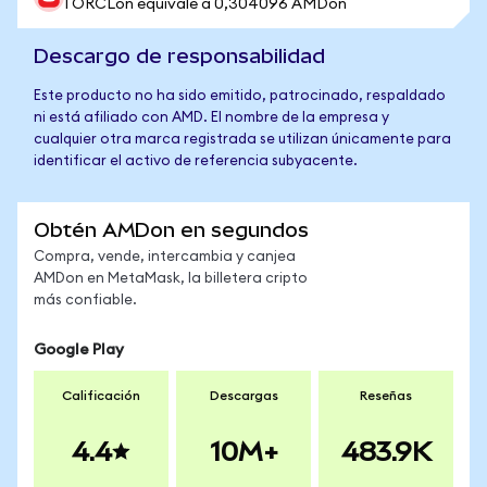
1 ORCLon equivale a 0,304096 AMDon
Descargo de responsabilidad
Este producto no ha sido emitido, patrocinado, respaldado
ni está afiliado con AMD. El nombre de la empresa y
cualquier otra marca registrada se utilizan únicamente para
identificar el activo de referencia subyacente.
Obtén AMDon en segundos
Compra, vende, intercambia y canjea
AMDon en MetaMask, la billetera cripto
más confiable.
Google Play
Calificación
Descargas
Reseñas
4.4
10M+
483.9K