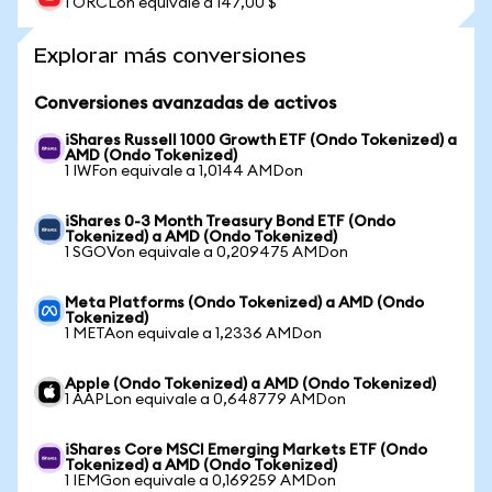
1 ORCLon equivale a 147,00 $
Explorar más conversiones
Conversiones avanzadas de activos
iShares Russell 1000 Growth ETF (Ondo Tokenized) a
AMD (Ondo Tokenized)
1 IWFon equivale a 1,0144 AMDon
iShares 0-3 Month Treasury Bond ETF (Ondo
Tokenized) a AMD (Ondo Tokenized)
1 SGOVon equivale a 0,209475 AMDon
Meta Platforms (Ondo Tokenized) a AMD (Ondo
Tokenized)
1 METAon equivale a 1,2336 AMDon
Apple (Ondo Tokenized) a AMD (Ondo Tokenized)
1 AAPLon equivale a 0,648779 AMDon
iShares Core MSCI Emerging Markets ETF (Ondo
Tokenized) a AMD (Ondo Tokenized)
1 IEMGon equivale a 0,169259 AMDon