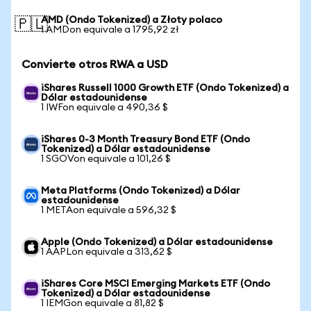
AMD (Ondo Tokenized) a Złoty polaco
🇵🇱
1 AMDon equivale a 1795,92 zł
Convierte otros RWA a USD
iShares Russell 1000 Growth ETF (Ondo Tokenized) a
Dólar estadounidense
1 IWFon equivale a 490,36 $
iShares 0-3 Month Treasury Bond ETF (Ondo
Tokenized) a Dólar estadounidense
1 SGOVon equivale a 101,26 $
Meta Platforms (Ondo Tokenized) a Dólar
estadounidense
1 METAon equivale a 596,32 $
Apple (Ondo Tokenized) a Dólar estadounidense
1 AAPLon equivale a 313,62 $
iShares Core MSCI Emerging Markets ETF (Ondo
Tokenized) a Dólar estadounidense
1 IEMGon equivale a 81,82 $