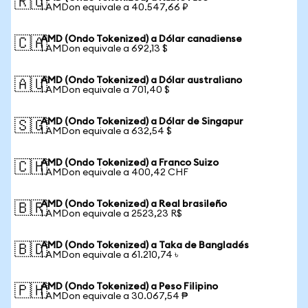
🇷🇺
1 AMDon equivale a 40.547,66 ₽
AMD (Ondo Tokenized) a Dólar canadiense
🇨🇦
1 AMDon equivale a 692,13 $
AMD (Ondo Tokenized) a Dólar australiano
🇦🇺
1 AMDon equivale a 701,40 $
AMD (Ondo Tokenized) a Dólar de Singapur
🇸🇬
1 AMDon equivale a 632,54 $
AMD (Ondo Tokenized) a Franco Suizo
🇨🇭
1 AMDon equivale a 400,42 CHF
AMD (Ondo Tokenized) a Real brasileño
🇧🇷
1 AMDon equivale a 2523,23 R$
AMD (Ondo Tokenized) a Taka de Bangladés
🇧🇩
1 AMDon equivale a 61.210,74 ৳
AMD (Ondo Tokenized) a Peso Filipino
🇵🇭
1 AMDon equivale a 30.067,54 ₱