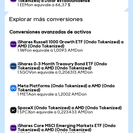
Tokenized) a Dólar estadounidense
1 EEMon equivale a 66,37 $
Explorar más conversiones
Conversiones avanzadas de activos
iShares Russell 1000 Growth ETF (Ondo Tokenized) a
AMD (Ondo Tokenized)
1 IWFon equivale a 1,0093 AMDon
iShares 0-3 Month Treasury Bond ETF (Ondo
Tokenized) a AMD (Ondo Tokenized)
1 SGOVon equivale a 0,206313 AMDon
Meta Platforms (Ondo Tokenized) a AMD (Ondo
Tokenized)
1 METAon equivale a 1,2002 AMDon
SpaceX (Ondo Tokenized) a AMD (Ondo Tokenized)
1 SPCXon equivale a 0,223433 AMDon
iShares Core MSCI Emerging Markets ETF (Ondo
Tokenized) a AMD (Ondo Tokenized)