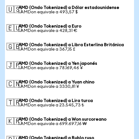
AMD (Ondo Tokenized) a Dólar estadounidense
🇺🇸
1 AMDon equivale a 493,57 $
AMD (Ondo Tokenized) a Euro
🇪🇺
1 AMDon equivale a 428,31 €
AMD (Ondo Tokenized) a Libra Esterlina Británica
🇬🇧
1 AMDon equivale a 367,15 £
AMD (Ondo Tokenized) a Yen japonés
🇯🇵
1 AMDon equivale a 78.169,46 ¥
AMD (Ondo Tokenized) a Yuan chino
🇨🇳
1 AMDon equivale a 3330,81 ¥
AMD (Ondo Tokenized) a Lira turca
🇹🇷
1 AMDon equivale a 23.545,73 ₺
AMD (Ondo Tokenized) a Won surcoreano
🇰🇷
1 AMDon equivale a 699.697,16 ₩
AMD (Ondo Tokenized) a Rublo ruso