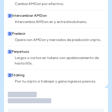
Cambia AMDon por efectivo.
Intercambiar AMDon
Intercambia AMDon en y entre blockchains.
Predecir
Opera con AMDon y mercados de predicción cripto.
Perpetuos
Largos o cortos en tokens con apalancamiento de
hasta 50x.
Staking
Pon tu cripto a trabajar y gana ingresos pasivos.
Operar