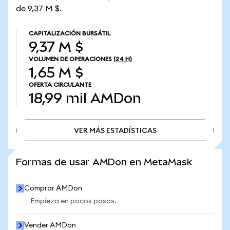
de 9,37 M $.
CAPITALIZACIÓN BURSÁTIL
9,37 M $
VOLUMEN DE OPERACIONES
(24 H)
1,65 M $
OFERTA CIRCULANTE
18,99 mil
AMDon
VER MÁS ESTADÍSTICAS
VER MÁS ESTADÍSTICAS
Formas de usar AMDon en MetaMask
Comprar AMDon
Empieza en pocos pasos.
Vender AMDon