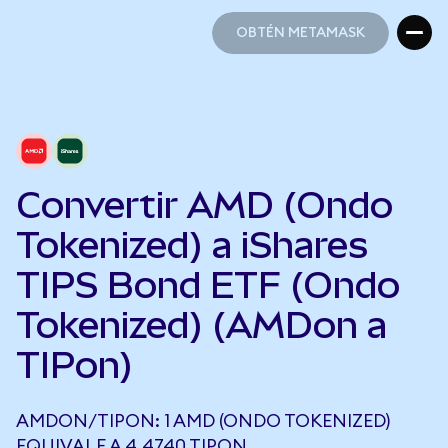
OBTÉN METAMASK
OBTÉN METAMASK
Convertir AMD (Ondo
Tokenized) a iShares
TIPS Bond ETF (Ondo
Tokenized) (AMDon a
TIPon)
AMDON/TIPON: 1 AMD (ONDO TOKENIZED)
EQUIVALE A 4,4740 TIPON