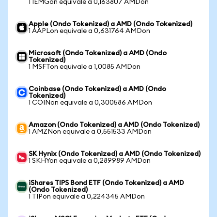
1 IEMGon equivale a 0,163807 AMDon
Apple (Ondo Tokenized) a AMD (Ondo Tokenized)
1 AAPLon equivale a 0,631764 AMDon
Microsoft (Ondo Tokenized) a AMD (Ondo
Tokenized)
1 MSFTon equivale a 1,0085 AMDon
Coinbase (Ondo Tokenized) a AMD (Ondo
Tokenized)
1 COINon equivale a 0,300586 AMDon
Amazon (Ondo Tokenized) a AMD (Ondo Tokenized)
1 AMZNon equivale a 0,551533 AMDon
SK Hynix (Ondo Tokenized) a AMD (Ondo Tokenized)
1 SKHYon equivale a 0,289989 AMDon
iShares TIPS Bond ETF (Ondo Tokenized) a AMD
(Ondo Tokenized)
1 TIPon equivale a 0,224345 AMDon