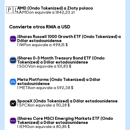
AMD (Ondo Tokenized) a Złoty polaco
🇵🇱
1 AMDon equivale a 1842,23 zł
Convierte otros RWA a USD
iShares Russell 1000 Growth ETF (Ondo Tokenized) a
Dólar estadounidense
1 IWFon equivale a 498,15 $
iShares 0-3 Month Treasury Bond ETF (Ondo
Tokenized) a Dólar estadounidense
1 SGOVon equivale a 101,83 $
Meta Platforms (Ondo Tokenized) a Dólar
estadounidense
1 METAon equivale a 592,38 $
SpaceX (Ondo Tokenized) a Dólar estadounidense
1 SPCXon equivale a 110,28 $
iShares Core MSCI Emerging Markets ETF (Ondo
Tokenized) a Dólar estadounidense
1 IEMGon equivale a 80,85 $