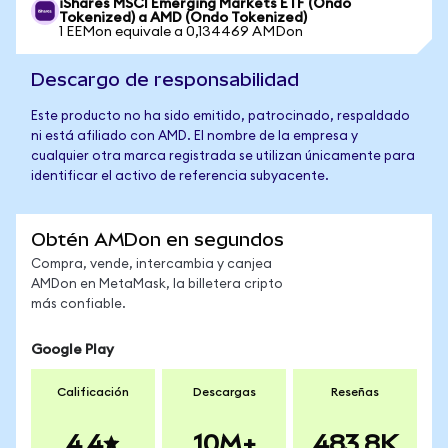
iShares MSCI Emerging Markets ETF (Ondo
Tokenized) a AMD (Ondo Tokenized)
1 EEMon equivale a 0,134469 AMDon
Descargo de responsabilidad
Este producto no ha sido emitido, patrocinado, respaldado
ni está afiliado con AMD. El nombre de la empresa y
cualquier otra marca registrada se utilizan únicamente para
identificar el activo de referencia subyacente.
Obtén AMDon en segundos
Compra, vende, intercambia y canjea
AMDon en MetaMask, la billetera cripto
más confiable.
Google Play
Calificación
Descargas
Reseñas
4.4
10M+
483.8K