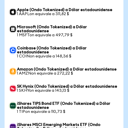
Apple (Ondo Tokenized) a Dólar estadounidense
1 AAPLon equivale a 311,82 $
Microsoft (Ondo Tokenized) a Dólar
estadounidense
1 MSFTon equivale a 497,79 $
Coinbase (Ondo Tokenized) a Dólar
estadounidense
1 COINon equivale a 148,36 $
Amazon (Ondo Tokenized) a Dólar estadounidense
1 AMZNon equivale a 272,22 $
SK Hynix (Ondo Tokenized) a Dólar estadounidense
1 SKHYon equivale a 143,13 $
iShares TIPS Bond ETF (Ondo Tokenized) a Dólar
estadounidense
1 TIPon equivale a 110,73 $
iShares MSCI Emerging Markets ETF (Ondo