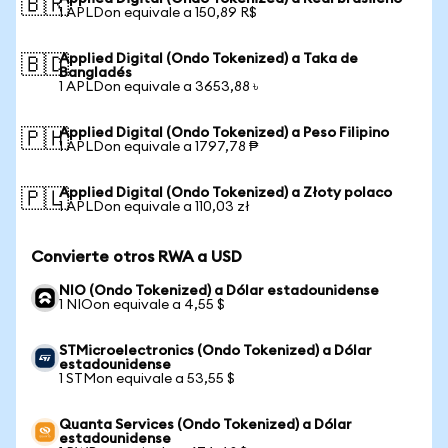
🇧🇷
1 APLDon equivale a 150,89 R$
Applied Digital (Ondo Tokenized) a Taka de
🇧🇩
Bangladés
1 APLDon equivale a 3653,88 ৳
Applied Digital (Ondo Tokenized) a Peso Filipino
🇵🇭
1 APLDon equivale a 1797,78 ₱
Applied Digital (Ondo Tokenized) a Złoty polaco
🇵🇱
1 APLDon equivale a 110,03 zł
Convierte otros RWA a USD
NIO (Ondo Tokenized) a Dólar estadounidense
1 NIOon equivale a 4,55 $
STMicroelectronics (Ondo Tokenized) a Dólar
estadounidense
1 STMon equivale a 53,55 $
Quanta Services (Ondo Tokenized) a Dólar
estadounidense