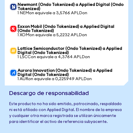
Newmont (Ondo Tokenized) a Applied Digital (Ondo
Tokenized)
1 NEMon equivale a 3,5766 APLDon
Exxon Mobil (Ondo Tokenized) a Applied Digital
(Ondo Tokenized)
1 XOMon equivale a 5,2232 APLDon
Lattice Semiconductor (Ondo Tokenized) a Applied
Digital (Ondo Tokenized)
1 LSCCon equivale a 4,3764 APLDon
Aurora Innovation (Ondo Tokenized) a Applied
Digital (Ondo Tokenized)
1 AURon equivale a 0,225949 APLDon
Descargo de responsabilidad
Este producto no ha sido emitido, patrocinado, respaldado
ni está afiliado con Applied Digital. El nombre de la empresa
y cualquier otra marca registrada se utilizan únicamente
para identificar el activo de referencia subyacente.