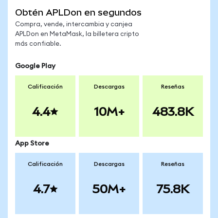
Obtén APLDon en segundos
Compra, vende, intercambia y canjea
APLDon en MetaMask, la billetera cripto
más confiable.
Google Play
Calificación
Descargas
Reseñas
4.4
10M+
483.8K
App Store
Calificación
Descargas
Reseñas
4.7
50M+
75.8K