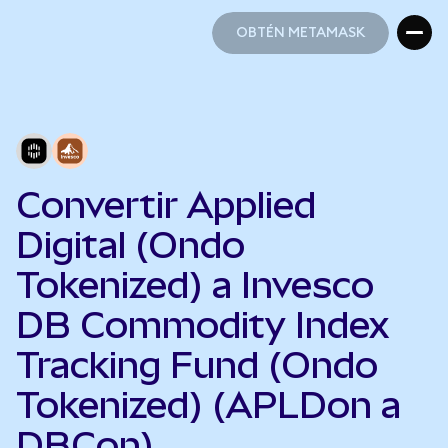
OBTÉN METAMASK
OBTÉN METAMASK
Convertir Applied
Digital (Ondo
Tokenized) a Invesco
DB Commodity Index
Tracking Fund (Ondo
Tokenized) (APLDon a
DBCon)