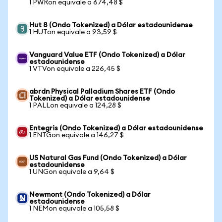
1 PWRon equivale a 674,48 $
Hut 8 (Ondo Tokenized) a Dólar estadounidense
1 HUTon equivale a 93,59 $
Vanguard Value ETF (Ondo Tokenized) a Dólar
estadounidense
1 VTVon equivale a 226,45 $
abrdn Physical Palladium Shares ETF (Ondo
Tokenized) a Dólar estadounidense
1 PALLon equivale a 124,28 $
Entegris (Ondo Tokenized) a Dólar estadounidense
1 ENTGon equivale a 146,27 $
US Natural Gas Fund (Ondo Tokenized) a Dólar
estadounidense
1 UNGon equivale a 9,64 $
Newmont (Ondo Tokenized) a Dólar
estadounidense
1 NEMon equivale a 105,58 $