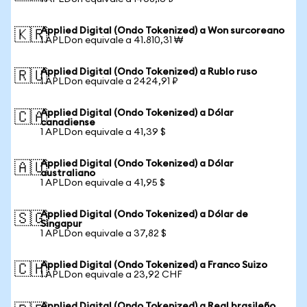
Applied Digital (Ondo Tokenized) a Won surcoreano
🇰🇷
1 APLDon equivale a 41.810,31 ₩
Applied Digital (Ondo Tokenized) a Rublo ruso
🇷🇺
1 APLDon equivale a 2424,91 ₽
Applied Digital (Ondo Tokenized) a Dólar
🇨🇦
canadiense
1 APLDon equivale a 41,39 $
Applied Digital (Ondo Tokenized) a Dólar
🇦🇺
australiano
1 APLDon equivale a 41,95 $
Applied Digital (Ondo Tokenized) a Dólar de
🇸🇬
Singapur
1 APLDon equivale a 37,82 $
Applied Digital (Ondo Tokenized) a Franco Suizo
🇨🇭
1 APLDon equivale a 23,92 CHF
Applied Digital (Ondo Tokenized) a Real brasileño