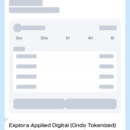
Operar
15m
30m
1H
4H
1D
Explora Applied Digital (Ondo Tokenized)