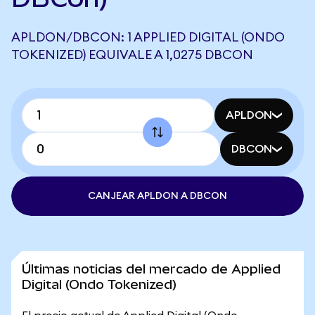
APLDON/DBCON: 1 APPLIED DIGITAL (ONDO
TOKENIZED) EQUIVALE A 1,0275 DBCON
APLDON
DBCON
CANJEAR APLDON A DBCON
Últimas noticias del mercado de Applied
Digital (Ondo Tokenized)