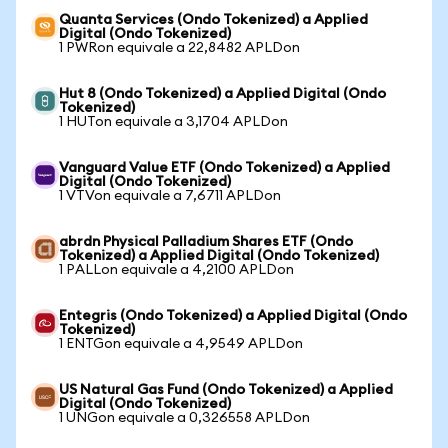
Quanta Services (Ondo Tokenized) a Applied
Digital (Ondo Tokenized)
1 PWRon equivale a 22,8482 APLDon
Hut 8 (Ondo Tokenized) a Applied Digital (Ondo
Tokenized)
1 HUTon equivale a 3,1704 APLDon
Vanguard Value ETF (Ondo Tokenized) a Applied
Digital (Ondo Tokenized)
1 VTVon equivale a 7,6711 APLDon
abrdn Physical Palladium Shares ETF (Ondo
Tokenized) a Applied Digital (Ondo Tokenized)
1 PALLon equivale a 4,2100 APLDon
Entegris (Ondo Tokenized) a Applied Digital (Ondo
Tokenized)
1 ENTGon equivale a 4,9549 APLDon
US Natural Gas Fund (Ondo Tokenized) a Applied
Digital (Ondo Tokenized)
1 UNGon equivale a 0,326558 APLDon