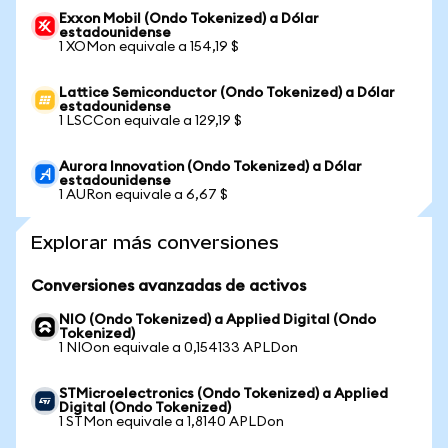
Exxon Mobil (Ondo Tokenized) a Dólar
estadounidense
1 XOMon equivale a 154,19 $
Lattice Semiconductor (Ondo Tokenized) a Dólar
estadounidense
1 LSCCon equivale a 129,19 $
Aurora Innovation (Ondo Tokenized) a Dólar
estadounidense
1 AURon equivale a 6,67 $
Explorar más conversiones
Conversiones avanzadas de activos
NIO (Ondo Tokenized) a Applied Digital (Ondo
Tokenized)
1 NIOon equivale a 0,154133 APLDon
STMicroelectronics (Ondo Tokenized) a Applied
Digital (Ondo Tokenized)
1 STMon equivale a 1,8140 APLDon