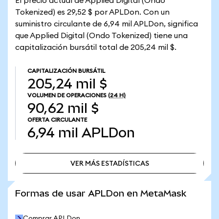
El precio actual de Applied Digital (Ondo
Tokenized) es 29,52 $ por APLDon. Con un
suministro circulante de 6,94 mil APLDon, significa
que Applied Digital (Ondo Tokenized) tiene una
capitalización bursátil total de 205,24 mil $.
CAPITALIZACIÓN BURSÁTIL
205,24 mil $
VOLUMEN DE OPERACIONES
(24 H)
90,62 mil $
OFERTA CIRCULANTE
6,94 mil
APLDon
VER MÁS ESTADÍSTICAS
VER MÁS ESTADÍSTICAS
Formas de usar APLDon en MetaMask
Comprar APLDon