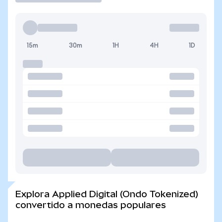
15m
30m
1H
4H
1D
Explora Applied Digital (Ondo Tokenized)
convertido a monedas populares