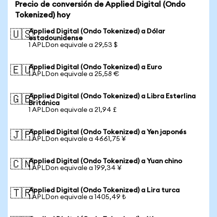
Precio de conversión de Applied Digital (Ondo
Tokenized) hoy
Applied Digital (Ondo Tokenized) a Dólar
🇺🇸
estadounidense
1 APLDon equivale a 29,53 $
Applied Digital (Ondo Tokenized) a Euro
🇪🇺
1 APLDon equivale a 25,58 €
Applied Digital (Ondo Tokenized) a Libra Esterlina
🇬🇧
Británica
1 APLDon equivale a 21,94 £
Applied Digital (Ondo Tokenized) a Yen japonés
🇯🇵
1 APLDon equivale a 4661,75 ¥
Applied Digital (Ondo Tokenized) a Yuan chino
🇨🇳
1 APLDon equivale a 199,34 ¥
Applied Digital (Ondo Tokenized) a Lira turca
🇹🇷
1 APLDon equivale a 1405,49 ₺