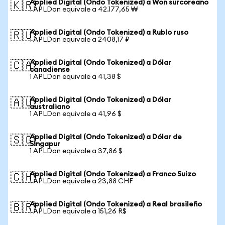
Applied Digital (Ondo Tokenized) a Won surcoreano
🇰🇷
1 APLDon equivale a 42.177,65 ₩
Applied Digital (Ondo Tokenized) a Rublo ruso
🇷🇺
1 APLDon equivale a 2408,17 ₽
Applied Digital (Ondo Tokenized) a Dólar
🇨🇦
canadiense
1 APLDon equivale a 41,38 $
Applied Digital (Ondo Tokenized) a Dólar
🇦🇺
australiano
1 APLDon equivale a 41,96 $
Applied Digital (Ondo Tokenized) a Dólar de
🇸🇬
Singapur
1 APLDon equivale a 37,86 $
Applied Digital (Ondo Tokenized) a Franco Suizo
🇨🇭
1 APLDon equivale a 23,88 CHF
Applied Digital (Ondo Tokenized) a Real brasileño
🇧🇷
1 APLDon equivale a 151,26 R$