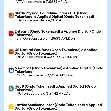
1 VTVon equivale a 7,6685 APLDon
abrdn Physical Palladium Shares ETF (Ondo
Tokenized) a Applied Digital (Ondo Tokenized)
1 PALLon equivale a 4,2018 APLDon
Entegris (Ondo Tokenized) a Applied Digital (Ondo
Tokenized)
1 ENTGon equivale a 4,9533 APLDon
US Natural Gas Fund (Ondo Tokenized) a Applied
Digital (Ondo Tokenized)
1 UNGon equivale a 0,332882 APLDon
Newmont (Ondo Tokenized) a Applied Digital (Ondo
Tokenized)
1 NEMon equivale a 3,5384 APLDon
Hut 8 (Ondo Tokenized) a Applied Digital (Ondo
Tokenized)
1 HUTon equivale a 3,2442 APLDon
Lattice Semiconductor (Ondo Tokenized) a Applied
Digital (Ondo Tokenized)