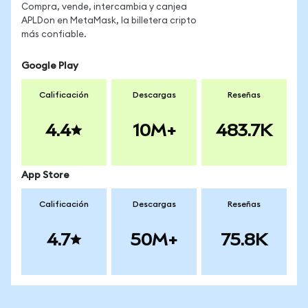
Compra, vende, intercambia y canjea
APLDon en MetaMask, la billetera cripto
más confiable.
Google Play
Calificación
Descargas
Reseñas
4.4
10M+
483.7K
App Store
Calificación
Descargas
Reseñas
4.7
50M+
75.8K