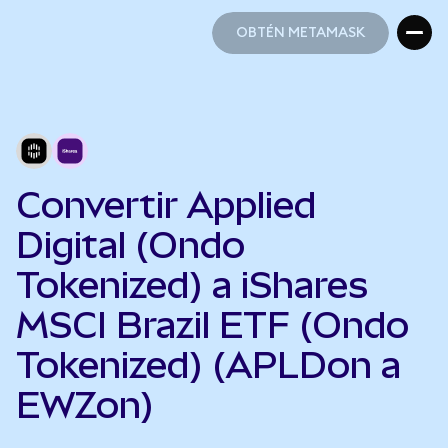
OBTÉN METAMASK
OBTÉN METAMASK
Convertir Applied
Digital (Ondo
Tokenized) a iShares
MSCI Brazil ETF (Ondo
Tokenized) (APLDon a
EWZon)