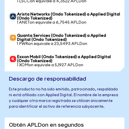
1 LSCCon equivale a 4,3522 APLDon
Arista Networks (Ondo Tokenized) a Applied Digital
(Ondo Tokenized)
1 ANETon equivale a 6,7545 APLDon
Quanta Services (Ondo Tokenized) a Applied
Digital (Ondo Tokenized)
1 PWRon equivale a 23,5493 APLDon
Exxon Mobil (Ondo Tokenized) a Applied Digital
(Ondo Tokenized)
1 XOMon equivale a 5,1927 APLDon
Descargo de responsabilidad
Este producto no ha sido emitido, patrocinado, respaldado
ni está afiliado con Applied Digital. El nombre de la empresa
y cualquier otra marca registrada se utilizan únicamente
para identificar el activo de referencia subyacente.
Obtén APLDon en segundos