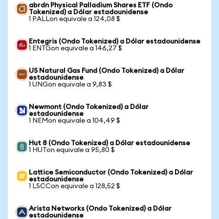
abrdn Physical Palladium Shares ETF (Ondo
Tokenized) a Dólar estadounidense
1 PALLon equivale a 124,08 $
Entegris (Ondo Tokenized) a Dólar estadounidense
1 ENTGon equivale a 146,27 $
US Natural Gas Fund (Ondo Tokenized) a Dólar
estadounidense
1 UNGon equivale a 9,83 $
Newmont (Ondo Tokenized) a Dólar
estadounidense
1 NEMon equivale a 104,49 $
Hut 8 (Ondo Tokenized) a Dólar estadounidense
1 HUTon equivale a 95,80 $
Lattice Semiconductor (Ondo Tokenized) a Dólar
estadounidense
1 LSCCon equivale a 128,52 $
Arista Networks (Ondo Tokenized) a Dólar
estadounidense