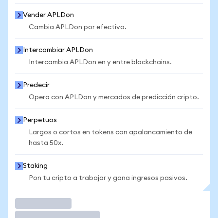
Vender APLDon
Cambia APLDon por efectivo.
Intercambiar APLDon
Intercambia APLDon en y entre blockchains.
Predecir
Opera con APLDon y mercados de predicción cripto.
Perpetuos
Largos o cortos en tokens con apalancamiento de
hasta 50x.
Staking
Pon tu cripto a trabajar y gana ingresos pasivos.
Operar