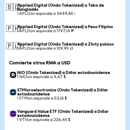
Applied Digital (Ondo Tokenized) a Taka de
🇧🇩
Bangladés
1 APLDon equivale a 3649,86 ৳
Applied Digital (Ondo Tokenized) a Peso Filipino
🇵🇭
1 APLDon equivale a 1797,14 ₱
Applied Digital (Ondo Tokenized) a Złoty polaco
🇵🇱
1 APLDon equivale a 109,95 zł
Convierte otros RWA a USD
NIO (Ondo Tokenized) a Dólar estadounidense
1 NIOon equivale a 4,67 $
STMicroelectronics (Ondo Tokenized) a Dólar
estadounidense
1 STMon equivale a 53,16 $
Vanguard Value ETF (Ondo Tokenized) a Dólar
estadounidense
1 VTVon equivale a 226,45 $