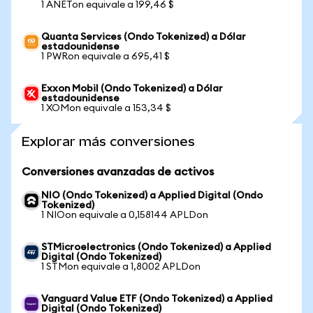
1 ANETon equivale a 199,46 $
Quanta Services (Ondo Tokenized) a Dólar
estadounidense
1 PWRon equivale a 695,41 $
Exxon Mobil (Ondo Tokenized) a Dólar
estadounidense
1 XOMon equivale a 153,34 $
Explorar más conversiones
Conversiones avanzadas de activos
NIO (Ondo Tokenized) a Applied Digital (Ondo
Tokenized)
1 NIOon equivale a 0,158144 APLDon
STMicroelectronics (Ondo Tokenized) a Applied
Digital (Ondo Tokenized)
1 STMon equivale a 1,8002 APLDon
Vanguard Value ETF (Ondo Tokenized) a Applied
Digital (Ondo Tokenized)