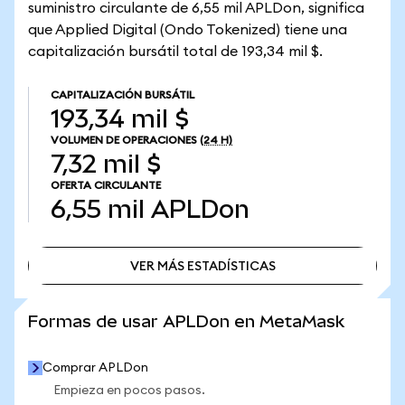
suministro circulante de 6,55 mil APLDon, significa
que Applied Digital (Ondo Tokenized) tiene una
capitalización bursátil total de 193,34 mil $.
CAPITALIZACIÓN BURSÁTIL
193,34 mil $
VOLUMEN DE OPERACIONES
(24 H)
7,32 mil $
OFERTA CIRCULANTE
6,55 mil
APLDon
VER MÁS ESTADÍSTICAS
VER MÁS ESTADÍSTICAS
Formas de usar APLDon en MetaMask
Comprar APLDon
Empieza en pocos pasos.