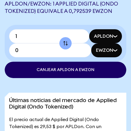
APLDON/EWZON: 1 APPLIED DIGITAL (ONDO
TOKENIZED) EQUIVALE A 0,792539 EWZON
APLDON
EWZON
CANJEAR APLDON A EWZON
Últimas noticias del mercado de Applied
Digital (Ondo Tokenized)
El precio actual de Applied Digital (Ondo
Tokenized) es 29,53 $ por APLDon. Con un