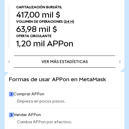
CAPITALIZACIÓN BURSÁTIL
417,00 mil $
VOLUMEN DE OPERACIONES
(24 H)
63,98 mil $
OFERTA CIRCULANTE
1,20 mil
APPon
VER MÁS ESTADÍSTICAS
VER MÁS ESTADÍSTICAS
Formas de usar APPon en MetaMask
Comprar APPon
Empieza en pocos pasos.
Vender APPon
Cambia APPon por efectivo.