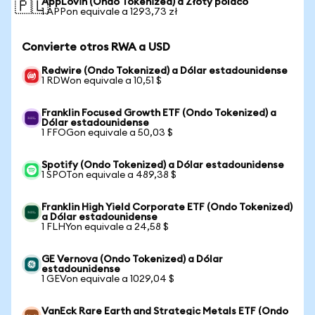
AppLovin (Ondo Tokenized) a Złoty polaco
🇵🇱
1 APPon equivale a 1293,73 zł
Convierte otros RWA a USD
Redwire (Ondo Tokenized) a Dólar estadounidense
1 RDWon equivale a 10,51 $
Franklin Focused Growth ETF (Ondo Tokenized) a
Dólar estadounidense
1 FFOGon equivale a 50,03 $
Spotify (Ondo Tokenized) a Dólar estadounidense
1 SPOTon equivale a 489,38 $
Franklin High Yield Corporate ETF (Ondo Tokenized)
a Dólar estadounidense
1 FLHYon equivale a 24,58 $
GE Vernova (Ondo Tokenized) a Dólar
estadounidense
1 GEVon equivale a 1029,04 $
VanEck Rare Earth and Strategic Metals ETF (Ondo