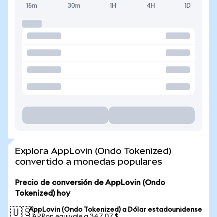
15m
30m
1H
4H
1D
Explora AppLovin (Ondo Tokenized)
convertido a monedas populares
Precio de conversión de AppLovin (Ondo
Tokenized) hoy
AppLovin (Ondo Tokenized) a Dólar estadounidense
🇺🇸
1 APPon equivale a 347,07 $