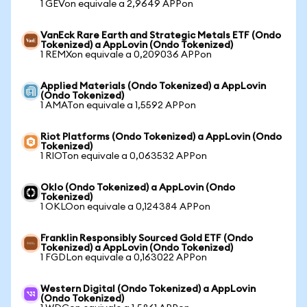
1 GEVon equivale a 2,9649 APPon
VanEck Rare Earth and Strategic Metals ETF (Ondo
Tokenized) a AppLovin (Ondo Tokenized)
1 REMXon equivale a 0,209036 APPon
Applied Materials (Ondo Tokenized) a AppLovin
(Ondo Tokenized)
1 AMATon equivale a 1,5592 APPon
Riot Platforms (Ondo Tokenized) a AppLovin (Ondo
Tokenized)
1 RIOTon equivale a 0,063532 APPon
Oklo (Ondo Tokenized) a AppLovin (Ondo
Tokenized)
1 OKLOon equivale a 0,124384 APPon
Franklin Responsibly Sourced Gold ETF (Ondo
Tokenized) a AppLovin (Ondo Tokenized)
1 FGDLon equivale a 0,163022 APPon
Western Digital (Ondo Tokenized) a AppLovin
(Ondo Tokenized)