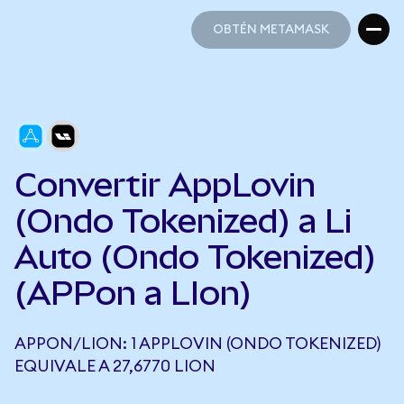
OBTÉN METAMASK
OBTÉN METAMASK
Convertir AppLovin
(Ondo Tokenized) a Li
Auto (Ondo Tokenized)
(APPon a LIon)
APPON/LION: 1 APPLOVIN (ONDO TOKENIZED)
EQUIVALE A 27,6770 LION