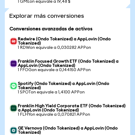
1 GMEon equivale a 19,48 $
Explorar más conversiones
Conversiones avanzadas de activos
Redwire (Ondo Tokenized) a AppLovin (Ondo
Tokenized)
1 RDWon equivale a 0,030282 APPon
Franklin Focused Growth ETF (Ondo Tokenized) a
AppLovin (Ondo Tokenized)
1 FFOGon equivale a 0,144150 APPon
Spotify (Ondo Tokenized) a AppLovin (Ondo
Tokenized)
1 SPOTon equivale a 1,4100 APPon
Franklin High Yield Corporate ETF (Ondo Tokenized)
a AppLovin (Ondo Tokenized)
1 FLHYon equivale a 0,070821 APPon
GE Vernova (Ondo Tokenized) a AppLovin (Ondo
Tokenized)