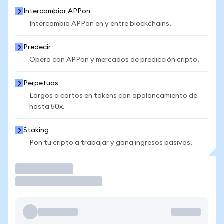
Intercambiar APPon
Intercambia APPon en y entre blockchains.
Predecir
Opera con APPon y mercados de predicción cripto.
Perpetuos
Largos o cortos en tokens con apalancamiento de
hasta 50x.
Staking
Pon tu cripto a trabajar y gana ingresos pasivos.
Operar