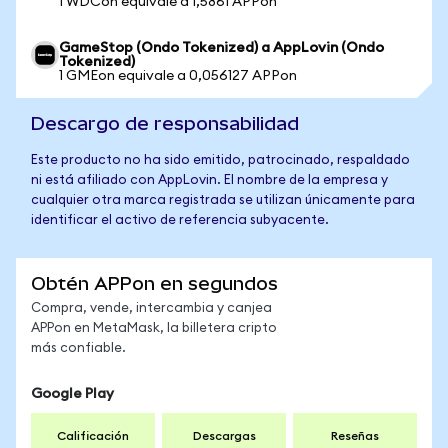
1 WDCon equivale a 1,5861 APPon
GameStop (Ondo Tokenized) a AppLovin (Ondo
Tokenized)
1 GMEon equivale a 0,056127 APPon
Descargo de responsabilidad
Este producto no ha sido emitido, patrocinado, respaldado
ni está afiliado con AppLovin. El nombre de la empresa y
cualquier otra marca registrada se utilizan únicamente para
identificar el activo de referencia subyacente.
Obtén APPon en segundos
Compra, vende, intercambia y canjea
APPon en MetaMask, la billetera cripto
más confiable.
Google Play
Calificación
Descargas
Reseñas