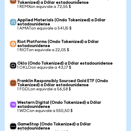
Tokenized) a Dólar estadounidense
1 REMXon equivale a 72,55 $
Applied Materials (Ondo Tokenized) a Dólar
estadounidense
1 AMATon equivale a 541,15 $
Riot Platforms (Ondo Tokenized) a Dólar
estadounidense
1 RIOTon equivale a 22,05 $
Oklo (Ondo Tokenized) a Dólar estadounidense
1 OKLOon equivale a 43,17 $
Franklin Responsibly Sourced Gold ETF (Ondo
Tokenized) a Dólar estadounidense
1 FGDLon equivale a 56,58 $
Western Digital (Ondo Tokenized) a Dólar
estadounidense
1 WDCon equivale a 550,50 $
GameStop (Ondo Tokenized) a Dólar
estadounidense