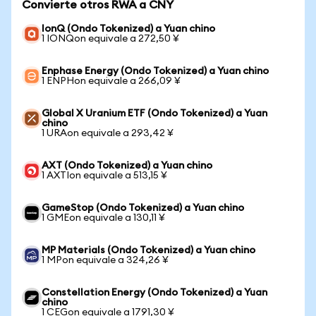
Convierte otros RWA a CNY
IonQ (Ondo Tokenized) a Yuan chino
1 IONQon equivale a 272,50 ¥
Enphase Energy (Ondo Tokenized) a Yuan chino
1 ENPHon equivale a 266,09 ¥
Global X Uranium ETF (Ondo Tokenized) a Yuan
chino
1 URAon equivale a 293,42 ¥
AXT (Ondo Tokenized) a Yuan chino
1 AXTIon equivale a 513,15 ¥
GameStop (Ondo Tokenized) a Yuan chino
1 GMEon equivale a 130,11 ¥
MP Materials (Ondo Tokenized) a Yuan chino
1 MPon equivale a 324,26 ¥
Constellation Energy (Ondo Tokenized) a Yuan
chino
1 CEGon equivale a 1791,30 ¥