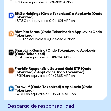
1 CEGon equivale a 0,786803 APPon
BitGo Holdings (Ondo Tokenized) a AppLovin (Ondo
Tokenized)
1 BTGOon equivale a 0,014821 APPon
Riot Platforms (Ondo Tokenized) a AppLovin (Ondo
Tokenized)
1 RIOTon equivale a 0,064233 APPon
SharpLink Gaming (Ondo Tokenized) a AppLovin
(Ondo Tokenized)
1 SBETon equivale a 0,018704 APPon
Franklin Responsibly Sourced Gold ETF (Ondo
Tokenized) a AppLovin (Ondo Tokenized)
1 FGDLon equivale a 0,167385 APPon
Terawulf (Ondo Tokenized) a AppLovin (Ondo
Tokenized)
1 WULFon equivale a 0,053414 APPon
Descargo de responsabilidad