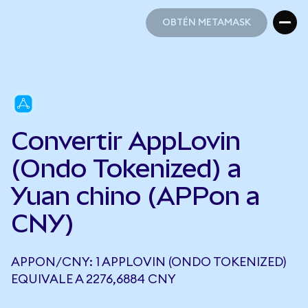
OBTÉN METAMASK
OBTÉN METAMASK
Convertir AppLovin
(Ondo Tokenized) a
Yuan chino (APPon a
CNY)
APPON/CNY: 1 APPLOVIN (ONDO TOKENIZED)
EQUIVALE A 2276,6884 CNY