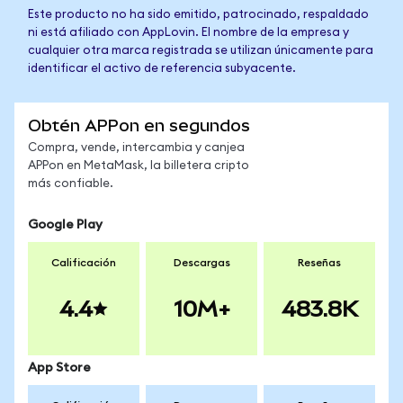
Este producto no ha sido emitido, patrocinado, respaldado
ni está afiliado con AppLovin. El nombre de la empresa y
cualquier otra marca registrada se utilizan únicamente para
identificar el activo de referencia subyacente.
Obtén APPon en segundos
Compra, vende, intercambia y canjea
APPon en MetaMask, la billetera cripto
más confiable.
Google Play
Calificación
Descargas
Reseñas
4.4
10M+
483.8K
App Store