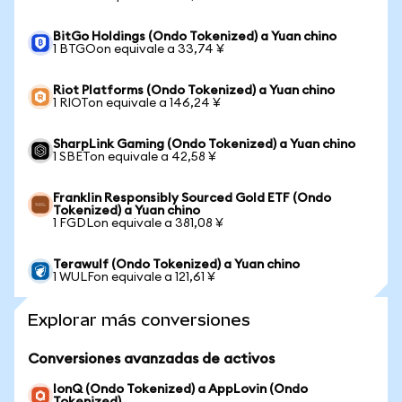
BitGo Holdings (Ondo Tokenized) a Yuan chino
1 BTGOon equivale a 33,74 ¥
Riot Platforms (Ondo Tokenized) a Yuan chino
1 RIOTon equivale a 146,24 ¥
SharpLink Gaming (Ondo Tokenized) a Yuan chino
1 SBETon equivale a 42,58 ¥
Franklin Responsibly Sourced Gold ETF (Ondo
Tokenized) a Yuan chino
1 FGDLon equivale a 381,08 ¥
Terawulf (Ondo Tokenized) a Yuan chino
1 WULFon equivale a 121,61 ¥
Explorar más conversiones
Conversiones avanzadas de activos
IonQ (Ondo Tokenized) a AppLovin (Ondo