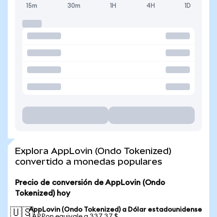
15m
30m
1H
4H
1D
Explora AppLovin (Ondo Tokenized)
convertido a monedas populares
Precio de conversión de AppLovin (Ondo
Tokenized) hoy
AppLovin (Ondo Tokenized) a Dólar estadounidense
🇺🇸
1 APPon equivale a 337,37 $