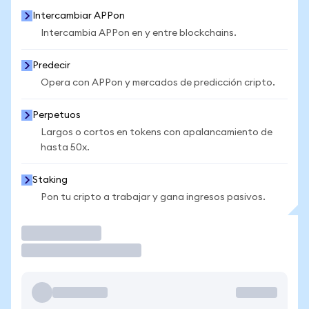
Intercambiar APPon
Intercambia APPon en y entre blockchains.
Predecir
Opera con APPon y mercados de predicción cripto.
Perpetuos
Largos o cortos en tokens con apalancamiento de
hasta 50x.
Staking
Pon tu cripto a trabajar y gana ingresos pasivos.
Operar