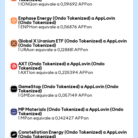
Tokenized)
1 IONQon equivale a 0,119692 APPon
Enphase Energy (Ondo Tokenized) a AppLovin
(Ondo Tokenized)
1 ENPHon equivale a 0,116876 APPon
Global X Uranium ETF (Ondo Tokenized) a AppLovin
(Ondo Tokenized)
1 URAon equivale a 0,128881 APPon
AXT (Ondo Tokenized) a AppLovin (Ondo
Tokenized)
1 AXTIon equivale a 0,225394 APPon
GameStop (Ondo Tokenized) a AppLovin (Ondo
Tokenized)
1 GMEon equivale a 0,057149 APPon
MP Materials (Ondo Tokenized) a AppLovin (Ondo
Tokenized)
1 MPon equivale a 0,142427 APPon
Constellation Energy (Ondo Tokenized) a AppLovin
(Ondo Tokenized)