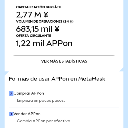
CAPITALIZACIÓN BURSÁTIL
2,77 M ¥
VOLUMEN DE OPERACIONES
(24 H)
683,15 mil ¥
OFERTA CIRCULANTE
1,22 mil
APPon
VER MÁS ESTADÍSTICAS
VER MÁS ESTADÍSTICAS
Formas de usar APPon en MetaMask
Comprar APPon
Empieza en pocos pasos.
Vender APPon
Cambia APPon por efectivo.