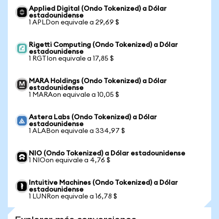
Applied Digital (Ondo Tokenized) a Dólar
estadounidense
1 APLDon equivale a 29,69 $
Rigetti Computing (Ondo Tokenized) a Dólar
estadounidense
1 RGTIon equivale a 17,85 $
MARA Holdings (Ondo Tokenized) a Dólar
estadounidense
1 MARAon equivale a 10,05 $
Astera Labs (Ondo Tokenized) a Dólar
estadounidense
1 ALABon equivale a 334,97 $
NIO (Ondo Tokenized) a Dólar estadounidense
1 NIOon equivale a 4,76 $
Intuitive Machines (Ondo Tokenized) a Dólar
estadounidense
1 LUNRon equivale a 16,78 $