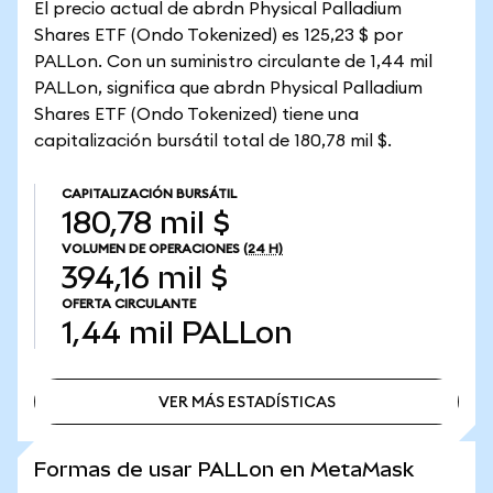
El precio actual de abrdn Physical Palladium
Shares ETF (Ondo Tokenized) es 125,23 $ por
PALLon. Con un suministro circulante de 1,44 mil
PALLon, significa que abrdn Physical Palladium
Shares ETF (Ondo Tokenized) tiene una
capitalización bursátil total de 180,78 mil $.
CAPITALIZACIÓN BURSÁTIL
180,78 mil $
VOLUMEN DE OPERACIONES
(24 H)
394,16 mil $
OFERTA CIRCULANTE
1,44 mil
PALLon
VER MÁS ESTADÍSTICAS
VER MÁS ESTADÍSTICAS
Formas de usar PALLon en MetaMask