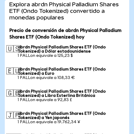
Explora abrdn Physical Palladium Shares
ETF (Ondo Tokenized) convertido a
monedas populares
Precio de conversión de abrdn Physical Palladium
Shares ETF (Ondo Tokenized) hoy
abrdn Physical Palladium Shares ETF (Ondo
🇺🇸
Tokenized) a Dólar estadounidense
1 PALLon equivale a 125,23 $
abrdn Physical Palladium Shares ETF (Ondo
🇪🇺
Tokenized) a Euro
1 PALLon equivale a 108,33 €
abrdn Physical Palladium Shares ETF (Ondo
🇬🇧
Tokenized) a Libra Esterlina Británica
1 PALLon equivale a 92,83 £
abrdn Physical Palladium Shares ETF (Ondo
🇯🇵
Tokenized) a Yen japonés
1 PALLon equivale a 19.762,34 ¥