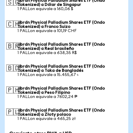
abrdn Physical Palladium Shares ETF (Ondo
🇸🇬
Tokenized) a Dólar de Singapur
1 PALLon equivale a 160,06 $
abrdn Physical Palladium Shares ETF (Ondo
🇨🇭
Tokenized) a Franco Suizo
1 PALLon equivale a 101,19 CHF
abrdn Physical Palladium Shares ETF (Ondo
🇧🇷
Tokenized) a Real brasileño
1 PALLon equivale a 638,35 R$
abrdn Physical Palladium Shares ETF (Ondo
🇧🇩
Tokenized) a Taka de Bangladés
1 PALLon equivale a 15.455,67 ৳
abrdn Physical Palladium Shares ETF (Ondo
🇵🇭
Tokenized) a Peso Filipino
1 PALLon equivale a 7602,24 ₱
abrdn Physical Palladium Shares ETF (Ondo
🇵🇱
Tokenized) a Złoty polaco
1 PALLon equivale a 465,25 zł