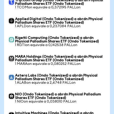
Trip.com Group (Ondo Tokenized) a abrdn Physical
Palladium Shares ETF (Ondo Tokenized)
1 TCOMon equivale a 0,372195 PALLon
Applied Digital (Ondo Tokenized) a abrdn Physical
Palladium Shares ETF (Ondo Tokenized)
1 APLDon equivale a 0,237084 PALLon
Rigetti Computing (Ondo Tokenized) a abrdn
Physical Palladium Shares ETF (Ondo Tokenized)
1 RGTIon equivale a 0,142538 PALLon
MARA Holdings (Ondo Tokenized) a abrdn Physical
Palladium Shares ETF (Ondo Tokenized)
1 MARAon equivale a 0,080252 PALLon
Astera Labs (Ondo Tokenized) a abrdn Physical
Palladium Shares ETF (Ondo Tokenized)
1 ALABon equivale a 2,6748 PALLon
NIO (Ondo Tokenized) a abrdn Physical Palladium
Shares ETF (Ondo Tokenized)
1 NIOon equivale a 0,038010 PALLon
Intuitive Machines (Ondo Tokenized) a abrdn