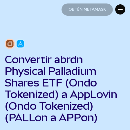
OBTÉN METAMASK
OBTÉN METAMASK
Convertir abrdn
Physical Palladium
Shares ETF (Ondo
Tokenized) a AppLovin
(Ondo Tokenized)
(PALLon a APPon)