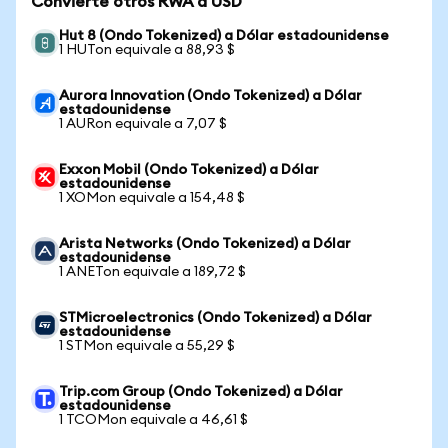
Convierte otros RWA a USD
Hut 8 (Ondo Tokenized) a Dólar estadounidense
1 HUTon equivale a 88,93 $
Aurora Innovation (Ondo Tokenized) a Dólar
estadounidense
1 AURon equivale a 7,07 $
Exxon Mobil (Ondo Tokenized) a Dólar
estadounidense
1 XOMon equivale a 154,48 $
Arista Networks (Ondo Tokenized) a Dólar
estadounidense
1 ANETon equivale a 189,72 $
STMicroelectronics (Ondo Tokenized) a Dólar
estadounidense
1 STMon equivale a 55,29 $
Trip.com Group (Ondo Tokenized) a Dólar
estadounidense
1 TCOMon equivale a 46,61 $