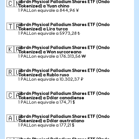
abrdn Physical Palladium Shares ETF (Ondo
🇨🇳
Tokenized) a Yuan chino
1 PALLon equivale a 844,96 ¥
abrdn Physical Palladium Shares ETF (Ondo
🇹🇷
Tokenized) a Lira turca
1 PALLon equivale a 5973,28 ₺
abrdn Physical Palladium Shares ETF (Ondo
🇰🇷
Tokenized) a Won surcoreano
1 PALLon equivale a 176.313,56 ₩
abrdn Physical Palladium Shares ETF (Ondo
🇷🇺
Tokenized) a Rublo ruso
1 PALLon equivale a 10.302,37 ₽
abrdn Physical Palladium Shares ETF (Ondo
🇨🇦
Tokenized) a Dólar canadiense
1 PALLon equivale a 174,71 $
abrdn Physical Palladium Shares ETF (Ondo
🇦🇺
Tokenized) a Dólar australiano
1 PALLon equivale a 177,21 $