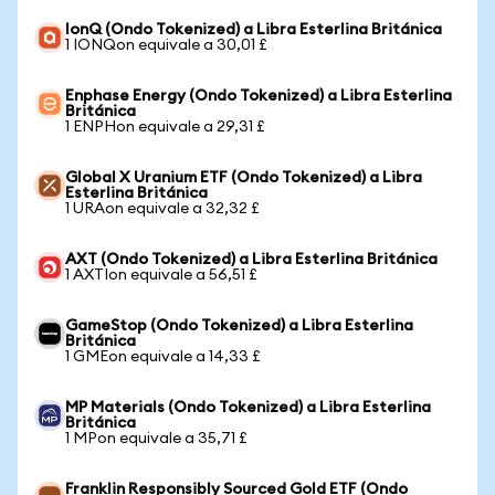
IonQ (Ondo Tokenized) a Libra Esterlina Británica
1 IONQon equivale a 30,01 £
Enphase Energy (Ondo Tokenized) a Libra Esterlina
Británica
1 ENPHon equivale a 29,31 £
Global X Uranium ETF (Ondo Tokenized) a Libra
Esterlina Británica
1 URAon equivale a 32,32 £
AXT (Ondo Tokenized) a Libra Esterlina Británica
1 AXTIon equivale a 56,51 £
GameStop (Ondo Tokenized) a Libra Esterlina
Británica
1 GMEon equivale a 14,33 £
MP Materials (Ondo Tokenized) a Libra Esterlina
Británica
1 MPon equivale a 35,71 £
Franklin Responsibly Sourced Gold ETF (Ondo