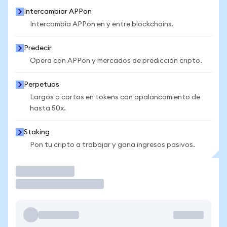
Intercambiar APPon
Intercambia APPon en y entre blockchains.
Predecir
Opera con APPon y mercados de predicción cripto.
Perpetuos
Largos o cortos en tokens con apalancamiento de
hasta 50x.
Staking
Pon tu cripto a trabajar y gana ingresos pasivos.
Operar