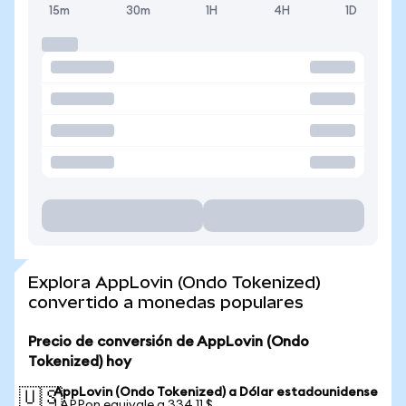
15m
30m
1H
4H
1D
Explora AppLovin (Ondo Tokenized)
convertido a monedas populares
Precio de conversión de AppLovin (Ondo
Tokenized) hoy
AppLovin (Ondo Tokenized) a Dólar estadounidense
🇺🇸
1 APPon equivale a 334,11 $