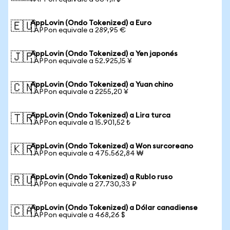
AppLovin (Ondo Tokenized) a Euro
🇪🇺
1 APPon equivale a 289,95 €
AppLovin (Ondo Tokenized) a Yen japonés
🇯🇵
1 APPon equivale a 52.925,15 ¥
AppLovin (Ondo Tokenized) a Yuan chino
🇨🇳
1 APPon equivale a 2255,20 ¥
AppLovin (Ondo Tokenized) a Lira turca
🇹🇷
1 APPon equivale a 15.901,52 ₺
AppLovin (Ondo Tokenized) a Won surcoreano
🇰🇷
1 APPon equivale a 475.562,84 ₩
AppLovin (Ondo Tokenized) a Rublo ruso
🇷🇺
1 APPon equivale a 27.730,33 ₽
AppLovin (Ondo Tokenized) a Dólar canadiense
🇨🇦
1 APPon equivale a 468,26 $