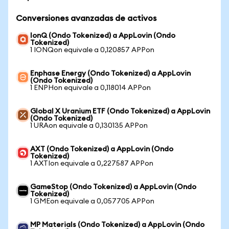
Conversiones avanzadas de activos
IonQ (Ondo Tokenized) a AppLovin (Ondo
Tokenized)
1 IONQon equivale a 0,120857 APPon
Enphase Energy (Ondo Tokenized) a AppLovin
(Ondo Tokenized)
1 ENPHon equivale a 0,118014 APPon
Global X Uranium ETF (Ondo Tokenized) a AppLovin
(Ondo Tokenized)
1 URAon equivale a 0,130135 APPon
AXT (Ondo Tokenized) a AppLovin (Ondo
Tokenized)
1 AXTIon equivale a 0,227587 APPon
GameStop (Ondo Tokenized) a AppLovin (Ondo
Tokenized)
1 GMEon equivale a 0,057705 APPon
MP Materials (Ondo Tokenized) a AppLovin (Ondo