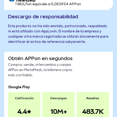
Tokenized)
1 WULFon equivale a 0,053934 APPon
Descargo de responsabilidad
Este producto no ha sido emitido, patrocinado, respaldado
ni está afiliado con AppLovin. El nombre de la empresa y
cualquier otra marca registrada se utilizan únicamente para
identificar el activo de referencia subyacente.
Obtén APPon en segundos
Compra, vende, intercambia y canjea
APPon en MetaMask, la billetera cripto
más confiable.
Google Play
Calificación
Descargas
Reseñas
4.4
10M+
483.7K