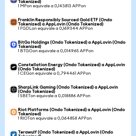
Tokenized)
1 MPon equivale a 0,143813 APPon
Franklin Responsibly Sourced Gold ETF (Ondo
Tokenized) a AppLovin (Ondo Tokenized)
1 FGDLon equivale a 0,169344 APPon
BitGo Holdings (Ondo Tokenized) a AppLovin (Ondo
Tokenized)
1 BTGOon equivale a 0,014965 APPon
Constellation Energy (Ondo Tokenized) a AppLovin
(Ondo Tokenized)
1 CEGon equivale a 0,794461 APPon
SharpLink Gaming (Ondo Tokenized) a AppLovin
(Ondo Tokenized)
1 SBETon equivale a 0,018886 APPon
Riot Platforms (Ondo Tokenized) a AppLovin (Ondo
Tokenized)
1 RIOTon equivale a 0,064858 APPon
Terawulf (Ondo Tokenized) a AppLovin (Ondo