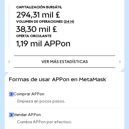
CAPITALIZACIÓN BURSÁTIL
294,31 mil £
VOLUMEN DE OPERACIONES
(24 H)
38,30 mil £
OFERTA CIRCULANTE
1,19 mil
APPon
VER MÁS ESTADÍSTICAS
VER MÁS ESTADÍSTICAS
Formas de usar APPon en MetaMask
Comprar APPon
Empieza en pocos pasos.
Vender APPon
Cambia APPon por efectivo.