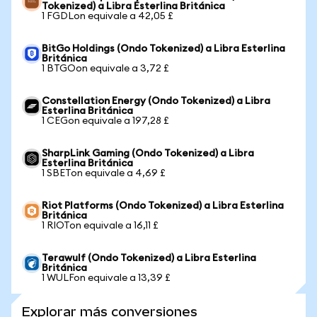
Tokenized) a Libra Esterlina Británica
1 FGDLon equivale a 42,05 £
BitGo Holdings (Ondo Tokenized) a Libra Esterlina
Británica
1 BTGOon equivale a 3,72 £
Constellation Energy (Ondo Tokenized) a Libra
Esterlina Británica
1 CEGon equivale a 197,28 £
SharpLink Gaming (Ondo Tokenized) a Libra
Esterlina Británica
1 SBETon equivale a 4,69 £
Riot Platforms (Ondo Tokenized) a Libra Esterlina
Británica
1 RIOTon equivale a 16,11 £
Terawulf (Ondo Tokenized) a Libra Esterlina
Británica
1 WULFon equivale a 13,39 £
Explorar más conversiones