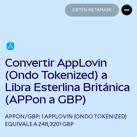
OBTÉN METAMASK
OBTÉN METAMASK
Convertir AppLovin
(Ondo Tokenized) a
Libra Esterlina Británica
(APPon a GBP)
APPON/GBP: 1 APPLOVIN (ONDO TOKENIZED)
EQUIVALE A 248,3201 GBP