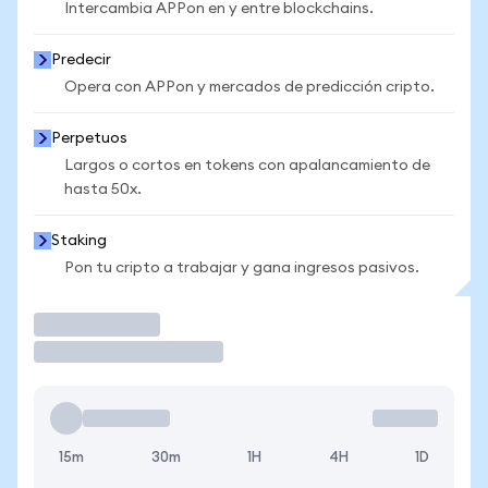
Intercambia APPon en y entre blockchains.
Predecir
Opera con APPon y mercados de predicción cripto.
Perpetuos
Largos o cortos en tokens con apalancamiento de
hasta 50x.
Staking
Pon tu cripto a trabajar y gana ingresos pasivos.
Operar
15m
30m
1H
4H
1D