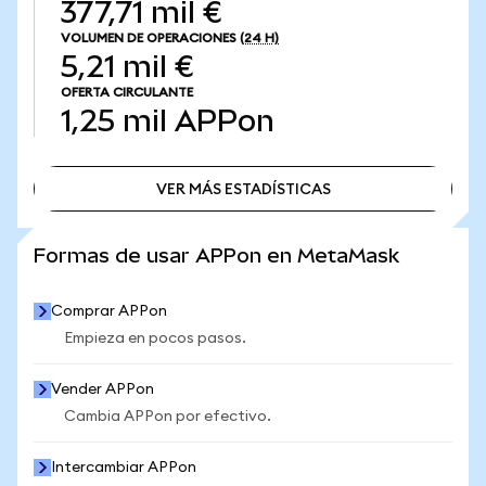
377,71 mil €
VOLUMEN DE OPERACIONES
(24 H)
5,21 mil €
OFERTA CIRCULANTE
1,25 mil
APPon
VER MÁS ESTADÍSTICAS
VER MÁS ESTADÍSTICAS
Formas de usar APPon en MetaMask
Comprar APPon
Empieza en pocos pasos.
Vender APPon
Cambia APPon por efectivo.
Intercambiar APPon