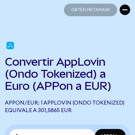
OBTÉN METAMASK
OBTÉN METAMASK
Convertir AppLovin
(Ondo Tokenized) a
Euro (APPon a EUR)
APPON/EUR: 1 APPLOVIN (ONDO TOKENIZED)
EQUIVALE A 301,5865 EUR