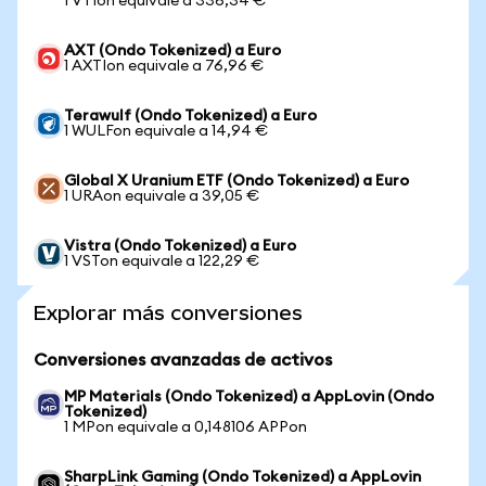
1 VTIon equivale a 336,34 €
AXT (Ondo Tokenized) a Euro
1 AXTIon equivale a 76,96 €
Terawulf (Ondo Tokenized) a Euro
1 WULFon equivale a 14,94 €
Global X Uranium ETF (Ondo Tokenized) a Euro
1 URAon equivale a 39,05 €
Vistra (Ondo Tokenized) a Euro
1 VSTon equivale a 122,29 €
Explorar más conversiones
Conversiones avanzadas de activos
MP Materials (Ondo Tokenized) a AppLovin (Ondo
Tokenized)
1 MPon equivale a 0,148106 APPon
SharpLink Gaming (Ondo Tokenized) a AppLovin