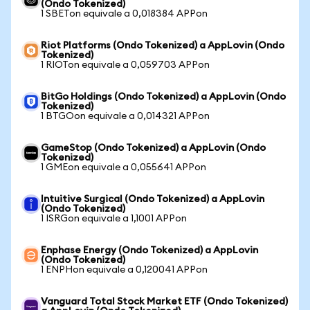
(Ondo Tokenized)
1 SBETon equivale a 0,018384 APPon
Riot Platforms (Ondo Tokenized) a AppLovin (Ondo
Tokenized)
1 RIOTon equivale a 0,059703 APPon
BitGo Holdings (Ondo Tokenized) a AppLovin (Ondo
Tokenized)
1 BTGOon equivale a 0,014321 APPon
GameStop (Ondo Tokenized) a AppLovin (Ondo
Tokenized)
1 GMEon equivale a 0,055641 APPon
Intuitive Surgical (Ondo Tokenized) a AppLovin
(Ondo Tokenized)
1 ISRGon equivale a 1,1001 APPon
Enphase Energy (Ondo Tokenized) a AppLovin
(Ondo Tokenized)
1 ENPHon equivale a 0,120041 APPon
Vanguard Total Stock Market ETF (Ondo Tokenized)