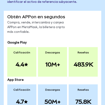
identificar el activo de referencia subyacente.
Obtén APPon en segundos
Compra, vende, intercambia y canjea
APPon en MetaMask, la billetera cripto
más confiable.
Google Play
Calificación
Descargas
Reseñas
4.4
10M+
483.9K
App Store
Calificación
Descargas
Reseñas
4.7
50M+
75.8K