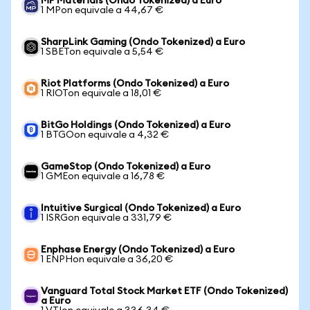
MP Materials (Ondo Tokenized) a Euro
1 MPon equivale a 44,67 €
SharpLink Gaming (Ondo Tokenized) a Euro
1 SBETon equivale a 5,54 €
Riot Platforms (Ondo Tokenized) a Euro
1 RIOTon equivale a 18,01 €
BitGo Holdings (Ondo Tokenized) a Euro
1 BTGOon equivale a 4,32 €
GameStop (Ondo Tokenized) a Euro
1 GMEon equivale a 16,78 €
Intuitive Surgical (Ondo Tokenized) a Euro
1 ISRGon equivale a 331,79 €
Enphase Energy (Ondo Tokenized) a Euro
1 ENPHon equivale a 36,20 €
Vanguard Total Stock Market ETF (Ondo Tokenized)
a Euro