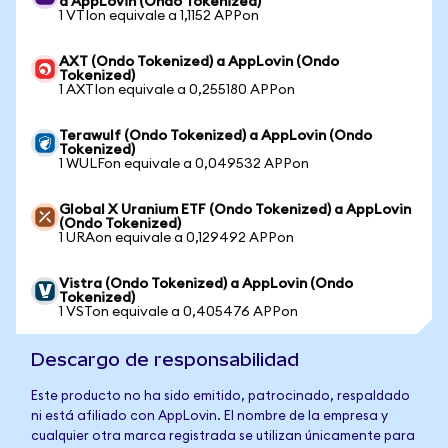
a AppLovin (Ondo Tokenized)
1 VTIon equivale a 1,1152 APPon
AXT (Ondo Tokenized) a AppLovin (Ondo
Tokenized)
1 AXTIon equivale a 0,255180 APPon
Terawulf (Ondo Tokenized) a AppLovin (Ondo
Tokenized)
1 WULFon equivale a 0,049532 APPon
Global X Uranium ETF (Ondo Tokenized) a AppLovin
(Ondo Tokenized)
1 URAon equivale a 0,129492 APPon
Vistra (Ondo Tokenized) a AppLovin (Ondo
Tokenized)
1 VSTon equivale a 0,405476 APPon
Descargo de responsabilidad
Este producto no ha sido emitido, patrocinado, respaldado
ni está afiliado con AppLovin. El nombre de la empresa y
cualquier otra marca registrada se utilizan únicamente para