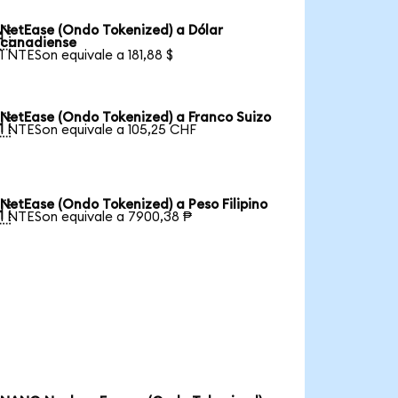
NetEase (Ondo Tokenized) a Dólar

canadiense
1 NTESon equivale a 181,88 $
NetEase (Ondo Tokenized) a Franco Suizo

1 NTESon equivale a 105,25 CHF
NetEase (Ondo Tokenized) a Peso Filipino

1 NTESon equivale a 7900,38 ₱