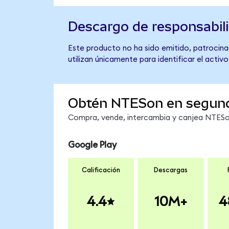
Descargo de responsabil
Este producto no ha sido emitido, patrocina
utilizan únicamente para identificar el activ
Obtén NTESon en segun
Compra, vende, intercambia y canjea NTESon
Google Play
Calificación
Descargas
4.4
10M+
4