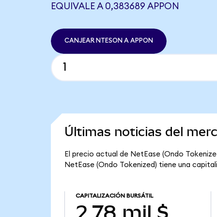
EQUIVALE A 0,383689 APPON
CANJEAR NTESON A APPON
Últimas noticias del me
El precio actual de NetEase (Ondo Tokenized)
NetEase (Ondo Tokenized) tiene una capitaliza
CAPITALIZACIÓN BURSÁTIL
2,78 mil $