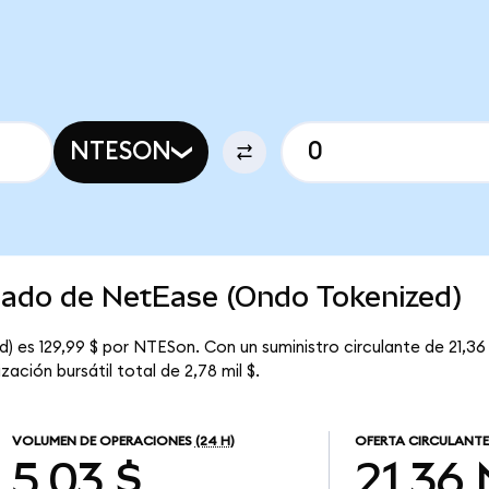
NTESON
rcado de NetEase (Ondo Tokenized)
 es 129,99 $ por NTESon. Con un suministro circulante de 21,36
ción bursátil total de 2,78 mil $.
VOLUMEN DE OPERACIONES
(24 H)
OFERTA CIRCULANTE
5,03 $
21,36