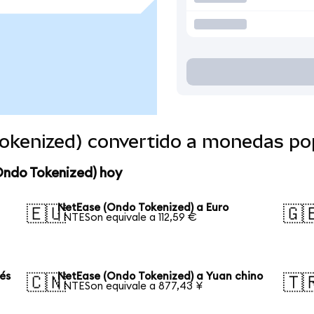
okenized) convertido a monedas po
Ondo Tokenized) hoy
NetEase (Ondo Tokenized) a Euro
🇪🇺
🇬
1 NTESon equivale a 112,59 €
és
NetEase (Ondo Tokenized) a Yuan chino
🇨🇳
🇹
1 NTESon equivale a 877,43 ¥