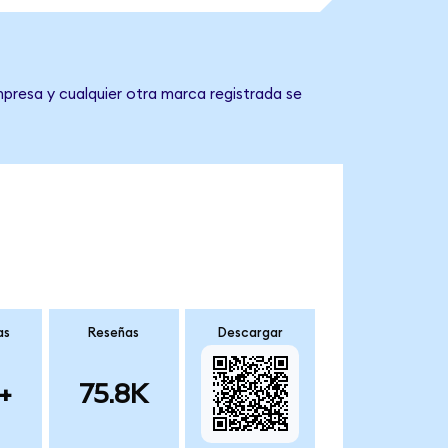
presa y cualquier otra marca registrada se
as
Reseñas
Descargar
+
75.8K