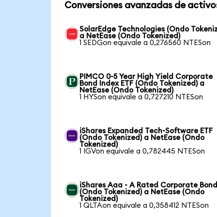
Conversiones avanzadas de activo
SolarEdge Technologies (Ondo Tokeni
a NetEase (Ondo Tokenized)
1 SEDGon equivale a 0,276560 NTESon
PIMCO 0-5 Year High Yield Corporate
Bond Index ETF (Ondo Tokenized) a
NetEase (Ondo Tokenized)
1 HYSon equivale a 0,727210 NTESon
iShares Expanded Tech-Software ETF
(Ondo Tokenized) a NetEase (Ondo
Tokenized)
1 IGVon equivale a 0,782445 NTESon
iShares Aaa - A Rated Corporate Bond
(Ondo Tokenized) a NetEase (Ondo
Tokenized)
1 QLTAon equivale a 0,358412 NTESon