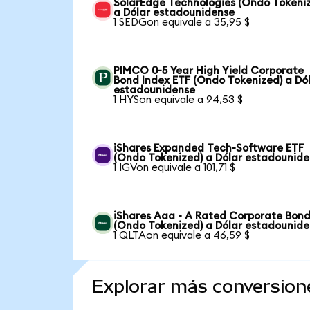
SolarEdge Technologies (Ondo Tokeni
a Dólar estadounidense
1 SEDGon equivale a 35,95 $
PIMCO 0-5 Year High Yield Corporate
Bond Index ETF (Ondo Tokenized) a Dó
estadounidense
1 HYSon equivale a 94,53 $
iShares Expanded Tech-Software ETF
(Ondo Tokenized) a Dólar estadounid
1 IGVon equivale a 101,71 $
iShares Aaa - A Rated Corporate Bond
(Ondo Tokenized) a Dólar estadounid
1 QLTAon equivale a 46,59 $
Explorar más conversion