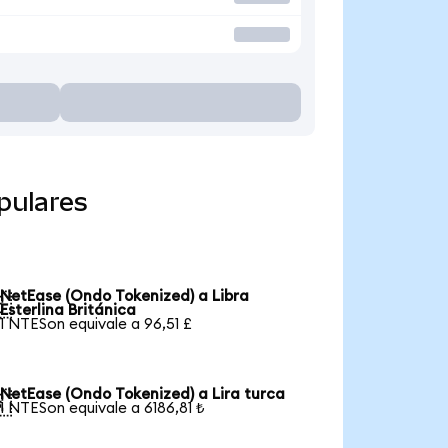
pulares
NetEase (Ondo Tokenized) a Libra

Esterlina Británica
1 NTESon equivale a 96,51 £
NetEase (Ondo Tokenized) a Lira turca

1 NTESon equivale a 6186,81 ₺