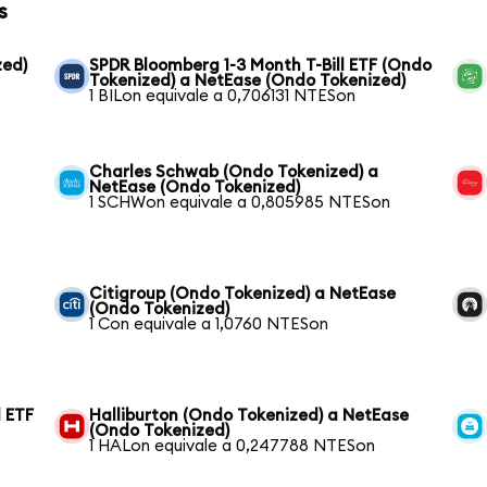
s
zed)
SPDR Bloomberg 1-3 Month T-Bill ETF (Ondo
Tokenized) a NetEase (Ondo Tokenized)
1 BILon equivale a 0,706131 NTESon
Charles Schwab (Ondo Tokenized) a
NetEase (Ondo Tokenized)
1 SCHWon equivale a 0,805985 NTESon
Citigroup (Ondo Tokenized) a NetEase
(Ondo Tokenized)
1 Con equivale a 1,0760 NTESon
 ETF
Halliburton (Ondo Tokenized) a NetEase
(Ondo Tokenized)
1 HALon equivale a 0,247788 NTESon