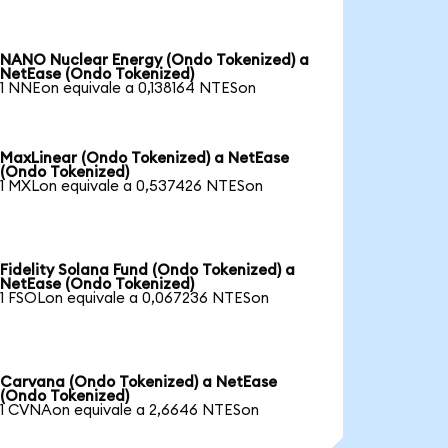
NANO Nuclear Energy (Ondo Tokenized) a
NetEase (Ondo Tokenized)
1 NNEon equivale a 0,138164 NTESon
MaxLinear (Ondo Tokenized) a NetEase
(Ondo Tokenized)
1 MXLon equivale a 0,537426 NTESon
Fidelity Solana Fund (Ondo Tokenized) a
NetEase (Ondo Tokenized)
1 FSOLon equivale a 0,067236 NTESon
Carvana (Ondo Tokenized) a NetEase
(Ondo Tokenized)
1 CVNAon equivale a 2,6646 NTESon