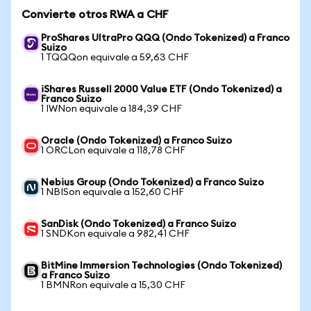
Convierte otros RWA a CHF
ProShares UltraPro QQQ (Ondo Tokenized) a Franco
Suizo
1 TQQQon equivale a 59,63 CHF
iShares Russell 2000 Value ETF (Ondo Tokenized) a
Franco Suizo
1 IWNon equivale a 184,39 CHF
Oracle (Ondo Tokenized) a Franco Suizo
1 ORCLon equivale a 118,78 CHF
Nebius Group (Ondo Tokenized) a Franco Suizo
1 NBISon equivale a 152,60 CHF
SanDisk (Ondo Tokenized) a Franco Suizo
1 SNDKon equivale a 982,41 CHF
BitMine Immersion Technologies (Ondo Tokenized)
a Franco Suizo
1 BMNRon equivale a 15,30 CHF