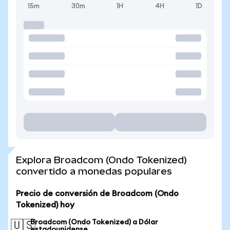
15m
30m
1H
4H
1D
Explora Broadcom (Ondo Tokenized)
convertido a monedas populares
Precio de conversión de Broadcom (Ondo
Tokenized) hoy
Broadcom (Ondo Tokenized) a Dólar
🇺🇸
estadounidense