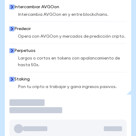
Intercambiar AVGOon
Intercambia AVGOon en y entre blockchains.
Predecir
Opera con AVGOon y mercados de predicción cripto.
Perpetuos
Largos o cortos en tokens con apalancamiento de
hasta 50x.
Staking
Pon tu cripto a trabajar y gana ingresos pasivos.
Operar