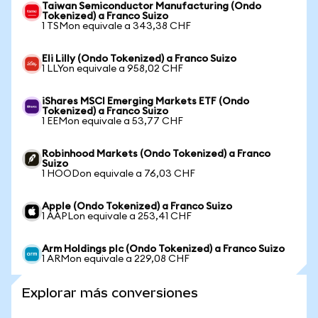
Taiwan Semiconductor Manufacturing (Ondo
Tokenized) a Franco Suizo
1 TSMon equivale a 343,38 CHF
Eli Lilly (Ondo Tokenized) a Franco Suizo
1 LLYon equivale a 958,02 CHF
iShares MSCI Emerging Markets ETF (Ondo
Tokenized) a Franco Suizo
1 EEMon equivale a 53,77 CHF
Robinhood Markets (Ondo Tokenized) a Franco
Suizo
1 HOODon equivale a 76,03 CHF
Apple (Ondo Tokenized) a Franco Suizo
1 AAPLon equivale a 253,41 CHF
Arm Holdings plc (Ondo Tokenized) a Franco Suizo
1 ARMon equivale a 229,08 CHF
Explorar más conversiones