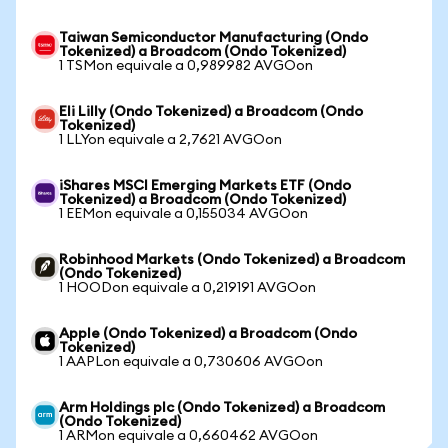
Taiwan Semiconductor Manufacturing (Ondo
Tokenized) a Broadcom (Ondo Tokenized)
1 TSMon equivale a 0,989982 AVGOon
Eli Lilly (Ondo Tokenized) a Broadcom (Ondo
Tokenized)
1 LLYon equivale a 2,7621 AVGOon
iShares MSCI Emerging Markets ETF (Ondo
Tokenized) a Broadcom (Ondo Tokenized)
1 EEMon equivale a 0,155034 AVGOon
Robinhood Markets (Ondo Tokenized) a Broadcom
(Ondo Tokenized)
1 HOODon equivale a 0,219191 AVGOon
Apple (Ondo Tokenized) a Broadcom (Ondo
Tokenized)
1 AAPLon equivale a 0,730606 AVGOon
Arm Holdings plc (Ondo Tokenized) a Broadcom
(Ondo Tokenized)
1 ARMon equivale a 0,660462 AVGOon