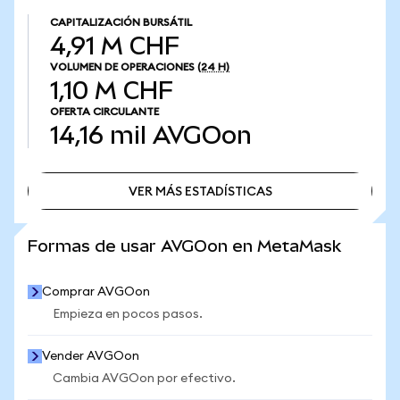
CAPITALIZACIÓN BURSÁTIL
4,91 M CHF
VOLUMEN DE OPERACIONES
(24 H)
1,10 M CHF
OFERTA CIRCULANTE
14,16 mil
AVGOon
VER MÁS ESTADÍSTICAS
VER MÁS ESTADÍSTICAS
Formas de usar AVGOon en MetaMask
Comprar AVGOon
Empieza en pocos pasos.
Vender AVGOon
Cambia AVGOon por efectivo.