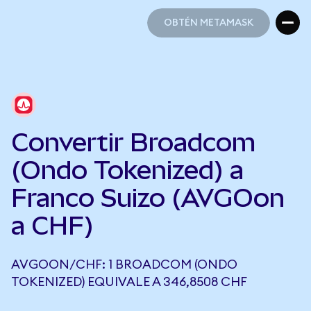
OBTÉN METAMASK
OBTÉN METAMASK
Convertir Broadcom
(Ondo Tokenized) a
Franco Suizo (AVGOon
a CHF)
AVGOON/CHF: 1 BROADCOM (ONDO
TOKENIZED) EQUIVALE A 346,8508 CHF