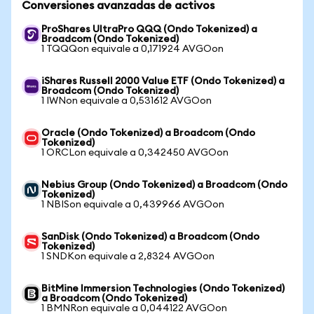
Conversiones avanzadas de activos
ProShares UltraPro QQQ (Ondo Tokenized) a
Broadcom (Ondo Tokenized)
1 TQQQon equivale a 0,171924 AVGOon
iShares Russell 2000 Value ETF (Ondo Tokenized) a
Broadcom (Ondo Tokenized)
1 IWNon equivale a 0,531612 AVGOon
Oracle (Ondo Tokenized) a Broadcom (Ondo
Tokenized)
1 ORCLon equivale a 0,342450 AVGOon
Nebius Group (Ondo Tokenized) a Broadcom (Ondo
Tokenized)
1 NBISon equivale a 0,439966 AVGOon
SanDisk (Ondo Tokenized) a Broadcom (Ondo
Tokenized)
1 SNDKon equivale a 2,8324 AVGOon
BitMine Immersion Technologies (Ondo Tokenized)
a Broadcom (Ondo Tokenized)
1 BMNRon equivale a 0,044122 AVGOon