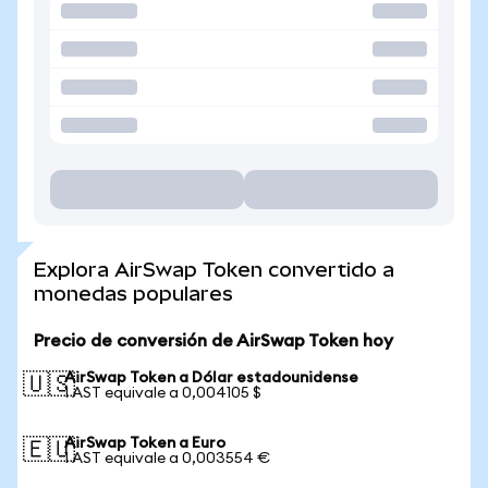
Explora AirSwap Token convertido a
monedas populares
Precio de conversión de AirSwap Token hoy
AirSwap Token a Dólar estadounidense
🇺🇸
1 AST equivale a 0,004105 $
AirSwap Token a Euro
🇪🇺
1 AST equivale a 0,003554 €