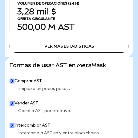
VOLUMEN DE OPERACIONES
(24 H)
3,28 mil $
OFERTA CIRCULANTE
500,00 M
AST
VER MÁS ESTADÍSTICAS
VER MÁS ESTADÍSTICAS
Formas de usar AST en MetaMask
Comprar AST
Empieza en pocos pasos.
Vender AST
Cambia AST por efectivo.
Intercambiar AST
Intercambia AST en y entre blockchains.