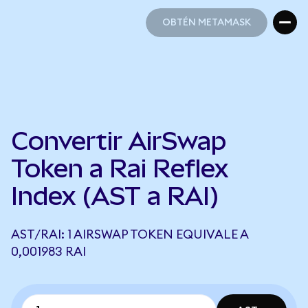
OBTÉN METAMASK
OBTÉN METAMASK
Convertir AirSwap
Token a Rai Reflex
Index (AST a RAI)
AST/RAI: 1 AIRSWAP TOKEN EQUIVALE A
0,001983 RAI