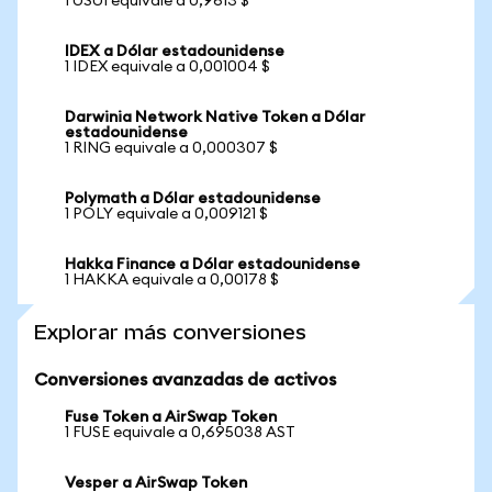
1 USUI equivale a 0,9613 $
IDEX a Dólar estadounidense
1 IDEX equivale a 0,001004 $
Darwinia Network Native Token a Dólar
estadounidense
1 RING equivale a 0,000307 $
Polymath a Dólar estadounidense
1 POLY equivale a 0,009121 $
Hakka Finance a Dólar estadounidense
1 HAKKA equivale a 0,00178 $
Explorar más conversiones
Conversiones avanzadas de activos
Fuse Token a AirSwap Token
1 FUSE equivale a 0,695038 AST
Vesper a AirSwap Token