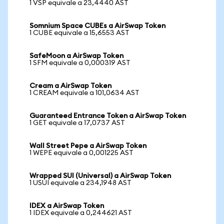
1 VSP equivale a 23,4440 AST
Somnium Space CUBEs a AirSwap Token
1 CUBE equivale a 15,6553 AST
SafeMoon a AirSwap Token
1 SFM equivale a 0,000319 AST
Cream a AirSwap Token
1 CREAM equivale a 101,0634 AST
Guaranteed Entrance Token a AirSwap Token
1 GET equivale a 17,0737 AST
Wall Street Pepe a AirSwap Token
1 WEPE equivale a 0,001225 AST
Wrapped SUI (Universal) a AirSwap Token
1 USUI equivale a 234,1948 AST
IDEX a AirSwap Token
1 IDEX equivale a 0,244621 AST