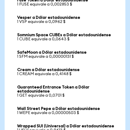
Fuse Token a Dólar estadounidense
1 FUSE equivale a 0,002853 $
Vesper a Dólar estadounidense
1 VSP equivale a 0,0962 $
Somnium Space CUBEs a Dólar estadounidense
1 CUBE equivale a 0,0643 $
SafeMoon a Dólar estadounidense
1 SFM equivale a 0,00000131 $
Cream a Dólar estadounidense
1 CREAM equivale a 0,4148 $
Guaranteed Entrance Token a Dólar
estadounidense
1 GET equivale a 0,0701 $
Wall Street Pepe a Dólar estadounidense
1 WEPE equivale a 0,00000503 $
Wrapped SUI (Universal) a Dólar estadounidense