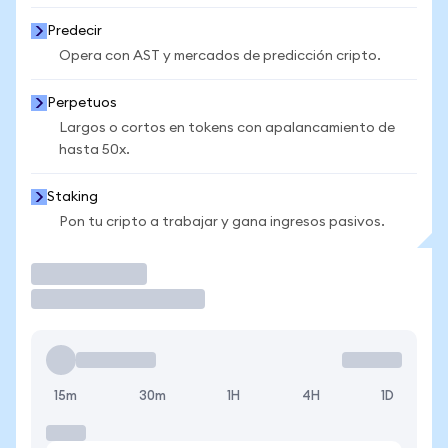
Predecir
Opera con AST y mercados de predicción cripto.
Perpetuos
Largos o cortos en tokens con apalancamiento de
hasta 50x.
Staking
Pon tu cripto a trabajar y gana ingresos pasivos.
Operar
15m
30m
1H
4H
1D