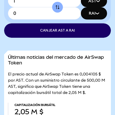
AST
RAI
CANJEAR AST A RAI
Últimas noticias del mercado de AirSwap
Token
El precio actual de AirSwap Token es 0,004105 $
por AST. Con un suministro circulante de 500,00 M
AST, significa que AirSwap Token tiene una
capitalización bursátil total de 2,05 M $.
CAPITALIZACIÓN BURSÁTIL
2,05 M $