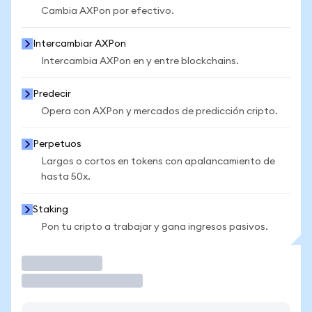
Cambia AXPon por efectivo.
Intercambiar AXPon
Intercambia AXPon en y entre blockchains.
Predecir
Opera con AXPon y mercados de predicción cripto.
Perpetuos
Largos o cortos en tokens con apalancamiento de
hasta 50x.
Staking
Pon tu cripto a trabajar y gana ingresos pasivos.
Operar