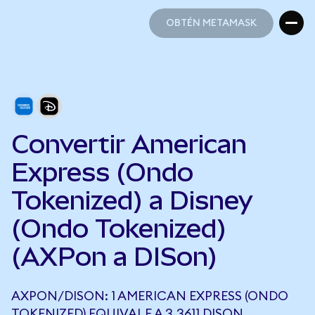
OBTÉN METAMASK
OBTÉN METAMASK
Convertir American
Express (Ondo
Tokenized) a Disney
(Ondo Tokenized)
(AXPon a DISon)
AXPON/DISON: 1 AMERICAN EXPRESS (ONDO
TOKENIZED) EQUIVALE A 3,3611 DISON