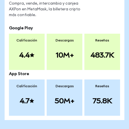
Compra, vende, intercambia y canjea
AXPon en MetaMask, la billetera cripto
más confiable.
Google Play
Calificación
Descargas
Reseñas
4.4
10M+
483.7K
App Store
Calificación
Descargas
Reseñas
4.7
50M+
75.8K