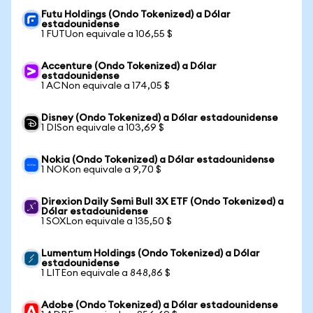
Futu Holdings (Ondo Tokenized) a Dólar
estadounidense
1 FUTUon equivale a 106,55 $
Accenture (Ondo Tokenized) a Dólar
estadounidense
1 ACNon equivale a 174,05 $
Disney (Ondo Tokenized) a Dólar estadounidense
1 DISon equivale a 103,69 $
Nokia (Ondo Tokenized) a Dólar estadounidense
1 NOKon equivale a 9,70 $
Direxion Daily Semi Bull 3X ETF (Ondo Tokenized) a
Dólar estadounidense
1 SOXLon equivale a 135,50 $
Lumentum Holdings (Ondo Tokenized) a Dólar
estadounidense
1 LITEon equivale a 848,86 $
Adobe (Ondo Tokenized) a Dólar estadounidense