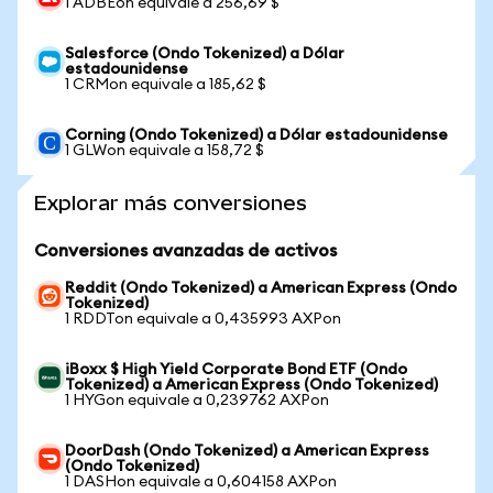
1 ADBEon equivale a 256,69 $
Salesforce (Ondo Tokenized) a Dólar
estadounidense
1 CRMon equivale a 185,62 $
Corning (Ondo Tokenized) a Dólar estadounidense
1 GLWon equivale a 158,72 $
Explorar más conversiones
Conversiones avanzadas de activos
Reddit (Ondo Tokenized) a American Express (Ondo
Tokenized)
1 RDDTon equivale a 0,435993 AXPon
iBoxx $ High Yield Corporate Bond ETF (Ondo
Tokenized) a American Express (Ondo Tokenized)
1 HYGon equivale a 0,239762 AXPon
DoorDash (Ondo Tokenized) a American Express
(Ondo Tokenized)
1 DASHon equivale a 0,604158 AXPon