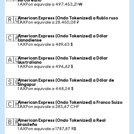
surcoreano
1 AXPon equivale a 497.453,21 ₩
American Express (Ondo Tokenized) a Rublo ruso
🇷🇺
1 AXPon equivale a 28.450,08 ₽
American Express (Ondo Tokenized) a Dólar
🇨🇦
canadiense
1 AXPon equivale a 489,63 $
American Express (Ondo Tokenized) a Dólar
🇦🇺
australiano
1 AXPon equivale a 496,62 $
American Express (Ondo Tokenized) a Dólar de
🇸🇬
Singapur
1 AXPon equivale a 448,24 $
American Express (Ondo Tokenized) a Franco Suizo
🇨🇭
1 AXPon equivale a 283,67 CHF
American Express (Ondo Tokenized) a Real
🇧🇷
brasileño
1 AXPon equivale a 1787,87 R$