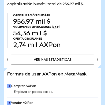
capitalización bursátil total de 956,97 mil $.
CAPITALIZACIÓN BURSÁTIL
956,97 mil $
VOLUMEN DE OPERACIONES
(24 H)
54,36 mil $
OFERTA CIRCULANTE
2,74 mil
AXPon
VER MÁS ESTADÍSTICAS
VER MÁS ESTADÍSTICAS
Formas de usar AXPon en MetaMask
Comprar AXPon
Empieza en pocos pasos.
Vender AXPon