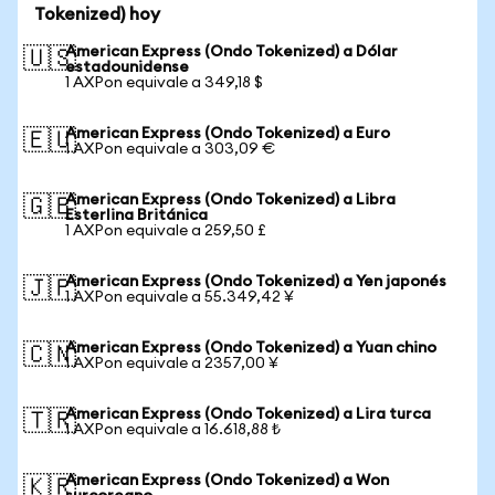
Tokenized) hoy
American Express (Ondo Tokenized) a Dólar
🇺🇸
estadounidense
1 AXPon equivale a 349,18 $
American Express (Ondo Tokenized) a Euro
🇪🇺
1 AXPon equivale a 303,09 €
American Express (Ondo Tokenized) a Libra
🇬🇧
Esterlina Británica
1 AXPon equivale a 259,50 £
American Express (Ondo Tokenized) a Yen japonés
🇯🇵
1 AXPon equivale a 55.349,42 ¥
American Express (Ondo Tokenized) a Yuan chino
🇨🇳
1 AXPon equivale a 2357,00 ¥
American Express (Ondo Tokenized) a Lira turca
🇹🇷
1 AXPon equivale a 16.618,88 ₺
American Express (Ondo Tokenized) a Won
🇰🇷