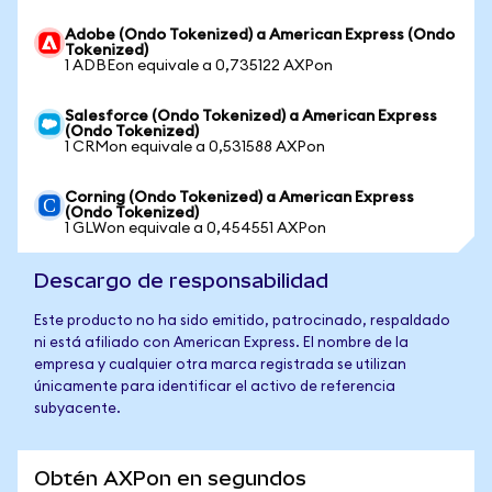
Adobe (Ondo Tokenized) a American Express (Ondo
Tokenized)
1 ADBEon equivale a 0,735122 AXPon
Salesforce (Ondo Tokenized) a American Express
(Ondo Tokenized)
1 CRMon equivale a 0,531588 AXPon
Corning (Ondo Tokenized) a American Express
(Ondo Tokenized)
1 GLWon equivale a 0,454551 AXPon
Descargo de responsabilidad
Este producto no ha sido emitido, patrocinado, respaldado
ni está afiliado con American Express. El nombre de la
empresa y cualquier otra marca registrada se utilizan
únicamente para identificar el activo de referencia
subyacente.
Obtén AXPon en segundos