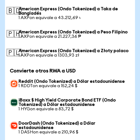
American Express (Ondo Tokenized) a Taka de
🇧🇩
Bangladés
1 AXPon equivale a 43.212,69 ৳
American Express (Ondo Tokenized) a Peso Filipino
🇵🇭
1 AXPon equivale a 21.227,36 ₱
American Express (Ondo Tokenized) a Złoty polaco
🇵🇱
1 AXPon equivale a 1303,93 zł
Convierte otros RWA a USD
Reddit (Ondo Tokenized) a Dólar estadounidense
1 RDDTon equivale a 152,24 $
iBoxx $ High Yield Corporate Bond ETF (Ondo
Tokenized) a Dólar estadounidense
1 HYGon equivale a 83,72 $
DoorDash (Ondo Tokenized) a Dólar
estadounidense
1 DASHon equivale a 210,96 $