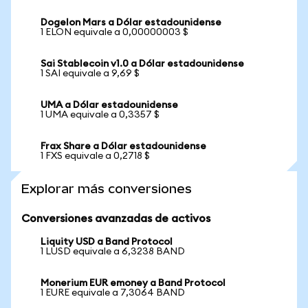
Dogelon Mars a Dólar estadounidense
1 ELON equivale a 0,00000003 $
Sai Stablecoin v1.0 a Dólar estadounidense
1 SAI equivale a 9,69 $
UMA a Dólar estadounidense
1 UMA equivale a 0,3357 $
Frax Share a Dólar estadounidense
1 FXS equivale a 0,2718 $
Explorar más conversiones
Conversiones avanzadas de activos
Liquity USD a Band Protocol
1 LUSD equivale a 6,3238 BAND
Monerium EUR emoney a Band Protocol
1 EURE equivale a 7,3064 BAND