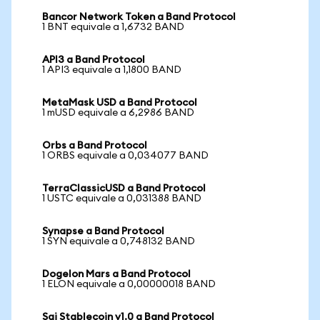
Bancor Network Token a Band Protocol
1 BNT equivale a 1,6732 BAND
API3 a Band Protocol
1 API3 equivale a 1,1800 BAND
MetaMask USD a Band Protocol
1 mUSD equivale a 6,2986 BAND
Orbs a Band Protocol
1 ORBS equivale a 0,034077 BAND
TerraClassicUSD a Band Protocol
1 USTC equivale a 0,031388 BAND
Synapse a Band Protocol
1 SYN equivale a 0,748132 BAND
Dogelon Mars a Band Protocol
1 ELON equivale a 0,00000018 BAND
Sai Stablecoin v1.0 a Band Protocol