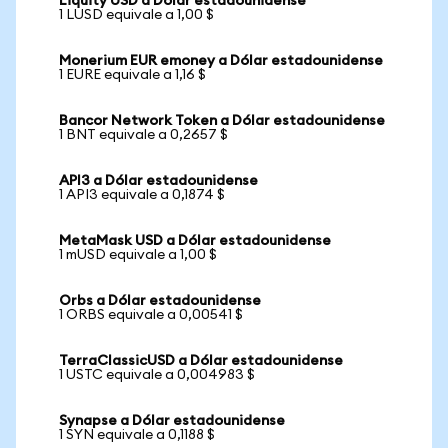
Liquity USD a Dólar estadounidense
1 LUSD equivale a 1,00 $
Monerium EUR emoney a Dólar estadounidense
1 EURE equivale a 1,16 $
Bancor Network Token a Dólar estadounidense
1 BNT equivale a 0,2657 $
API3 a Dólar estadounidense
1 API3 equivale a 0,1874 $
MetaMask USD a Dólar estadounidense
1 mUSD equivale a 1,00 $
Orbs a Dólar estadounidense
1 ORBS equivale a 0,00541 $
TerraClassicUSD a Dólar estadounidense
1 USTC equivale a 0,004983 $
Synapse a Dólar estadounidense
1 SYN equivale a 0,1188 $