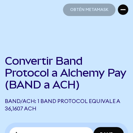
OBTÉN METAMASK
OBTÉN METAMASK
Convertir Band
Protocol a Alchemy Pay
(BAND a ACH)
BAND/ACH: 1 BAND PROTOCOL EQUIVALE A
36,1607 ACH