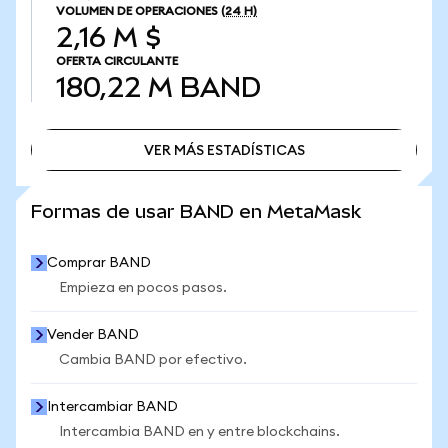
VOLUMEN DE OPERACIONES
(24 H)
2,16 M $
OFERTA CIRCULANTE
180,22 M
BAND
VER MÁS ESTADÍSTICAS
VER MÁS ESTADÍSTICAS
Formas de usar BAND en MetaMask
Comprar BAND
Empieza en pocos pasos.
Vender BAND
Cambia BAND por efectivo.
Intercambiar BAND
Intercambia BAND en y entre blockchains.