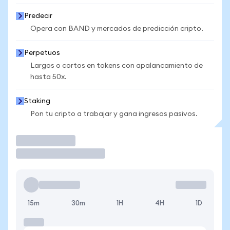
Predecir
Opera con BAND y mercados de predicción cripto.
Perpetuos
Largos o cortos en tokens con apalancamiento de
hasta 50x.
Staking
Pon tu cripto a trabajar y gana ingresos pasivos.
Operar
15m
30m
1H
4H
1D