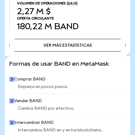
VOLUMEN DE OPERACIONES
(24 H)
2,27 M $
OFERTA CIRCULANTE
180,22 M
BAND
VER MÁS ESTADÍSTICAS
VER MÁS ESTADÍSTICAS
Formas de usar BAND en MetaMask
Comprar BAND
Empieza en pocos pasos.
Vender BAND
Cambia BAND por efectivo.
Intercambiar BAND
Intercambia BAND en y entre blockchains.