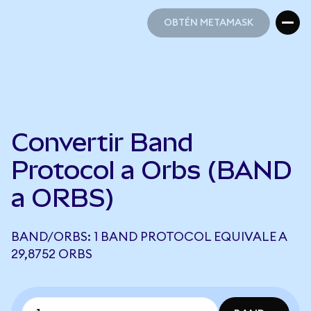
OBTÉN METAMASK
OBTÉN METAMASK
Convertir Band
Protocol a Orbs (BAND
a ORBS)
BAND/ORBS: 1 BAND PROTOCOL EQUIVALE A
29,8752 ORBS