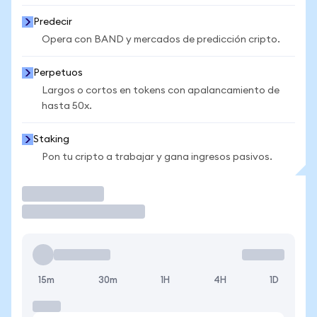
Predecir
Opera con BAND y mercados de predicción cripto.
Perpetuos
Largos o cortos en tokens con apalancamiento de
hasta 50x.
Staking
Pon tu cripto a trabajar y gana ingresos pasivos.
Operar
15m
30m
1H
4H
1D