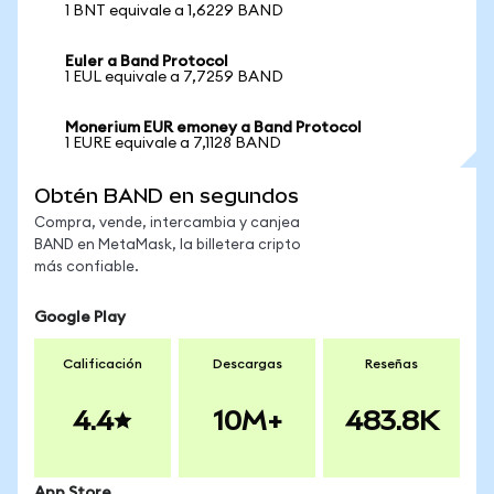
1 BNT equivale a 1,6229 BAND
Euler a Band Protocol
1 EUL equivale a 7,7259 BAND
Monerium EUR emoney a Band Protocol
1 EURE equivale a 7,1128 BAND
Obtén BAND en segundos
Compra, vende, intercambia y canjea
BAND en MetaMask, la billetera cripto
más confiable.
Google Play
Calificación
Descargas
Reseñas
4.4
10M+
483.8K
App Store