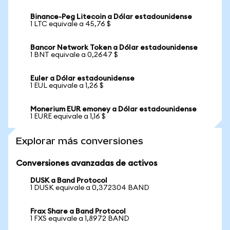
Binance-Peg Litecoin a Dólar estadounidense
1 LTC equivale a 45,76 $
Bancor Network Token a Dólar estadounidense
1 BNT equivale a 0,2647 $
Euler a Dólar estadounidense
1 EUL equivale a 1,26 $
Monerium EUR emoney a Dólar estadounidense
1 EURE equivale a 1,16 $
Explorar más conversiones
Conversiones avanzadas de activos
DUSK a Band Protocol
1 DUSK equivale a 0,372304 BAND
Frax Share a Band Protocol
1 FXS equivale a 1,8972 BAND