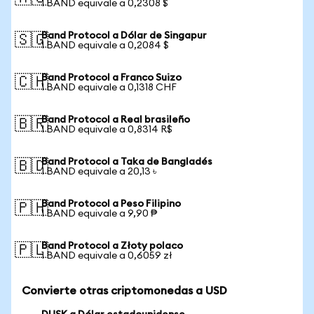
1 BAND equivale a 0,2308 $
Band Protocol a Dólar de Singapur
🇸🇬
1 BAND equivale a 0,2084 $
Band Protocol a Franco Suizo
🇨🇭
1 BAND equivale a 0,1318 CHF
Band Protocol a Real brasileño
🇧🇷
1 BAND equivale a 0,8314 R$
Band Protocol a Taka de Bangladés
🇧🇩
1 BAND equivale a 20,13 ৳
Band Protocol a Peso Filipino
🇵🇭
1 BAND equivale a 9,90 ₱
Band Protocol a Złoty polaco
🇵🇱
1 BAND equivale a 0,6059 zł
Convierte otras criptomonedas a USD