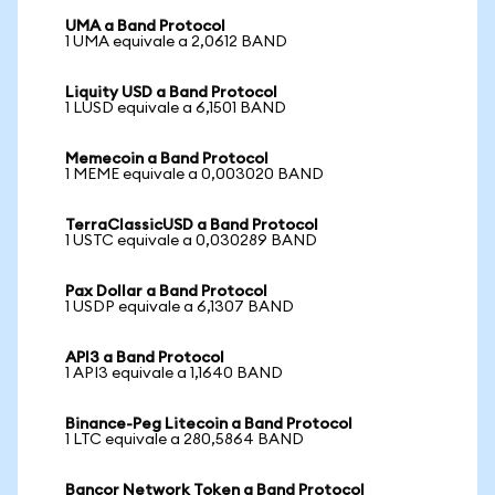
UMA a Band Protocol
1 UMA equivale a 2,0612 BAND
Liquity USD a Band Protocol
1 LUSD equivale a 6,1501 BAND
Memecoin a Band Protocol
1 MEME equivale a 0,003020 BAND
TerraClassicUSD a Band Protocol
1 USTC equivale a 0,030289 BAND
Pax Dollar a Band Protocol
1 USDP equivale a 6,1307 BAND
API3 a Band Protocol
1 API3 equivale a 1,1640 BAND
Binance-Peg Litecoin a Band Protocol
1 LTC equivale a 280,5864 BAND
Bancor Network Token a Band Protocol