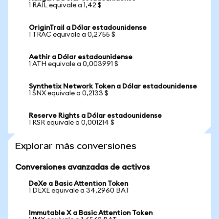
1 RAIL equivale a 1,42 $
OriginTrail a Dólar estadounidense
1 TRAC equivale a 0,2755 $
Aethir a Dólar estadounidense
1 ATH equivale a 0,003991 $
Synthetix Network Token a Dólar estadounidense
1 SNX equivale a 0,2133 $
Reserve Rights a Dólar estadounidense
1 RSR equivale a 0,001214 $
Explorar más conversiones
Conversiones avanzadas de activos
DeXe a Basic Attention Token
1 DEXE equivale a 34,2960 BAT
Immutable X a Basic Attention Token