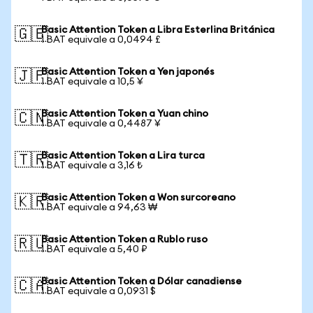
Basic Attention Token a Libra Esterlina Británica
🇬🇧
1 BAT equivale a 0,0494 £
Basic Attention Token a Yen japonés
🇯🇵
1 BAT equivale a 10,5 ¥
Basic Attention Token a Yuan chino
🇨🇳
1 BAT equivale a 0,4487 ¥
Basic Attention Token a Lira turca
🇹🇷
1 BAT equivale a 3,16 ₺
Basic Attention Token a Won surcoreano
🇰🇷
1 BAT equivale a 94,63 ₩
Basic Attention Token a Rublo ruso
🇷🇺
1 BAT equivale a 5,40 ₽
Basic Attention Token a Dólar canadiense
🇨🇦
1 BAT equivale a 0,0931 $