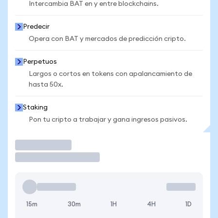
Intercambia BAT en y entre blockchains.
Predecir
Opera con BAT y mercados de predicción cripto.
Perpetuos
Largos o cortos en tokens con apalancamiento de
hasta 50x.
Staking
Pon tu cripto a trabajar y gana ingresos pasivos.
Operar
15m
30m
1H
4H
1D