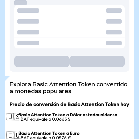
Explora Basic Attention Token convertido
a monedas populares
Precio de conversión de Basic Attention Token hoy
Basic Attention Token a Dólar estadounidense
🇺🇸
1 BAT equivale a 0,0665 $
Basic Attention Token a Euro
🇪🇺
1 BAT equivale a 0,0576 €