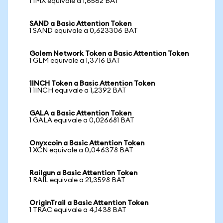
1 IMX equivale a 1,6562 BAT
SAND a Basic Attention Token
1 SAND equivale a 0,623306 BAT
Golem Network Token a Basic Attention Token
1 GLM equivale a 1,3716 BAT
1INCH Token a Basic Attention Token
1 1INCH equivale a 1,2392 BAT
GALA a Basic Attention Token
1 GALA equivale a 0,026681 BAT
Onyxcoin a Basic Attention Token
1 XCN equivale a 0,046378 BAT
Railgun a Basic Attention Token
1 RAIL equivale a 21,3598 BAT
OriginTrail a Basic Attention Token
1 TRAC equivale a 4,1438 BAT