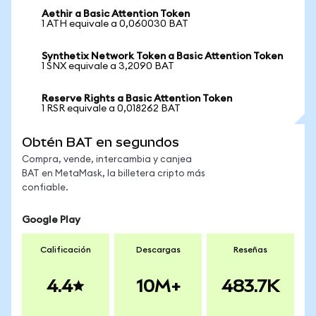
Aethir a Basic Attention Token
1 ATH equivale a 0,060030 BAT
Synthetix Network Token a Basic Attention Token
1 SNX equivale a 3,2090 BAT
Reserve Rights a Basic Attention Token
1 RSR equivale a 0,018262 BAT
Obtén BAT en segundos
Compra, vende, intercambia y canjea
BAT en MetaMask, la billetera cripto más
confiable.
Google Play
Calificación
Descargas
Reseñas
4.4
10M+
483.7K