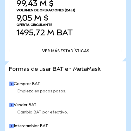
99,43 M $
VOLUMEN DE OPERACIONES
(24 H)
9,05 M $
OFERTA CIRCULANTE
1495,72 M
BAT
VER MÁS ESTADÍSTICAS
VER MÁS ESTADÍSTICAS
Formas de usar BAT en MetaMask
Comprar BAT
Empieza en pocos pasos.
Vender BAT
Cambia BAT por efectivo.
Intercambiar BAT