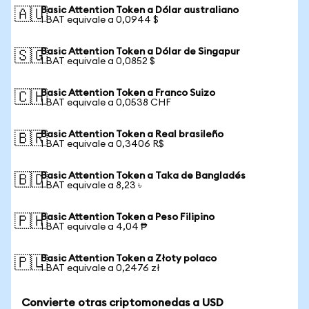
Basic Attention Token a Dólar australiano
🇦🇺
1 BAT equivale a 0,0944 $
Basic Attention Token a Dólar de Singapur
🇸🇬
1 BAT equivale a 0,0852 $
Basic Attention Token a Franco Suizo
🇨🇭
1 BAT equivale a 0,0538 CHF
Basic Attention Token a Real brasileño
🇧🇷
1 BAT equivale a 0,3406 R$
Basic Attention Token a Taka de Bangladés
🇧🇩
1 BAT equivale a 8,23 ৳
Basic Attention Token a Peso Filipino
🇵🇭
1 BAT equivale a 4,04 ₱
Basic Attention Token a Złoty polaco
🇵🇱
1 BAT equivale a 0,2476 zł
Convierte otras criptomonedas a USD