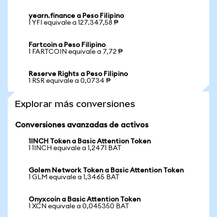
yearn.finance a Peso Filipino
1 YFI equivale a 127.347,58 ₱
Fartcoin a Peso Filipino
1 FARTCOIN equivale a 7,72 ₱
Reserve Rights a Peso Filipino
1 RSR equivale a 0,0734 ₱
Explorar más conversiones
Conversiones avanzadas de activos
1INCH Token a Basic Attention Token
1 1INCH equivale a 1,2471 BAT
Golem Network Token a Basic Attention Token
1 GLM equivale a 1,3465 BAT
Onyxcoin a Basic Attention Token
1 XCN equivale a 0,045350 BAT