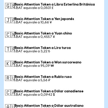
Basic Attention Token a Libra Esterlina Británica
🇬🇧
1 BAT equivale a 0,0501 £
Basic Attention Token a Yen japonés
🇯🇵
1 BAT equivale a 10,66 ¥
Basic Attention Token a Yuan chino
🇨🇳
1 BAT equivale a 0,4557 ¥
Basic Attention Token a Lira turca
🇹🇷
1 BAT equivale a 3,22 ₺
Basic Attention Token a Won surcoreano
🇰🇷
1 BAT equivale a 95,09 ₩
Basic Attention Token a Rublo ruso
🇷🇺
1 BAT equivale a 5,56 ₽
Basic Attention Token a Dólar canadiense
🇨🇦
1 BAT equivale a 0,0942 $
Basic Attention Token a Dólar australiano
🇦🇺