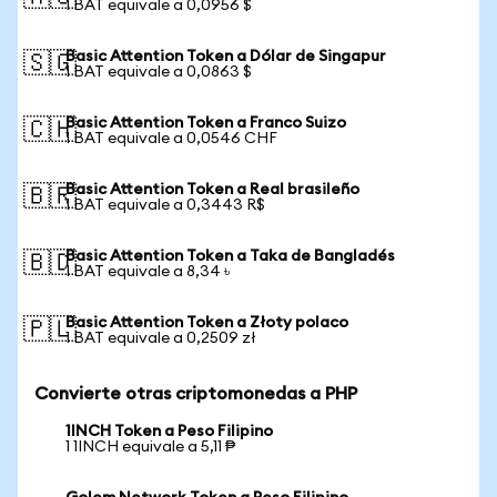
1 BAT equivale a 0,0956 $
Basic Attention Token a Dólar de Singapur
🇸🇬
1 BAT equivale a 0,0863 $
Basic Attention Token a Franco Suizo
🇨🇭
1 BAT equivale a 0,0546 CHF
Basic Attention Token a Real brasileño
🇧🇷
1 BAT equivale a 0,3443 R$
Basic Attention Token a Taka de Bangladés
🇧🇩
1 BAT equivale a 8,34 ৳
Basic Attention Token a Złoty polaco
🇵🇱
1 BAT equivale a 0,2509 zł
Convierte otras criptomonedas a PHP
1INCH Token a Peso Filipino
1 1INCH equivale a 5,11 ₱