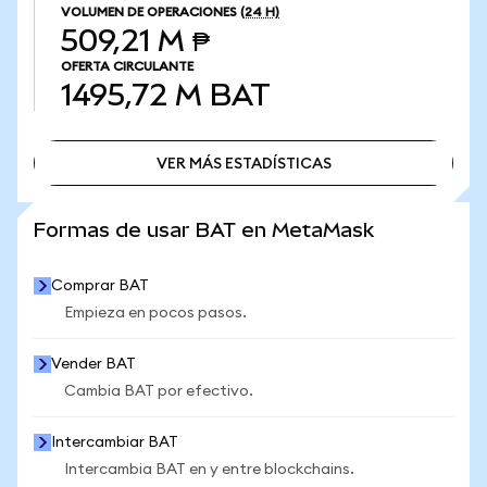
VOLUMEN DE OPERACIONES
(24 H)
509,21 M ₱
OFERTA CIRCULANTE
1495,72 M
BAT
VER MÁS ESTADÍSTICAS
VER MÁS ESTADÍSTICAS
Formas de usar BAT en MetaMask
Comprar BAT
Empieza en pocos pasos.
Vender BAT
Cambia BAT por efectivo.
Intercambiar BAT
Intercambia BAT en y entre blockchains.