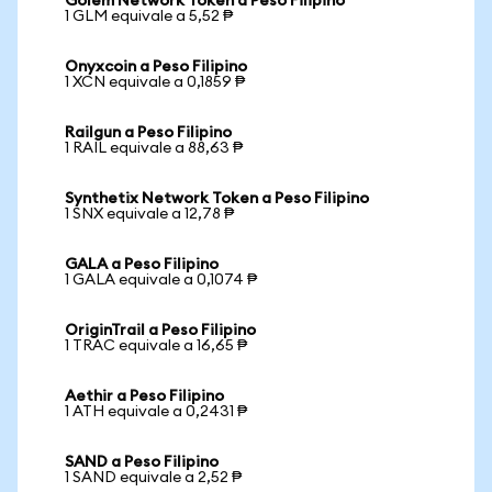
Golem Network Token a Peso Filipino
1 GLM equivale a 5,52 ₱
Onyxcoin a Peso Filipino
1 XCN equivale a 0,1859 ₱
Railgun a Peso Filipino
1 RAIL equivale a 88,63 ₱
Synthetix Network Token a Peso Filipino
1 SNX equivale a 12,78 ₱
GALA a Peso Filipino
1 GALA equivale a 0,1074 ₱
OriginTrail a Peso Filipino
1 TRAC equivale a 16,65 ₱
Aethir a Peso Filipino
1 ATH equivale a 0,2431 ₱
SAND a Peso Filipino
1 SAND equivale a 2,52 ₱