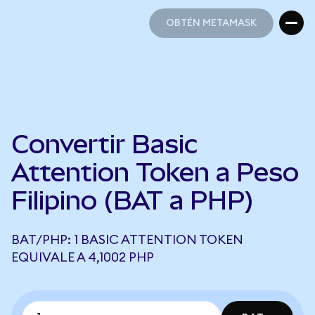
OBTÉN METAMASK
OBTÉN METAMASK
Convertir Basic
Attention Token a Peso
Filipino (BAT a PHP)
BAT/PHP: 1 BASIC ATTENTION TOKEN
EQUIVALE A 4,1002 PHP