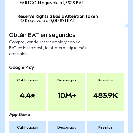
1 FARTCOIN equivale a 1,8828 BAT
Reserve Rights a Basic Attention Token
1 RSR equivale a 0,017891 BAT
Obtén BAT en segundos
Compra, vende, intercambia y canjea
BAT en MetaMask, la billetera cripto más
confiable.
Google Play
Calificación
Descargas
Reseñas
4.4
10M+
483.9K
App Store
Calificación
Descargas
Reseñas