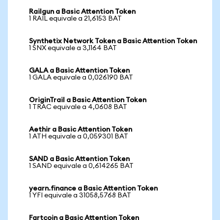
Railgun a Basic Attention Token
1 RAIL equivale a 21,6153 BAT
Synthetix Network Token a Basic Attention Token
1 SNX equivale a 3,1164 BAT
GALA a Basic Attention Token
1 GALA equivale a 0,026190 BAT
OriginTrail a Basic Attention Token
1 TRAC equivale a 4,0608 BAT
Aethir a Basic Attention Token
1 ATH equivale a 0,059301 BAT
SAND a Basic Attention Token
1 SAND equivale a 0,614265 BAT
yearn.finance a Basic Attention Token
1 YFI equivale a 31058,5768 BAT
Fartcoin a Basic Attention Token