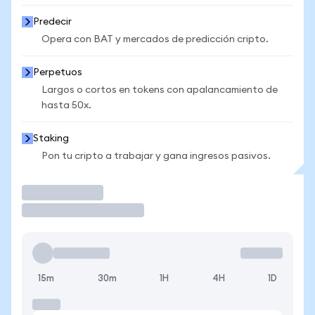
Predecir
Opera con BAT y mercados de predicción cripto.
Perpetuos
Largos o cortos en tokens con apalancamiento de
hasta 50x.
Staking
Pon tu cripto a trabajar y gana ingresos pasivos.
Operar
15m
30m
1H
4H
1D