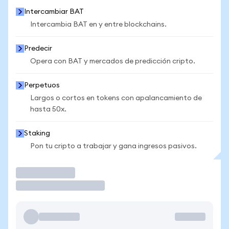
Intercambiar BAT
Intercambia BAT en y entre blockchains.
Predecir
Opera con BAT y mercados de predicción cripto.
Perpetuos
Largos o cortos en tokens con apalancamiento de
hasta 50x.
Staking
Pon tu cripto a trabajar y gana ingresos pasivos.
Operar