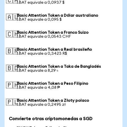
🇨🇦
1 BAT equivale a 0,0937 $
Basic Attention Token a Dólar australiano
🇦🇺
1 BAT equivale a 0,095 $
Basic Attention Token a Franco Suizo
🇨🇭
1 BAT equivale a 0,0543 CHF
Basic Attention Token a Real brasileño
🇧🇷
1 BAT equivale a 0,3423 R$
Basic Attention Token a Taka de Bangladés
🇧🇩
1 BAT equivale a 8,29 ৳
Basic Attention Token a Peso Filipino
🇵🇭
1 BAT equivale a 4,08 ₱
Basic Attention Token a Złoty polaco
🇵🇱
1 BAT equivale a 0,2495 zł
Convierte otras criptomonedas a SGD