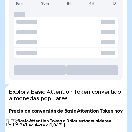
15m
30m
1H
4H
1D
Explora Basic Attention Token convertido
a monedas populares
Precio de conversión de Basic Attention Token hoy
Basic Attention Token a Dólar estadounidense
🇺🇸
1 BAT equivale a 0,0671 $