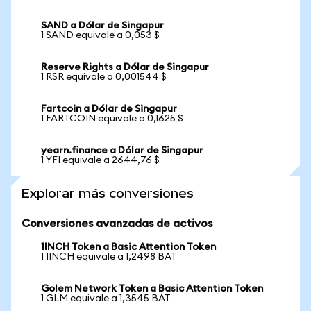
SAND a Dólar de Singapur
1 SAND equivale a 0,053 $
Reserve Rights a Dólar de Singapur
1 RSR equivale a 0,001544 $
Fartcoin a Dólar de Singapur
1 FARTCOIN equivale a 0,1625 $
yearn.finance a Dólar de Singapur
1 YFI equivale a 2644,76 $
Explorar más conversiones
Conversiones avanzadas de activos
1INCH Token a Basic Attention Token
1 1INCH equivale a 1,2498 BAT
Golem Network Token a Basic Attention Token
1 GLM equivale a 1,3545 BAT