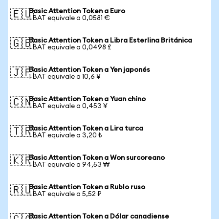
Basic Attention Token a Euro
🇪🇺
1 BAT equivale a 0,0581 €
Basic Attention Token a Libra Esterlina Británica
🇬🇧
1 BAT equivale a 0,0498 £
Basic Attention Token a Yen japonés
🇯🇵
1 BAT equivale a 10,6 ¥
Basic Attention Token a Yuan chino
🇨🇳
1 BAT equivale a 0,453 ¥
Basic Attention Token a Lira turca
🇹🇷
1 BAT equivale a 3,20 ₺
Basic Attention Token a Won surcoreano
🇰🇷
1 BAT equivale a 94,53 ₩
Basic Attention Token a Rublo ruso
🇷🇺
1 BAT equivale a 5,52 ₽
Basic Attention Token a Dólar canadiense