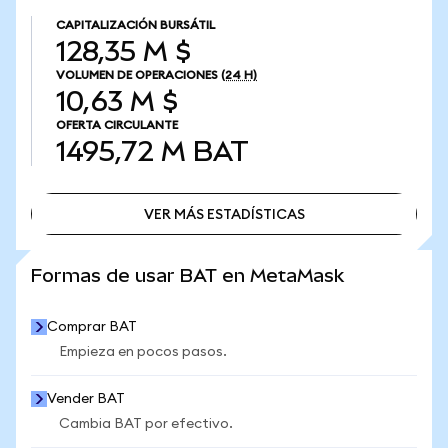
CAPITALIZACIÓN BURSÁTIL
128,35 M $
VOLUMEN DE OPERACIONES
(24 H)
10,63 M $
OFERTA CIRCULANTE
1495,72 M
BAT
VER MÁS ESTADÍSTICAS
VER MÁS ESTADÍSTICAS
Formas de usar BAT en MetaMask
Comprar BAT
Empieza en pocos pasos.
Vender BAT
Cambia BAT por efectivo.