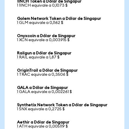
1INCH Token a Dólar de Singapur
1 1INCH equivale a 0,1073 $
Golem Network Token a Dólar de Singapur
1 GLM equivale a 0,1162 $
Onyxcoin a Dólar de Singapur
1 XCN equivale a 0,003915 $
Railgun a Dólar de Singapur
1 RAIL equivale a 1,87 $
OriginTrail a Dólar de Singapur
1 TRAC equivale a 0,3506 $
GALA a Dólar de Singapur
1 GALA equivale a 0,002261 $
Synthetix Network Token a Dólar de Singapur
1 SNX equivale a 0,2725 $
Aethir a Dólar de Singapur
1 ATH equivale a 0,005119 $