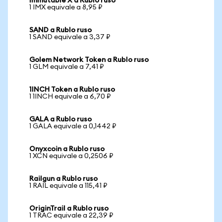
Immutable X a Rublo ruso
1 IMX equivale a 8,95 ₽
SAND a Rublo ruso
1 SAND equivale a 3,37 ₽
Golem Network Token a Rublo ruso
1 GLM equivale a 7,41 ₽
1INCH Token a Rublo ruso
1 1INCH equivale a 6,70 ₽
GALA a Rublo ruso
1 GALA equivale a 0,1442 ₽
Onyxcoin a Rublo ruso
1 XCN equivale a 0,2506 ₽
Railgun a Rublo ruso
1 RAIL equivale a 115,41 ₽
OriginTrail a Rublo ruso
1 TRAC equivale a 22,39 ₽