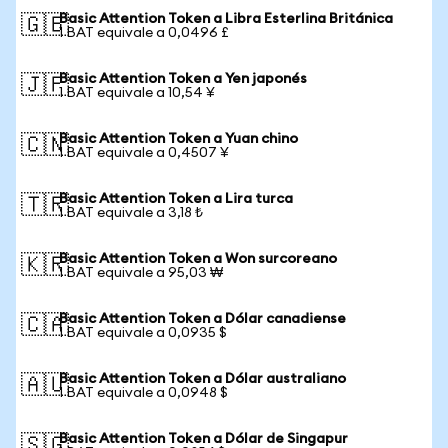
Basic Attention Token a Libra Esterlina Británica
🇬🇧
1 BAT equivale a 0,0496 £
Basic Attention Token a Yen japonés
🇯🇵
1 BAT equivale a 10,54 ¥
Basic Attention Token a Yuan chino
🇨🇳
1 BAT equivale a 0,4507 ¥
Basic Attention Token a Lira turca
🇹🇷
1 BAT equivale a 3,18 ₺
Basic Attention Token a Won surcoreano
🇰🇷
1 BAT equivale a 95,03 ₩
Basic Attention Token a Dólar canadiense
🇨🇦
1 BAT equivale a 0,0935 $
Basic Attention Token a Dólar australiano
🇦🇺
1 BAT equivale a 0,0948 $
Basic Attention Token a Dólar de Singapur
🇸🇬