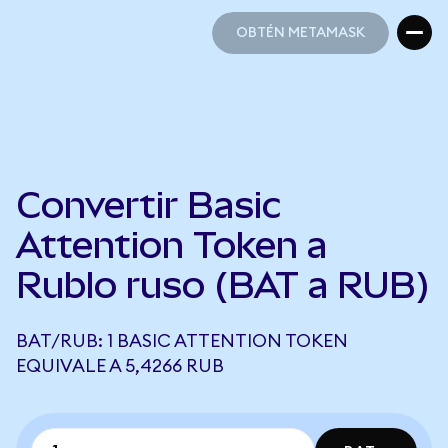
OBTÉN METAMASK
OBTÉN METAMASK
Convertir Basic
Attention Token a
Rublo ruso (BAT a RUB)
BAT/RUB: 1 BASIC ATTENTION TOKEN
EQUIVALE A 5,4266 RUB