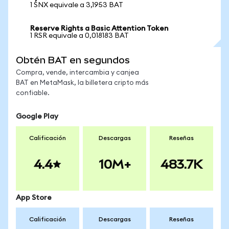
1 SNX equivale a 3,1953 BAT
Reserve Rights a Basic Attention Token
1 RSR equivale a 0,018183 BAT
Obtén BAT en segundos
Compra, vende, intercambia y canjea
BAT en MetaMask, la billetera cripto más
confiable.
Google Play
Calificación
Descargas
Reseñas
4.4
10M+
483.7K
App Store
Calificación
Descargas
Reseñas