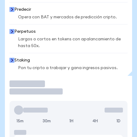
Predecir
Opera con BAT y mercados de predicción cripto.
Perpetuos
Largos o cortos en tokens con apalancamiento de
hasta 50x.
Staking
Pon tu cripto a trabajar y gana ingresos pasivos.
Operar
15m
30m
1H
4H
1D