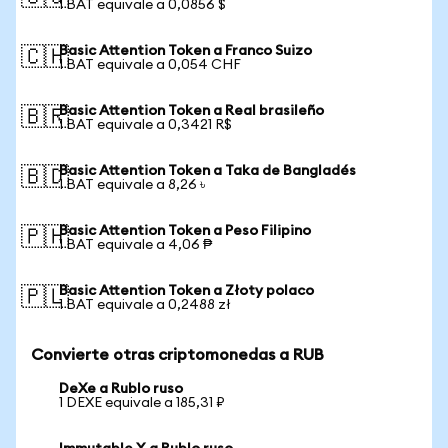
1 BAT equivale a 0,0856 $
Basic Attention Token a Franco Suizo
🇨🇭
1 BAT equivale a 0,054 CHF
Basic Attention Token a Real brasileño
🇧🇷
1 BAT equivale a 0,3421 R$
Basic Attention Token a Taka de Bangladés
🇧🇩
1 BAT equivale a 8,26 ৳
Basic Attention Token a Peso Filipino
🇵🇭
1 BAT equivale a 4,06 ₱
Basic Attention Token a Złoty polaco
🇵🇱
1 BAT equivale a 0,2488 zł
Convierte otras criptomonedas a RUB
DeXe a Rublo ruso
1 DEXE equivale a 185,31 ₽