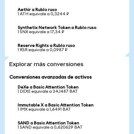
Aethir a Rublo ruso
1 ATH equivale a 0,3244 ₽
Synthetix Network Token a Rublo ruso
1 SNX equivale a 17,34 ₽
Reserve Rights a Rublo ruso
1 RSR equivale a 0,0987 ₽
Explorar más conversiones
Conversiones avanzadas de activos
DeXe a Basic Attention Token
1 DEXE equivale a 34,1487 BAT
Immutable X a Basic Attention Token
1 IMX equivale a 1,6491 BAT
SAND a Basic Attention Token
1 SAND equivale a 0,620629 BAT